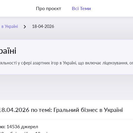
Про проєкт
Всі Теми
 в Україні
18-04-2026
раїні
яльності у сфері азартних ігор в Україні, що включає ліцензування,
18.04.2026 по темі: Гральний бізнес в Україні
но:
14536 джерел