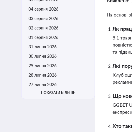
Виявлено:
04 серпня 2026
На основі з
03 серпня 2026
02 серпня 2026
Як прац
01 серпня 2026
З 1 трав
повністю
31 липня 2026
та підви
30 липня 2026
Які по
29 липня 2026
Клуб ошт
28 липня 2026
рекламни
27 липня 2026
ПОКАЗАТИ БІЛЬШЕ
Що нов
GGBET UA
експреси
Хто так