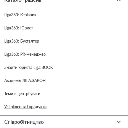
Liga360: Керівник
Liga360: Юрист
Liga360: Бухгалтер
Liga360: PR-менеджер
Знайти юриста Liga:BOOK
Академія ЛІГА:ЗАКОН
Теми в центрі уваги
Усі рішення і продукти
Співробітництво