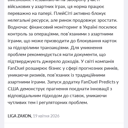
військових у азартних іграх, ця норма працює
переважно на папері. ПлейСіті активно блокує
нелегальні ресурси, але ринок продовжує зростати.
Водночас фінансовий моніторинг в Україні посилює
контроль за операціями, пов’язаними з азартними
іграми, що може призводити до блокування карток
за підозрілими транзакціями. Для уникнення
проблем рекомендується мати документи, що
підтверджують джерело доходів. У світі компанія
FanDuel розширює бізнес у сфері прогнозних ринків,
уникаючи ризиків, пов’язаних із традиційними
азартними іграми. Запуск додатку FanDuel Predicts у
США демонструє прагнення поєднати інновації з
відповідальним підходом до ставок, уникаючи
чутливих тем і регуляторних проблем.
LIGA ZAKON,
19 квітня 2026