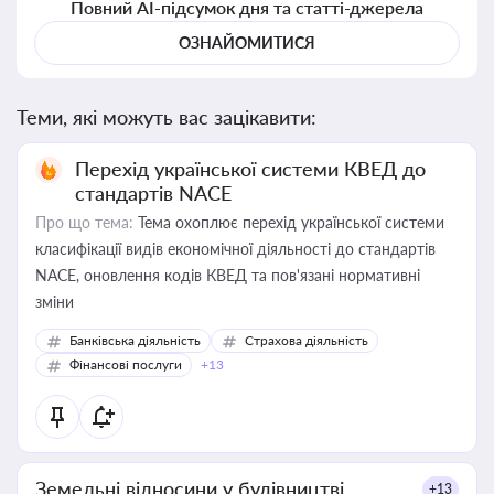
Повний AI-підсумок дня та статті-джерела
ОЗНАЙОМИТИСЯ
Теми, які можуть вас зацікавити:
Перехід української системи КВЕД до
стандартів NACE
Про що тема:
Тема охоплює перехід української системи
класифікації видів економічної діяльності до стандартів
NACE, оновлення кодів КВЕД та пов'язані нормативні
зміни
Банківська діяльність
Страхова діяльність
Фінансові послуги
+13
Земельні відносини у будівництві
+13