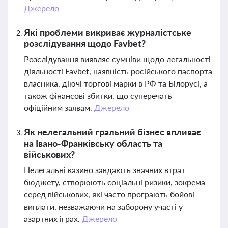
Джерело
Які проблеми викриває журналістське
розслідування щодо Favbet?
Розслідування виявляє сумніви щодо легальності
діяльності Favbet, наявність російського паспорта
власника, діючі торгові марки в РФ та Білорусі, а
також фінансові збитки, що суперечать
офіційним заявам.
Джерело
Як нелегальний гральний бізнес впливає
на Івано-Франківську область та
військових?
Нелегальні казино завдають значних втрат
бюджету, створюють соціальні ризики, зокрема
серед військових, які часто програють бойові
виплати, незважаючи на заборону участі у
азартних іграх.
Джерело