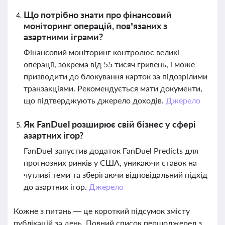
Що потрібно знати про фінансовий
моніторинг операцій, пов’язаних з
азартними іграми?
Фінансовий моніторинг контролює великі
операції, зокрема від 55 тисяч гривень, і може
призводити до блокування карток за підозрілими
транзакціями. Рекомендується мати документи,
що підтверджують джерело доходів.
Джерело
Як FanDuel розширює свій бізнес у сфері
азартних ігор?
FanDuel запустив додаток FanDuel Predicts для
прогнозних ринків у США, уникаючи ставок на
чутливі теми та зберігаючи відповідальний підхід
до азартних ігор.
Джерело
Кожне з питань — це короткий підсумок змісту
публікацій за день. Повний список першоджерел з