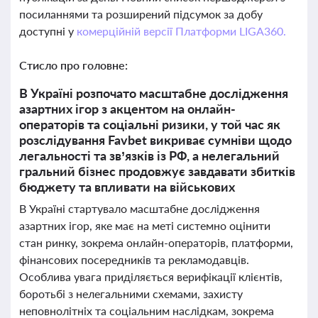
посиланнями та розширений підсумок за добу
доступні у
комерційній версії Платформи LIGA360.
Стисло про головне:
В Україні розпочато масштабне дослідження
азартних ігор з акцентом на онлайн-
операторів та соціальні ризики, у той час як
розслідування Favbet викриває сумніви щодо
легальності та зв’язків із РФ, а нелегальний
гральний бізнес продовжує завдавати збитків
бюджету та впливати на військових
В Україні стартувало масштабне дослідження
азартних ігор, яке має на меті системно оцінити
стан ринку, зокрема онлайн-операторів, платформи,
фінансових посередників та рекламодавців.
Особлива увага приділяється верифікації клієнтів,
боротьбі з нелегальними схемами, захисту
неповнолітніх та соціальним наслідкам, зокрема