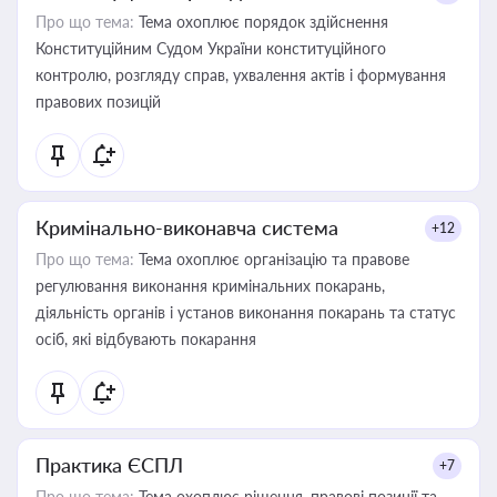
Про що тема:
Тема охоплює порядок здійснення
Конституційним Судом України конституційного
контролю, розгляду справ, ухвалення актів і формування
правових позицій
Кримінально-виконавча система
+12
Про що тема:
Тема охоплює організацію та правове
регулювання виконання кримінальних покарань,
діяльність органів і установ виконання покарань та статус
осіб, які відбувають покарання
Практика ЄСПЛ
+7
Про що тема:
Тема охоплює рішення, правові позиції та