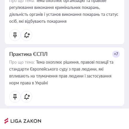
Про що тема:
Тема охоплює організацію та правове
регулювання виконання кримінальних покарань,
діяльність органів і установ виконання покарань та статус
осіб, які відбувають покарання
Практика ЄСПЛ
+7
Про що тема:
Тема охоплює рішення, правові позиції та
стандарти Європейського суду з прав людини, які
впливають на тлумачення прав людини і застосування
норм права в Україні