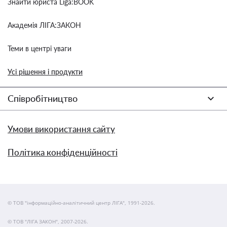
Знайти юриста Liga:BOOK
Академія ЛІГА:ЗАКОН
Теми в центрі уваги
Усі рішення і продукти
Співробітництво
Умови використання сайту
Політика конфіденційності
© ТОВ "інформаційно-аналітичний центр ЛІГА", 1991-2026.
© ТОВ "ЛІГА ЗАКОН", 2007-2026.