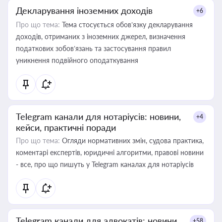
Декларування іноземних доходів
+6
Про що тема:
Тема стосується обов’язку декларування
доходів, отриманих з іноземних джерел, визначення
податкових зобов’язань та застосування правил
уникнення подвійного оподаткування
Telegram канали для нотаріусів: новини,
+4
кейси, практичні поради
Про що тема:
Огляди нормативних змін, судова практика,
коментарі експертів, юридичні алгоритми, правові новини
- все, про що пишуть у Telegram каналах для нотаріусів
Telegram канали для адвокатів: новини,
+58