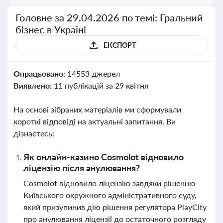
Головне за 29.04.2026 по темі: Гральний
бізнес в Україні
ЕКСПОРТ
Опрацьовано:
14553 джерел
Виявлено:
11 публікацій за 29 квітня
На основі зібраних матеріалів ми сформували
короткі відповіді на актуальні запитання. Ви
дізнаєтесь:
Як онлайн-казино Cosmolot відновило
ліцензію після анулювання?
Cosmolot відновило ліцензію завдяки рішенню
Київського окружного адміністративного суду,
який призупинив дію рішення регулятора PlayCity
про анулювання ліцензії до остаточного розгляду