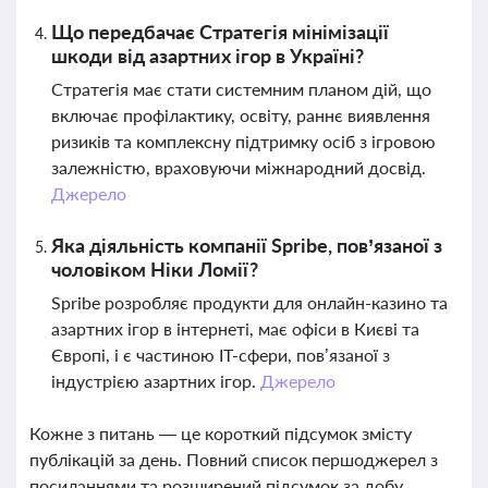
Що передбачає Стратегія мінімізації
шкоди від азартних ігор в Україні?
Стратегія має стати системним планом дій, що
включає профілактику, освіту, раннє виявлення
ризиків та комплексну підтримку осіб з ігровою
залежністю, враховуючи міжнародний досвід.
Джерело
Яка діяльність компанії Spribe, пов’язаної з
чоловіком Ніки Ломії?
Spribe розробляє продукти для онлайн-казино та
азартних ігор в інтернеті, має офіси в Києві та
Європі, і є частиною IT-сфери, пов’язаної з
індустрією азартних ігор.
Джерело
Кожне з питань — це короткий підсумок змісту
публікацій за день. Повний список першоджерел з
посиланнями та розширений підсумок за добу