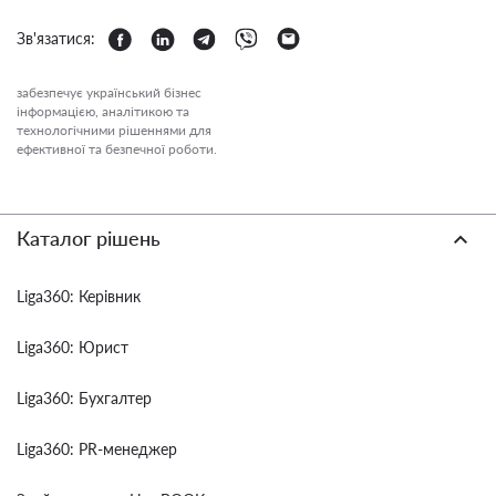
Зв'язатися:
забезпечує український бізнес
інформацією, аналітикою та
технологічними рішеннями для
ефективної та безпечної роботи.
Каталог рішень
Liga360: Керівник
Liga360: Юрист
Liga360: Бухгалтер
Liga360: PR-менеджер