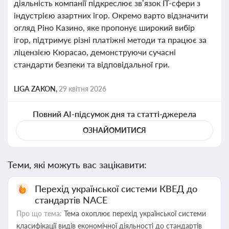
діяльність компанії підкреслює зв’язок IT-сфери з
індустрією азартних ігор. Окремо варто відзначити
огляд Ріно Казино, яке пропонує широкий вибір
ігор, підтримує різні платіжні методи та працює за
ліцензією Кюрасао, демонструючи сучасні
стандарти безпеки та відповідальної гри.
LIGA ZAKON,
29 квітня 2026
Повний AI-підсумок дня та статті-джерела
ОЗНАЙОМИТИСЯ
Теми, які можуть вас зацікавити:
Перехід української системи КВЕД до
стандартів NACE
Про що тема:
Тема охоплює перехід української системи
класифікації видів економічної діяльності до стандартів