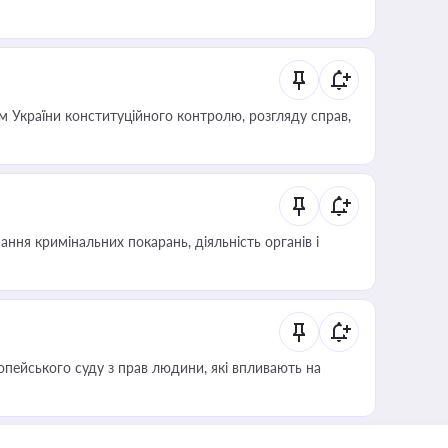
 України конституційного контролю, розгляду справ,
ння кримінальних покарань, діяльність органів і
опейського суду з прав людини, які впливають на