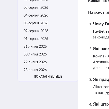
Виявлено:
05 серпня 2026
На основі з
04 серпня 2026
03 серпня 2026
Чому Fa
02 серпня 2026
FavBet в
законода
01 серпня 2026
31 липня 2026
Які нас
30 липня 2026
Компанія
Апеляцій
29 липня 2026
діяльніс
28 липня 2026
ПОКАЗАТИ БІЛЬШЕ
Як прац
Ліцензов
та нагад
Які штр