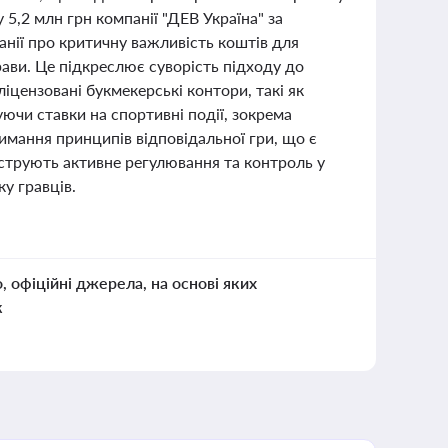
 5,2 млн грн компанії "ДЕВ Україна" за
анії про критичну важливість коштів для
ави. Це підкреслює суворість підходу до
цензовані букмекерські контори, такі як
ючи ставки на спортивні події, зокрема
имання принципів відповідальної гри, що є
нструють активне регулювання та контроль у
ку гравців.
о, офіційні джерела, на основі яких
к