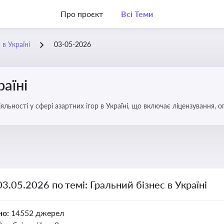
Про проєкт
Всі Теми
 в Україні
03-05-2026
раїні
яльності у сфері азартних ігор в Україні, що включає ліцензування,
03.05.2026 по темі: Гральний бізнес в Україні
но:
14552 джерел