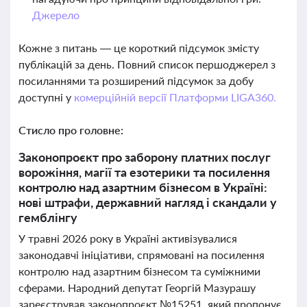
Джерело
Кожне з питань — це короткий підсумок змісту
публікацій за день. Повний список першоджерел з
посиланнями та розширений підсумок за добу
доступні у
комерційній версії Платформи LIGA360.
Стисло про головне:
Законопроєкт про заборону платних послуг
ворожіння, магії та езотерики та посилення
контролю над азартним бізнесом в Україні:
нові штрафи, державний нагляд і скандали у
гемблінгу
У травні 2026 року в Україні активізувалися
законодавчі ініціативи, спрямовані на посилення
контролю над азартним бізнесом та суміжними
сферами. Народний депутат Георгій Мазурашу
зареєстрував законопроєкт №15251, який пропонує