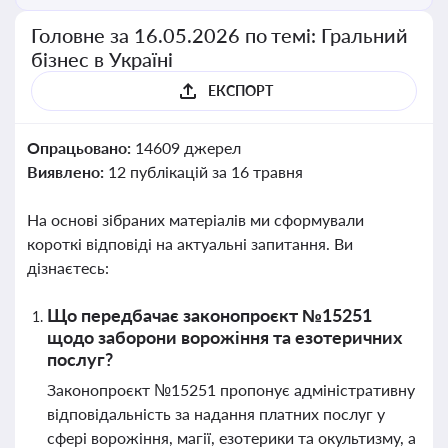
Головне за 16.05.2026 по темі: Гральний
бізнес в Україні
ЕКСПОРТ
Опрацьовано:
14609 джерел
Виявлено:
12 публікацій за 16 травня
На основі зібраних матеріалів ми сформували
короткі відповіді на актуальні запитання. Ви
дізнаєтесь:
Що передбачає законопроєкт №15251
щодо заборони ворожіння та езотеричних
послуг?
Законопроєкт №15251 пропонує адміністративну
відповідальність за надання платних послуг у
сфері ворожіння, магії, езотерики та окультизму, а