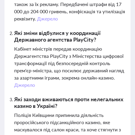
також за їх рекламу. Передбачені штрафи від 17
000 до 204 000 гривень, конфіскація та утилізація
реквізиту.
Джерело
Які зміни відбулися у координації
Державного агентства PlayCity?
Кабінет міністрів передав координацію
Держагентства PlayCity з Міністерства цифрової
трансформації під безпосередній контроль
прем'єр-міністра, що посилює державний нагляд
за азартними іграми, зокрема онлайн-казино.
Джерело
Які заходи вживаються проти нелегальних
казино в Україні?
Поліція Київщини припинила діяльність
проросійського підсанкційного казино, яке
маскувалося під салон краси, та хоче стягнути з