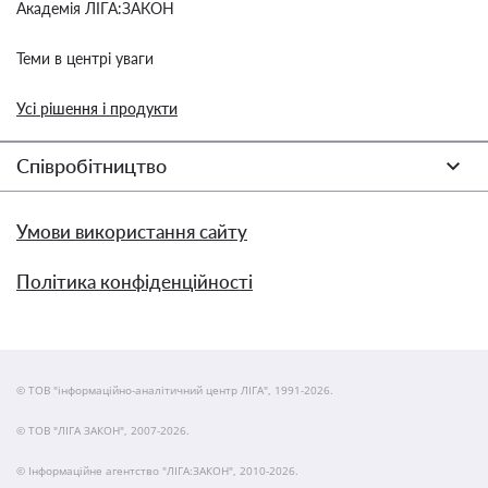
Академія ЛІГА:ЗАКОН
Теми в центрі уваги
Усі рішення і продукти
Співробітництво
Умови використання сайту
Політика конфіденційності
© ТОВ "інформаційно-аналітичний центр ЛІГА", 1991-2026.
© ТОВ "ЛІГА ЗАКОН", 2007-2026.
© Інформаційне агентство "ЛІГА:ЗАКОН", 2010-2026.