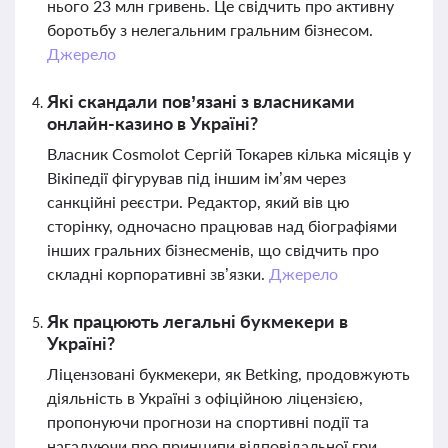
нього 23 млн гривень. Це свідчить про активну
боротьбу з нелегальним гральним бізнесом.
Джерело
Які скандали пов’язані з власниками
онлайн-казино в Україні?
Власник Cosmolot Сергій Токарев кілька місяців у
Вікіпедії фігурував під іншим ім’ям через
санкційні реєстри. Редактор, який вів цю
сторінку, одночасно працював над біографіями
інших гральних бізнесменів, що свідчить про
складні корпоративні зв’язки.
Джерело
Як працюють легальні букмекери в
Україні?
Ліцензовані букмекери, як Betking, продовжують
діяльність в Україні з офіційною ліцензією,
пропонуючи прогнози на спортивні події та
нагадуючи про принципи відповідальної гри.