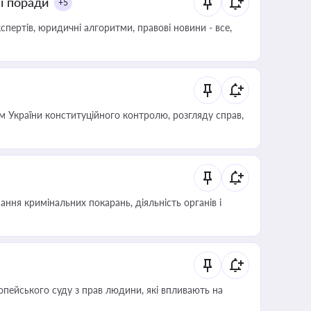
ні поради
+5
пертів, юридичні алгоритми, правові новини - все,
 України конституційного контролю, розгляду справ,
ння кримінальних покарань, діяльність органів і
опейського суду з прав людини, які впливають на