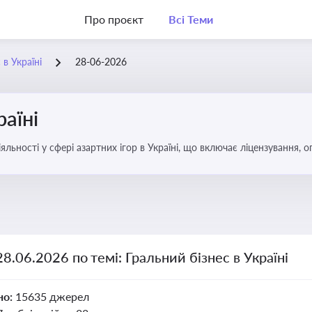
Про проєкт
Всі Теми
 в Україні
28-06-2026
раїні
яльності у сфері азартних ігор в Україні, що включає ліцензування,
28.06.2026 по темі: Гральний бізнес в Україні
но:
15635 джерел