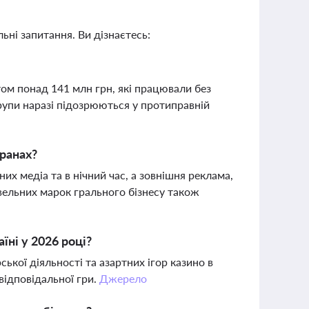
ьні запитання. Ви дізнаєтесь:
ом понад 141 млн грн, які працювали без
групи наразі підозрюються у протиправній
кранах?
их медіа та в нічний час, а зовнішня реклама,
овельних марок грального бізнесу також
їні у 2026 році?
ької діяльності та азартних ігор казино в
відповідальної гри.
Джерело