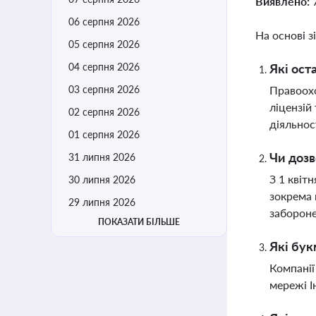
Виявлено:
06 серпня 2026
На основі з
05 серпня 2026
04 серпня 2026
Які ост
03 серпня 2026
Правоохо
ліцензій
02 серпня 2026
діяльнос
01 серпня 2026
Чи дозв
31 липня 2026
З 1 квіт
30 липня 2026
зокрема 
29 липня 2026
заборон
ПОКАЗАТИ БІЛЬШЕ
Які бук
Компанії
мережі І