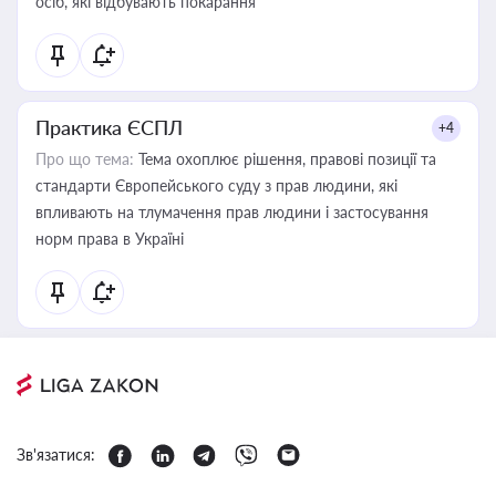
осіб, які відбувають покарання
Практика ЄСПЛ
+4
Про що тема:
Тема охоплює рішення, правові позиції та
стандарти Європейського суду з прав людини, які
впливають на тлумачення прав людини і застосування
норм права в Україні
Зв'язатися: