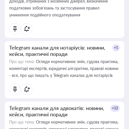
доходів, отриманих з іноземних джерел, визначення
податкових зобов’язань та застосування правил
уникнення подвійного оподаткування
Telegram канали для нотаріусів: новини,
+1
кейси, практичні поради
Про що тема:
Огляди нормативних змін, судова практика,
коментарі експертів, юридичні алгоритми, правові новини
- все, про що пишуть у Telegram каналах для нотаріусів
Telegram канали для адвокатів: новини,
+12
кейси, практичні поради
Про що тема:
Огляди нормативних змін, судова практика,
коментарі експертів, юридичні алгоритми, правові новини