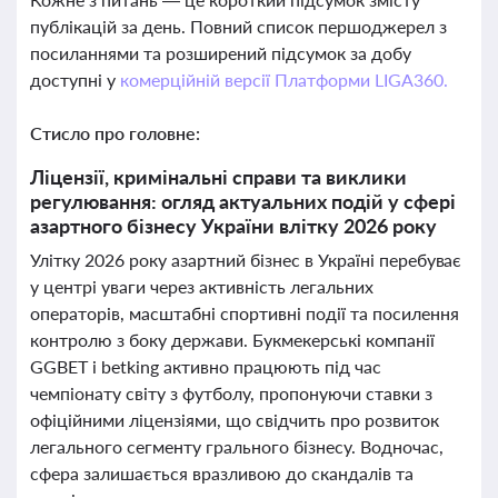
публікацій за день. Повний список першоджерел з
посиланнями та розширений підсумок за добу
доступні у
комерційній версії Платформи LIGA360.
Стисло про головне:
Ліцензії, кримінальні справи та виклики
регулювання: огляд актуальних подій у сфері
азартного бізнесу України влітку 2026 року
Улітку 2026 року азартний бізнес в Україні перебуває
у центрі уваги через активність легальних
операторів, масштабні спортивні події та посилення
контролю з боку держави. Букмекерські компанії
GGBET і betking активно працюють під час
чемпіонату світу з футболу, пропонуючи ставки з
офіційними ліцензіями, що свідчить про розвиток
легального сегменту грального бізнесу. Водночас,
сфера залишається вразливою до скандалів та