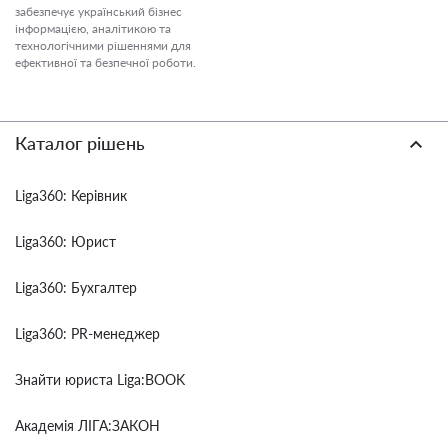
забезпечує український бізнес
інформацією, аналітикою та
технологічними рішеннями для
ефективної та безпечної роботи.
Каталог рішень
Liga360: Керівник
Liga360: Юрист
Liga360: Бухгалтер
Liga360: PR-менеджер
Знайти юриста Liga:BOOK
Академія ЛІГА:ЗАКОН