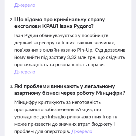
Джерело
Що відомо про кримінальну справу
ексголови КРАІЛ Івана Рудого?
Іван Рудий обвинувачується у пособництві
державі-агресору та інших тяжких злочинах,
пов’язаних з онлайн-казино Pin-Up. Суд дозволив
йому вийти під заставу 3,32 млн грн, що свідчить
про складність та резонансність справи.
Джерело
Які проблеми виникають у легальному
азартному бізнесі через роботу Мінцифри?
Мінцифру критикують за неготовність
програмного забезпечення еАкциз, що
ускладнює детінізацію ринку азартних ігор та
може призвести до значних втрат бюджету і
проблем для операторів.
Джерело