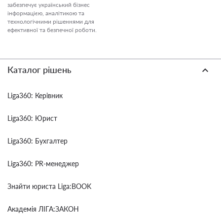
забезпечує український бізнес
інформацією, аналітикою та
технологічними рішеннями для
ефективної та безпечної роботи.
Каталог рішень
Liga360: Керівник
Liga360: Юрист
Liga360: Бухгалтер
Liga360: PR-менеджер
Знайти юриста Liga:BOOK
Академія ЛІГА:ЗАКОН