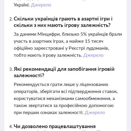
Україні.
Джерело
Скільки українців грають в азартні ігри і
скільки з них мають ігрову залежність?
За даними Мінцифри, близько 5% українців брали
участь в азартних іграх, а майже 15 тисяч
офіційно зареєстровані у Реєстрі лудоманів,
тобто мають ігрову залежність.
Джерело
Які рекомендації для запобігання ігровій
залежності?
Рекомендується грати лише у ліцензованих
операторів, зберігати всі підтвердження ставок,
користуватися механізмами самообмеження, а
також звертатися за професійною допомогою
при перших ознаках залежності.
Джерело
Чи дозволено працевлаштування