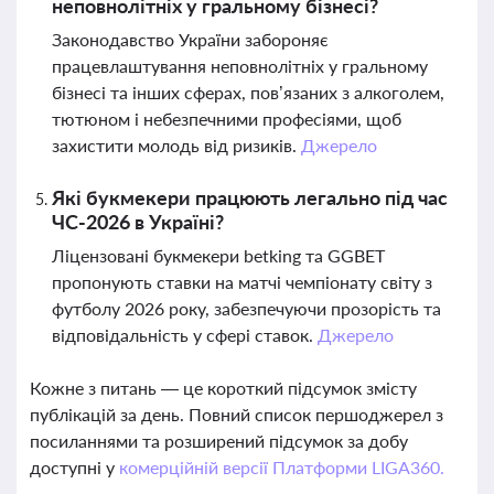
неповнолітніх у гральному бізнесі?
Законодавство України забороняє
працевлаштування неповнолітніх у гральному
бізнесі та інших сферах, пов’язаних з алкоголем,
тютюном і небезпечними професіями, щоб
захистити молодь від ризиків.
Джерело
Які букмекери працюють легально під час
ЧС-2026 в Україні?
Ліцензовані букмекери betking та GGBET
пропонують ставки на матчі чемпіонату світу з
футболу 2026 року, забезпечуючи прозорість та
відповідальність у сфері ставок.
Джерело
Кожне з питань — це короткий підсумок змісту
публікацій за день. Повний список першоджерел з
посиланнями та розширений підсумок за добу
доступні у
комерційній версії Платформи LIGA360.