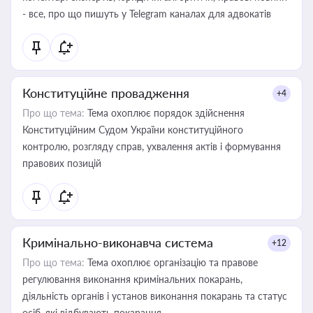
- все, про що пишуть у Telegram каналах для адвокатів
Конституційне провадження
+4
Про що тема:
Тема охоплює порядок здійснення
Конституційним Судом України конституційного
контролю, розгляду справ, ухвалення актів і формування
правових позицій
Кримінально-виконавча система
+12
Про що тема:
Тема охоплює організацію та правове
регулювання виконання кримінальних покарань,
діяльність органів і установ виконання покарань та статус
осіб, які відбувають покарання