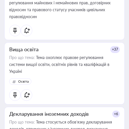
регулювання майнових і немайнових прав, договірних
відносин та правового статусу учасників цивільних
правовідносин
Вища освіта
+37
Про що тема:
Тема охоплює правове регулювання
системи вищої освіти, освітніх рівнів та кваліфікацій в
Україні
Освіта
Декларування іноземних доходів
+6
Про що тема:
Тема стосується обов’язку декларування
доходів, отриманих з іноземних джерел, визначення