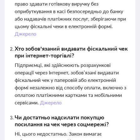
право здавати готівкову виручку без
оприбуткування в касі безпосередньо до банку
або надавачів платіжних послуг, зберігаючи при
цьому фіскальні чеки в електронній формі.
Джерело
Хто зобов’язаний видавати фіскальний чек
при інтернет-торгівлі?
Підприємці, які здійснюють розрахункові
операції через Інтернет, зобов’язані видавати
фіскальний чек у паперовій або електронній
формі незалежно від способу оплати, включно з
оплатою платіжними картками та мобільними
сервісами.
Джерело
Чи достатньо надсилати покупцю
посилання на чек через соцмережі?
Ні, цього недостатньо. Закон вимагає