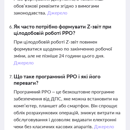
обов’язкові реквізити згідно з вимогами
законодавства.
Джерело
Як часто потрібно формувати Z-звіт при
цілодобовій роботі РРО?
При цілодобовій роботі Z-звіт повинен
формуватися щоденно по закінченню робочої
зміни, але не пізніше 24 години цього дня.
Джерело
Що таке програмний РРО і які його
переваги?
Програмний РРО – це безкоштовне програмне
забезпечення від ДПС, яке можна встановити на
комп’ютер, планшет або смартфон. Він спрощує
облік розрахункових операцій, знижує витрати на
обслуговування і дозволяє видавати електронні
чеки без класичних касових апаратів.
Джерело