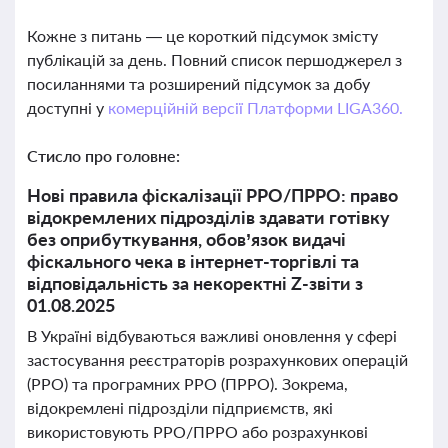
Кожне з питань — це короткий підсумок змісту
публікацій за день. Повний список першоджерел з
посиланнями та розширений підсумок за добу
доступні у
комерційній версії Платформи LIGA360.
Стисло про головне:
Нові правила фіскалізації РРО/ПРРО: право
відокремлених підрозділів здавати готівку
без оприбуткування, обов’язок видачі
фіскального чека в інтернет-торгівлі та
відповідальність за некоректні Z-звіти з
01.08.2025
В Україні відбуваються важливі оновлення у сфері
застосування реєстраторів розрахункових операцій
(РРО) та програмних РРО (ПРРО). Зокрема,
відокремлені підрозділи підприємств, які
використовують РРО/ПРРО або розрахункові