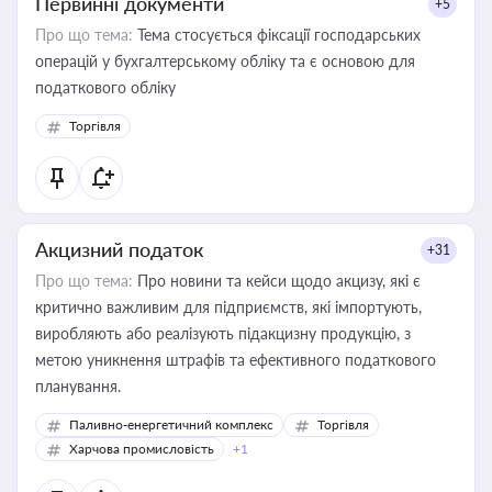
Первинні документи
+5
Про що тема:
Тема стосується фіксації господарських
операцій у бухгалтерському обліку та є основою для
податкового обліку
Торгівля
Акцизний податок
+31
Про що тема:
Про новини та кейси щодо акцизу, які є
критично важливим для підприємств, які імпортують,
виробляють або реалізують підакцизну продукцію, з
метою уникнення штрафів та ефективного податкового
планування.
Паливно-енергетичний комплекс
Торгівля
Харчова промисловість
+1