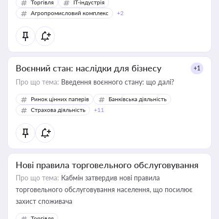
Торгівля
IT-індустрія
Агропромисловий комплекс
+2
Воєнний стан: наслідки для бізнесу
+1
Про що тема:
Введення воєнного стану: що далі?
Ринок цінних паперів
Банківська діяльність
Страхова діяльність
+11
Нові правила торговельного обслуговування
Про що тема:
Кабмін затвердив нові правила
торговельного обслуговування населення, що посилює
захист споживача
Торгівля