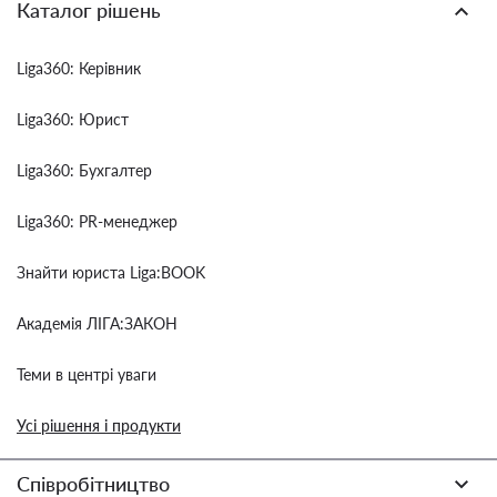
Каталог рішень
Liga360: Керівник
Liga360: Юрист
Liga360: Бухгалтер
Liga360: PR-менеджер
Знайти юриста Liga:BOOK
Академія ЛІГА:ЗАКОН
Теми в центрі уваги
Усі рішення і продукти
Співробітництво