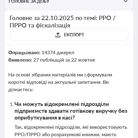
ГОЛОВНЕ ЗА ДОБУ
Головне за 22.10.2025 по темі: РРО /
ПРРО та фіскалізація
ЕКСПОРТ
Опрацьовано:
14374 джерел
Виявлено:
27 публікацій за 22 жовтня
На основі зібраних матеріалів ми сформували
короткі відповіді на актуальні запитання. Ви
дізнаєтесь:
Чи можуть відокремлені підрозділи
підприємств здавати готівкову виручку без
оприбуткування в касі?
Так, відокремлені підрозділи, які використовують
РРО/ПРРО або розрахункові книжки, мають