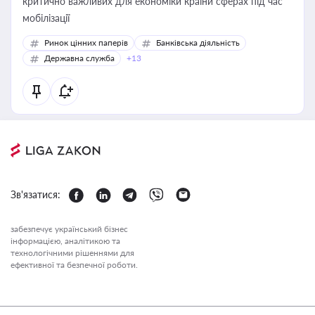
критично важливих для економіки країни сферах під час
мобілізації
Ринок цінних паперів
Банківська діяльність
Державна служба
+13
Зв'язатися:
забезпечує український бізнес
інформацією, аналітикою та
технологічними рішеннями для
ефективної та безпечної роботи.