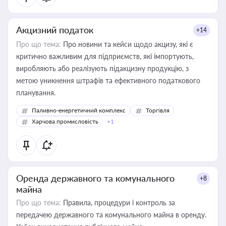
Акцизний податок
+14
Про що тема:
Про новини та кейси щодо акцизу, які є
критично важливим для підприємств, які імпортують,
виробляють або реалізують підакцизну продукцію, з
метою уникнення штрафів та ефективного податкового
планування.
Паливно-енергетичний комплекс
Торгівля
Харчова промисловість
+1
Оренда державного та комунального
+8
майна
Про що тема:
Правила, процедури і контроль за
передачею державного та комунального майна в оренду.