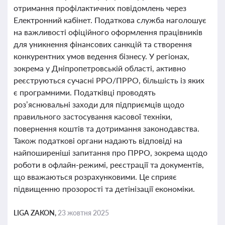
отримання профілактичних повідомлень через
Електронний кабінет. Податкова служба наголошує
на важливості офіційного оформлення працівників
для уникнення фінансових санкцій та створення
конкурентних умов ведення бізнесу. У регіонах,
зокрема у Дніпропетровській області, активно
реєструються сучасні РРО/ПРРО, більшість із яких
є програмними. Податківці проводять
роз’яснювальні заходи для підприємців щодо
правильного застосування касової техніки,
повернення коштів та дотримання законодавства.
Також податкові органи надають відповіді на
найпоширеніші запитання про ПРРО, зокрема щодо
роботи в офлайн-режимі, реєстрації та документів,
що вважаються розрахунковими. Це сприяє
підвищенню прозорості та детінізації економіки.
LIGA ZAKON,
23 жовтня 2025