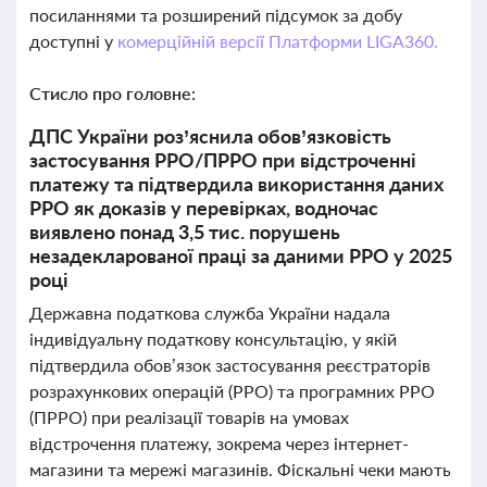
посиланнями та розширений підсумок за добу
доступні у
комерційній версії Платформи LIGA360.
Стисло про головне:
ДПС України роз’яснила обов’язковість
застосування РРО/ПРРО при відстроченні
платежу та підтвердила використання даних
РРО як доказів у перевірках, водночас
виявлено понад 3,5 тис. порушень
незадекларованої праці за даними РРО у 2025
році
Державна податкова служба України надала
індивідуальну податкову консультацію, у якій
підтвердила обов’язок застосування реєстраторів
розрахункових операцій (РРО) та програмних РРО
(ПРРО) при реалізації товарів на умовах
відстрочення платежу, зокрема через інтернет-
магазини та мережі магазинів. Фіскальні чеки мають