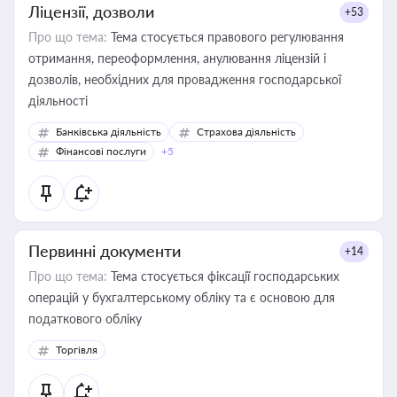
Ліцензії, дозволи
+53
Про що тема:
Тема стосується правового регулювання
отримання, переоформлення, анулювання ліцензій і
дозволів, необхідних для провадження господарської
діяльності
Банківська діяльність
Страхова діяльність
Фінансові послуги
+5
Первинні документи
+14
Про що тема:
Тема стосується фіксації господарських
операцій у бухгалтерському обліку та є основою для
податкового обліку
Торгівля