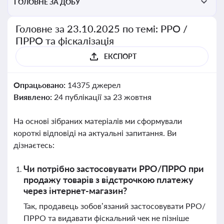
ГОЛОВНЕ ЗА ДОБУ
Головне за 23.10.2025 по темі: РРО /
ПРРО та фіскалізація
ЕКСПОРТ
Опрацьовано:
14375 джерел
Виявлено:
24 публікації за 23 жовтня
На основі зібраних матеріалів ми сформували
короткі відповіді на актуальні запитання. Ви
дізнаєтесь:
Чи потрібно застосовувати РРО/ПРРО при
продажу товарів з відстрочкою платежу
через інтернет-магазин?
Так, продавець зобов’язаний застосовувати РРО/
ПРРО та видавати фіскальний чек не пізніше