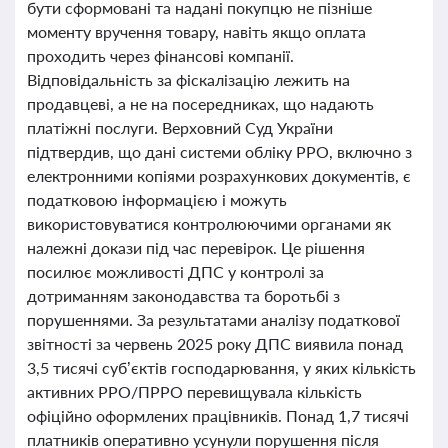
бути сформовані та надані покупцю не пізніше
моменту вручення товару, навіть якщо оплата
проходить через фінансові компанії.
Відповідальність за фіскалізацію лежить на
продавцеві, а не на посередниках, що надають
платіжні послуги. Верховний Суд України
підтвердив, що дані системи обліку РРО, включно з
електронними копіями розрахункових документів, є
податковою інформацією і можуть
використовуватися контролюючими органами як
належні докази під час перевірок. Це рішення
посилює можливості ДПС у контролі за
дотриманням законодавства та боротьбі з
порушеннями. За результатами аналізу податкової
звітності за червень 2025 року ДПС виявила понад
3,5 тисячі суб’єктів господарювання, у яких кількість
активних РРО/ПРРО перевищувала кількість
офіційно оформлених працівників. Понад 1,7 тисячі
платників оперативно усунули порушення після