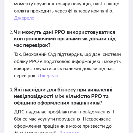
моменту вручення товару покупцю, навіть якщо
оплата проходить через фінансову компанію.
Джерело
Чи можуть дані РРО використовуватися
контролюючими органами як докази під
час перевірок?
Так, Верховний Суд підтвердив, що дані системи
обліку РРО є податковою інформацією і можуть
використовуватися як належні докази під час
перевірок.
Джерело
Які наслідки для бізнесу при виявленні
невідповідності між кількістю РРО та
офіційно оформлених працівників?
ДПС надсилає профілактичні повідомлення, і
бізнес має усунути порушення. Несвоєчасне
оформлення працівників може призвести до
фінансових санкцій.
Джерело