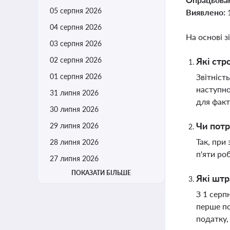
05 серпня 2026
Виявлено:
04 серпня 2026
На основі з
03 серпня 2026
02 серпня 2026
Які стр
01 серпня 2026
Звітніст
наступно
31 липня 2026
для факт
30 липня 2026
Чи потр
29 липня 2026
Так, при
28 липня 2026
п'яти ро
27 липня 2026
ПОКАЗАТИ БІЛЬШЕ
Які штр
З 1 серп
перше по
податку,