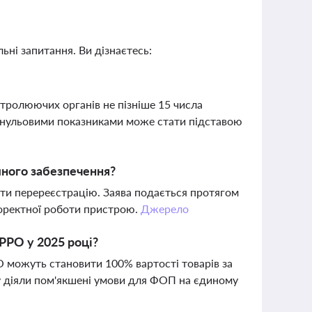
ьні запитання. Ви дізнаєтесь:
тролюючих органів не пізніше 15 числа
 з нульовими показниками може стати підставою
много забезпечення?
ести перереєстрацію. Заява подається протягом
коректної роботи пристрою.
Джерело
РРО у 2025 році?
 можуть становити 100% вартості товарів за
у діяли пом'якшені умови для ФОП на єдиному