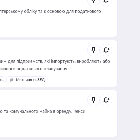
алтерському обліку та є основою для податкового
вим для підприємств, які імпортують, виробляють або
тивного податкового планування.
ть
Митниця та ЗЕД
о та комунального майна в оренду. Кейси