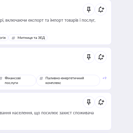
, включаючи експорт та імпорт товарів і послуг,
ргія
Митниця та ЗЕД
Фінансові
Паливно-енергетичний
+9
послуги
комплекс
ування населення, що посилює захист споживача