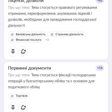
Ліцензії, дозволи
+62
Про що тема:
Тема стосується правового регулювання
отримання, переоформлення, анулювання ліцензій і
дозволів, необхідних для провадження господарської
діяльності
Банківська діяльність
Страхова діяльність
Фінансові послуги
+5
Первинні документи
+16
Про що тема:
Тема стосується фіксації господарських
операцій у бухгалтерському обліку та є основою для
податкового обліку
Торгівля