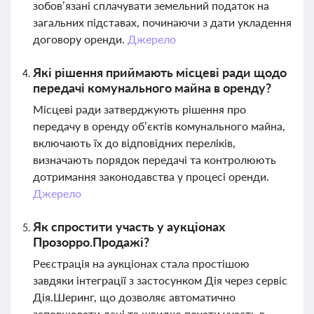
зобов’язані сплачувати земельний податок на
загальних підставах, починаючи з дати укладення
договору оренди.
Джерело
Які рішення приймають місцеві ради щодо
передачі комунального майна в оренду?
Місцеві ради затверджують рішення про
передачу в оренду об’єктів комунального майна,
включають їх до відповідних переліків,
визначають порядок передачі та контролюють
дотримання законодавства у процесі оренди.
Джерело
Як спростити участь у аукціонах
Прозорро.Продажі?
Реєстрація на аукціонах стала простішою
завдяки інтеграції з застосунком Дія через сервіс
Дія.Шеринг, що дозволяє автоматично
заповнювати дані та швидко почати участь в