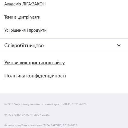
Академія ЛІГА:ЗАКОН
Теми в центрі уваги
Усі рішення і продукти
Співробітництво
Умови використання сайту
Політика конфіденційності
© ТОВ "інформаційно-аналітичний центр ЛІГА", 1991-2026.
© ТОВ "ЛІГА ЗАКОН", 2007-2026.
© Інформаційне агентство "ЛІГА:ЗАКОН", 2010-2026.