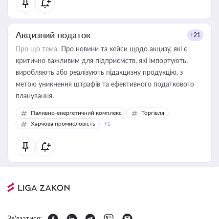
Акцизний податок
+21
Про що тема:
Про новини та кейси щодо акцизу, які є
критично важливим для підприємств, які імпортують,
виробляють або реалізують підакцизну продукцію, з
метою уникнення штрафів та ефективного податкового
планування.
Паливно-енергетичний комплекс
Торгівля
Харчова промисловість
+1
Зв'язатися: