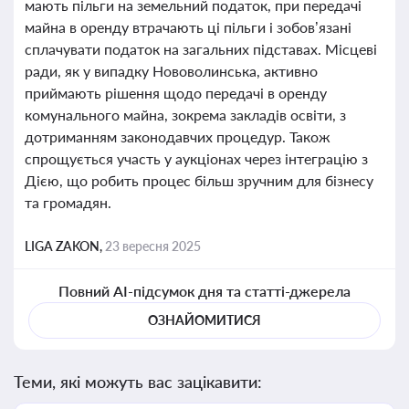
мають пільги на земельний податок, при передачі
майна в оренду втрачають ці пільги і зобов’язані
сплачувати податок на загальних підставах. Місцеві
ради, як у випадку Нововолинська, активно
приймають рішення щодо передачі в оренду
комунального майна, зокрема закладів освіти, з
дотриманням законодавчих процедур. Також
спрощується участь у аукціонах через інтеграцію з
Дією, що робить процес більш зручним для бізнесу
та громадян.
LIGA ZAKON,
23 вересня 2025
Повний AI-підсумок дня та статті-джерела
ОЗНАЙОМИТИСЯ
Теми, які можуть вас зацікавити: