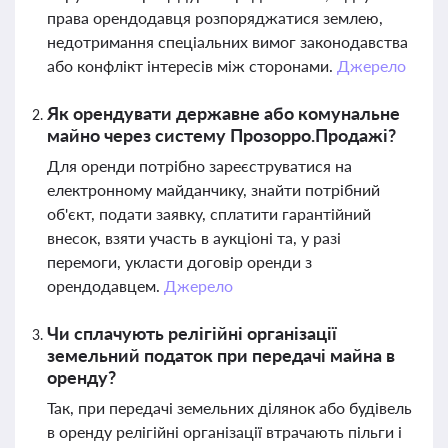
права орендодавця розпоряджатися землею,
недотримання спеціальних вимог законодавства
або конфлікт інтересів між сторонами.
Джерело
Як орендувати державне або комунальне
майно через систему Прозорро.Продажі?
Для оренди потрібно зареєструватися на
електронному майданчику, знайти потрібний
об'єкт, подати заявку, сплатити гарантійний
внесок, взяти участь в аукціоні та, у разі
перемоги, укласти договір оренди з
орендодавцем.
Джерело
Чи сплачують релігійні організації
земельний податок при передачі майна в
оренду?
Так, при передачі земельних ділянок або будівель
в оренду релігійні організації втрачають пільги і