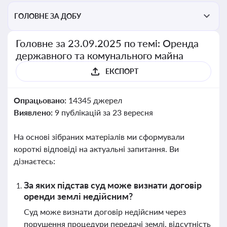
ГОЛОВНЕ ЗА ДОБУ
Головне за 23.09.2025 по темі: Оренда
державного та комунального майна
ЕКСПОРТ
Опрацьовано:
14345 джерел
Виявлено:
9 публікацій за 23 вересня
На основі зібраних матеріалів ми сформували
короткі відповіді на актуальні запитання. Ви
дізнаєтесь:
За яких підстав суд може визнати договір
оренди землі недійсним?
Суд може визнати договір недійсним через
порушення процедури передачі землі, відсутність