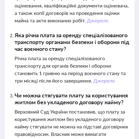
оцінювання, кваліфікаційні документи оцінювача,
а також копії договорів на проведення оцінки
майна та акти виконаних робіт.
Джерело
Яка річна плата за оренду спеціалізованого
транспорту органами безпеки і оборони під
час воєнного стану?
Річна плата за оренду спеціалізованого
транспорту для органів безпеки і оборони
становить 1 гривню на період воєнного стану та
три місяці після його завершення.
Джерело
Чи можна стягувати плату за користування
житлом без укладеного договору найму?
Верховний Суд України постановив, що плату за
користування житлом без укладеного договору
найму стягувати не можна на підставі договірних
правовідносин. Власник може вимагати