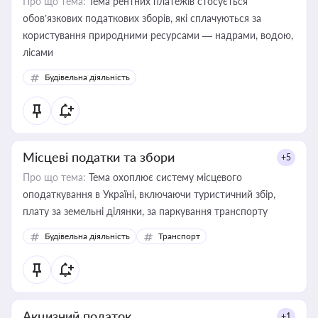
Про що тема:
Тема рентних платежів стосується
обов’язкових податкових зборів, які сплачуються за
користування природними ресурсами — надрами, водою,
лісами
Будівельна діяльність
Місцеві податки та збори
+5
Про що тема:
Тема охоплює систему місцевого
оподаткування в Україні, включаючи туристичний збір,
плату за земельні ділянки, за паркування транспорту
Будівельна діяльність
Транспорт
Акцизний податок
+1