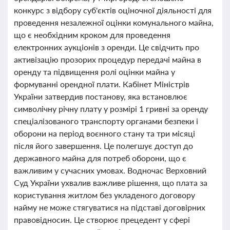
конкурс з відбору суб'єктів оціночної діяльності для
проведення незалежної оцінки комунального майна,
що є необхідним кроком для проведення
електронних аукціонів з оренди. Це свідчить про
активізацію прозорих процедур передачі майна в
оренду та підвищення ролі оцінки майна у
формуванні орендної плати. Кабінет Міністрів
України затвердив постанову, яка встановлює
символічну річну плату у розмірі 1 гривні за оренду
спеціалізованого транспорту органами безпеки і
оборони на період воєнного стану та три місяці
після його завершення. Це полегшує доступ до
державного майна для потреб оборони, що є
важливим у сучасних умовах. Водночас Верховний
Суд України ухвалив важливе рішення, що плата за
користування житлом без укладеного договору
найму не може стягуватися на підставі договірних
правовідносин. Це створює прецедент у сфері