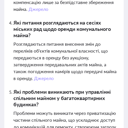
компенсацію лише за безпідставне збереження
майна.
Джерело
Які питання розглядаються на сесіях
міських рад щодо оренди комунального
майна?
Розглядаються питання внесення змін до
переліків об'єктів комунальної власності, що
передаються в оренду без аукціону,
затвердження передавальних актів майна, а
також погодження намірів щодо передачі майна
в оренду.
Джерело
Які проблеми виникають при управлінні
спільним майном у багатоквартирних
будинках?
Проблеми можуть виникати через приватизацію
частини спільного майна, що ускладнює доступ
до комунікацій для ремонту, створюючи загрозу