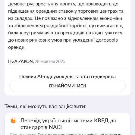
демонструє зростання попиту, що призводить до
підвищення орендних ставок у торгових центрах та
на складах. Це пов'язано з відновленням економіки
та збільшенням роздрібної торгівлі, що вимагає від
балансоутримувачів та орендодавців адаптуватися
до нових ринкових умов при укладенні договорів
оренди.
LIGA ZAKON,
28 жовтня 2025
Повний AI-підсумок дня та статті-джерела
ОЗНАЙОМИТИСЯ
Теми, які можуть вас зацікавити:
Перехід української системи КВЕД до
стандартів NACE
Про що тема:
Тема охоплює перехід української системи