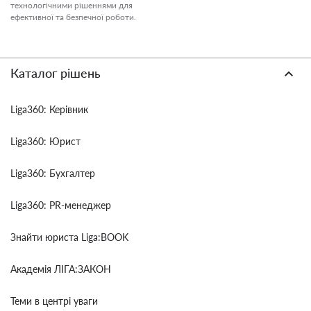
технологічними рішеннями для
ефективної та безпечної роботи.
Каталог рішень
Liga360: Керівник
Liga360: Юрист
Liga360: Бухгалтер
Liga360: PR-менеджер
Знайти юриста Liga:BOOK
Академія ЛІГА:ЗАКОН
Теми в центрі уваги