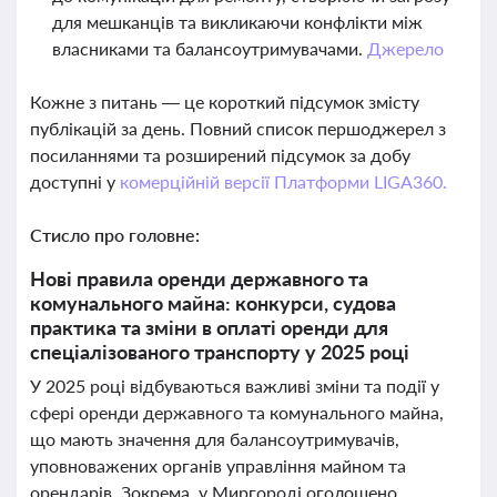
для мешканців та викликаючи конфлікти між
власниками та балансоутримувачами.
Джерело
Кожне з питань — це короткий підсумок змісту
публікацій за день. Повний список першоджерел з
посиланнями та розширений підсумок за добу
доступні у
комерційній версії Платформи LIGA360.
Стисло про головне:
Нові правила оренди державного та
комунального майна: конкурси, судова
практика та зміни в оплаті оренди для
спеціалізованого транспорту у 2025 році
У 2025 році відбуваються важливі зміни та події у
сфері оренди державного та комунального майна,
що мають значення для балансоутримувачів,
уповноважених органів управління майном та
орендарів. Зокрема, у Миргороді оголошено