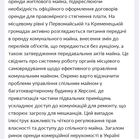
оренди житлового майна, підкреслюючи
необхідність офіційного оформлення договорів
оренди для правомірного стягнення плати. На
місцевому рівні у Первомайській та Кременецькій
громадах активно розглядаються питання передачі
в оренду комунального майна, внесення змін до
переліків об'єктів, що передаються без аукціону, а
також затвердження передавальних актів майна. Це
свідчить про системну роботу органів місцевого
самоврядування щодо ефективного управління
комунальним майном. Окремо варто відзначити
проблеми управління спільним майном у
багатоквартирному будинку в Херсоні, де
приватизація частини підвальних приміщень
ускладнює доступ до комунікацій для ремонту, що
створює загрозу для мешканців. Цей випадок
ілюструє важливість чіткого регулювання прав
власності та доступу до спільного майна. Загалом
ринок оренди комерційної нерухомості в Україні