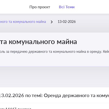
Про проєкт
Всі Теми
ного та комунального майна
13-02-2026
та комунального майна
роль за передачею державного та комунального майна в оренду. Кей
13.02.2026 по темі: Оренда державного та ком
но:
14447 джерел