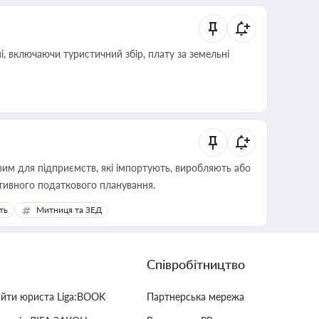
, включаючи туристичний збір, плату за земельні
вим для підприємств, які імпортують, виробляють або
тивного податкового планування.
ть
Митниця та ЗЕД
Співробітництво
айти юриста Liga:BOOK
Партнерська мережа