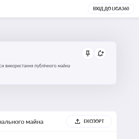
ВХІД ДО LIGA360
си використання публічного майна
унального майна
ЕКСПОРТ