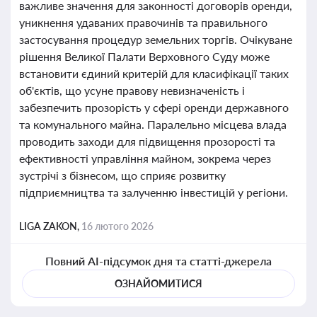
важливе значення для законності договорів оренди,
уникнення удаваних правочинів та правильного
застосування процедур земельних торгів. Очікуване
рішення Великої Палати Верховного Суду може
встановити єдиний критерій для класифікації таких
об'єктів, що усуне правову невизначеність і
забезпечить прозорість у сфері оренди державного
та комунального майна. Паралельно місцева влада
проводить заходи для підвищення прозорості та
ефективності управління майном, зокрема через
зустрічі з бізнесом, що сприяє розвитку
підприємництва та залученню інвестицій у регіони.
LIGA ZAKON,
16 лютого 2026
Повний AI-підсумок дня та статті-джерела
ОЗНАЙОМИТИСЯ