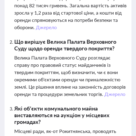
понад 82 тисяч гривень. Загальна вартість активів
зросла у 1,2 раза від стартової ціни, а кошти від
оренди спрямовуються на потреби безпеки та
оборони.
Джерело
Що вирішує Велика Палата Верховного
Суду щодо оренди твердого покриття?
Велика Палата Верховного Суду розглядає
справу про правовий статус майданчиків із
твердим покриттям, щоб визначити, чи є вони
окремими об'єктами оренди чи приналежністю
землі. Це рішення вплине на законність договорів
оренди та процедури земельних торгів.
Джерело
Які об'єкти комунального майна
виставляються на аукціон у місцевих
громадах?
Місцеві ради, як-от Рокитнянська, проводять