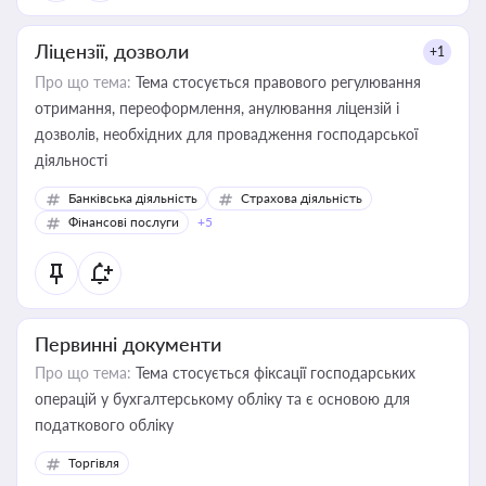
Ліцензії, дозволи
+1
Про що тема:
Тема стосується правового регулювання
отримання, переоформлення, анулювання ліцензій і
дозволів, необхідних для провадження господарської
діяльності
Банківська діяльність
Страхова діяльність
Фінансові послуги
+5
Первинні документи
Про що тема:
Тема стосується фіксації господарських
операцій у бухгалтерському обліку та є основою для
податкового обліку
Торгівля