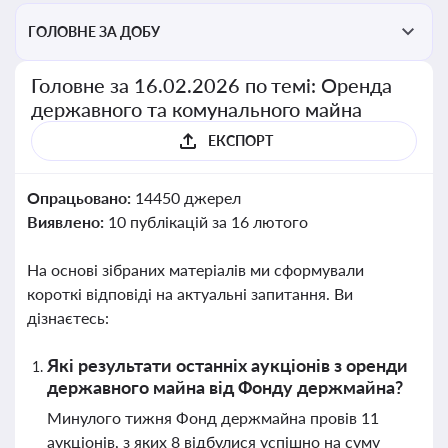
ГОЛОВНЕ ЗА ДОБУ
Головне за 16.02.2026 по темі: Оренда
державного та комунального майна
ЕКСПОРТ
Опрацьовано:
14450 джерел
Виявлено:
10 публікацій за 16 лютого
На основі зібраних матеріалів ми сформували
короткі відповіді на актуальні запитання. Ви
дізнаєтесь:
Які результати останніх аукціонів з оренди
державного майна від Фонду держмайна?
Минулого тижня Фонд держмайна провів 11
аукціонів, з яких 8 відбулися успішно на суму