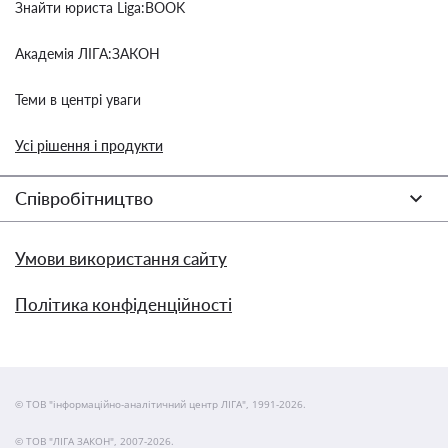
Знайти юриста Liga:BOOK
Академія ЛІГА:ЗАКОН
Теми в центрі уваги
Усі рішення і продукти
Співробітництво
Умови використання сайту
Політика конфіденційності
© ТОВ "інформаційно-аналітичний центр ЛІГА", 1991-2026.
© ТОВ "ЛІГА ЗАКОН", 2007-2026.