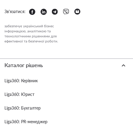
Зв'язатися:
забезпечує український бізнес
інформацією, аналітикою та
технологічними рішеннями для
ефективної та безпечної роботи.
Каталог рішень
Liga360: Керівник
Liga360: Юрист
Liga360: Бухгалтер
Liga360: PR-менеджер