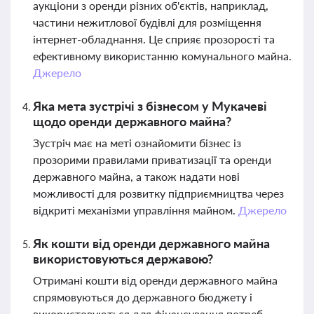
аукціони з оренди різних об'єктів, наприклад,
частини нежитлової будівлі для розміщення
інтернет-обладнання. Це сприяє прозорості та
ефективному використанню комунального майна.
Джерело
Яка мета зустрічі з бізнесом у Мукачеві
щодо оренди державного майна?
Зустріч має на меті ознайомити бізнес із
прозорими правилами приватизації та оренди
державного майна, а також надати нові
можливості для розвитку підприємництва через
відкриті механізми управління майном.
Джерело
Як кошти від оренди державного майна
використовуються державою?
Отримані кошти від оренди державного майна
спрямовуються до державного бюджету і
використовуються для фінансування потреб