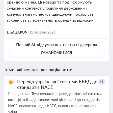
орендою майна. Ці новації та події формують
сучасний контекст управління державним і
комунальним майном, підвищуючи прозорість,
законність та ефективність орендних відносин.
LIGA ZAKON,
31 березня 2026
Повний AI-підсумок дня та статті-джерела
ОЗНАЙОМИТИСЯ
Теми, які можуть вас зацікавити:
Перехід української системи КВЕД до
+2
стандартів NACE
Про що тема:
Тема охоплює перехід української системи
класифікації видів економічної діяльності до стандартів
NACE, оновлення кодів КВЕД та пов'язані нормативні
зміни