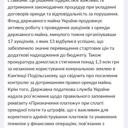
дотримання законодавчих процедур при укладенні
договорів оренди та відповідальність за порушення.
Фонд державного майна України продовжує
активну роботу з проведення аукціонів з оренди
державного майна, минулого тижня організувавши
17 аукціонів, з яких 13 відбулися успішно, що
забезпечило значне перевищення стартових цін та
додаткові надходження до бюджету. Також
прокуратура домоглася стягнення понад 1,3 млн грн
за незаконне користування комунальною землею в
Кам'янці-Подільському, що свідчить про посилення
контролю за дотриманням правил оренди майна.
Крім того, Державна податкова служба України
надала роз’яснення щодо правильного заповнення
реквізиту «Призначення платежу» при сплаті
орендної плати та штрафів, що є важливим для
коректного адміністрування платежів та уникнення
помилок у фінансових операціях, пов’язаних з