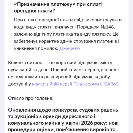
«Призначення платежу» при сплаті
орендної плати?
При сплаті орендної плати слід використовувати
коди виду сплати, визначені Порядком №148,
залежно від типу платника та виду платежу. Це
забезпечує коректне адміністрування платежів і
уникнення помилок.
Джерело
Кожне з питань — це короткий підсумок змісту
публікацій за день. Повний список першоджерел з
посиланнями та розширений підсумок за добу
доступні у
комерційній версії Платформи LIGA360.
Стисло про головне:
Оновлення щодо конкурсів, судових рішень
та аукціонів з оренди державного і
комунального майна у квітні 2026 року: нові
процедури оцінки, пом'якшення вироків та