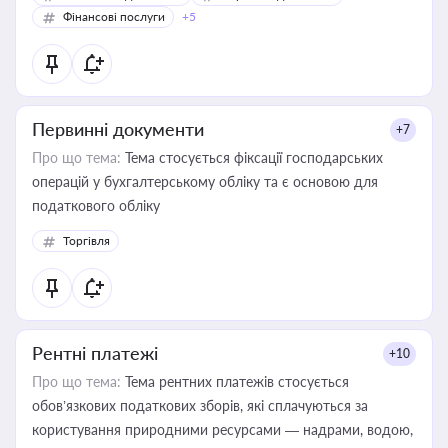
Фінансові послуги
+5
Первинні документи
+7
Про що тема:
Тема стосується фіксації господарських
операцій у бухгалтерському обліку та є основою для
податкового обліку
Торгівля
Рентні платежі
+10
Про що тема:
Тема рентних платежів стосується
обов’язкових податкових зборів, які сплачуються за
користування природними ресурсами — надрами, водою,