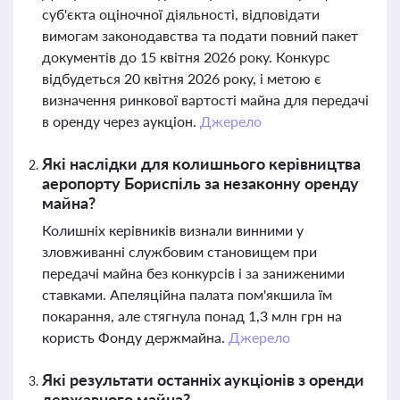
суб'єкта оціночної діяльності, відповідати
вимогам законодавства та подати повний пакет
документів до 15 квітня 2026 року. Конкурс
відбудеться 20 квітня 2026 року, і метою є
визначення ринкової вартості майна для передачі
в оренду через аукціон.
Джерело
Які наслідки для колишнього керівництва
аеропорту Бориспіль за незаконну оренду
майна?
Колишніх керівників визнали винними у
зловживанні службовим становищем при
передачі майна без конкурсів і за заниженими
ставками. Апеляційна палата пом'якшила їм
покарання, але стягнула понад 1,3 млн грн на
користь Фонду держмайна.
Джерело
Які результати останніх аукціонів з оренди
державного майна?