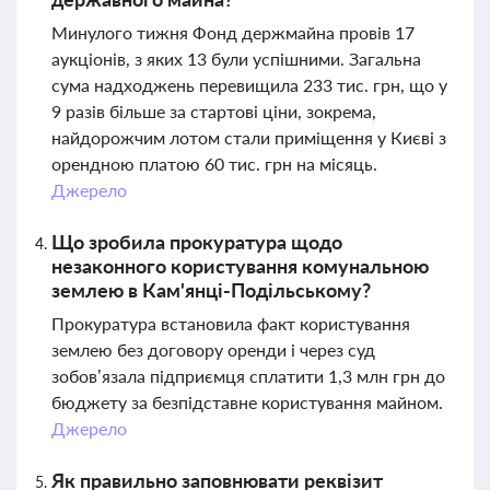
Минулого тижня Фонд держмайна провів 17
аукціонів, з яких 13 були успішними. Загальна
сума надходжень перевищила 233 тис. грн, що у
9 разів більше за стартові ціни, зокрема,
найдорожчим лотом стали приміщення у Києві з
орендною платою 60 тис. грн на місяць.
Джерело
Що зробила прокуратура щодо
незаконного користування комунальною
землею в Кам'янці-Подільському?
Прокуратура встановила факт користування
землею без договору оренди і через суд
зобов’язала підприємця сплатити 1,3 млн грн до
бюджету за безпідставне користування майном.
Джерело
Як правильно заповнювати реквізит