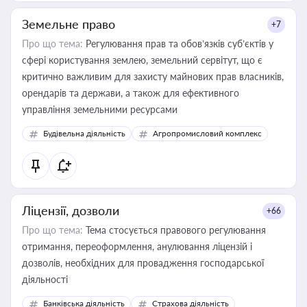
Земельне право
+7
Про що тема:
Регулювання прав та обов’язків суб’єктів у
сфері користування землею, земельний сервітут, що є
критично важливим для захисту майнових прав власників,
орендарів та держави, а також для ефективного
управління земельними ресурсами
Будівельна діяльність
Агропромисловий комплекс
Ліцензії, дозволи
+66
Про що тема:
Тема стосується правового регулювання
отримання, переоформлення, анулювання ліцензій і
дозволів, необхідних для провадження господарської
діяльності
Банківська діяльність
Страхова діяльність