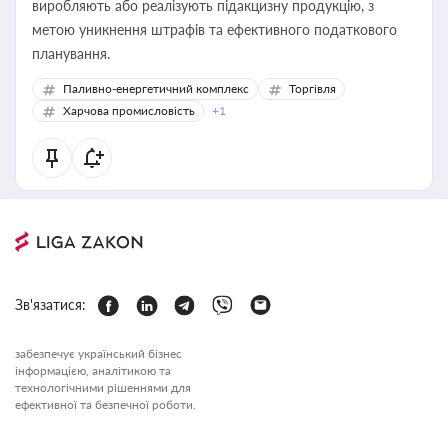
виробляють або реалізують підакцизну продукцію, з
метою уникнення штрафів та ефективного податкового
планування.
Паливно-енергетичний комплекс
Торгівля
Харчова промисловість
+1
Зв'язатися:
забезпечує український бізнес
інформацією, аналітикою та
технологічними рішеннями для
ефективної та безпечної роботи.