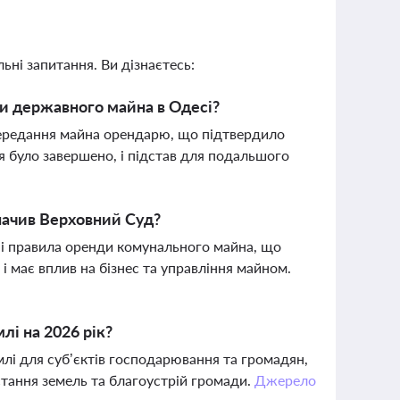
ьні запитання. Ви дізнаєтесь:
и державного майна в Одесі?
передання майна орендарю, що підтвердило
 було завершено, і підстав для подальшого
начив Верховний Суд?
ні правила оренди комунального майна, що
 і має вплив на бізнес та управління майном.
лі на 2026 рік?
лі для суб’єктів господарювання та громадян,
стання земель та благоустрій громади.
Джерело