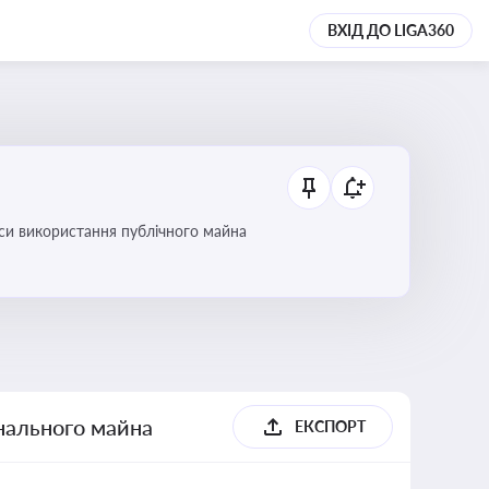
ВХІД ДО LIGA360
си використання публічного майна
унального майна
ЕКСПОРТ