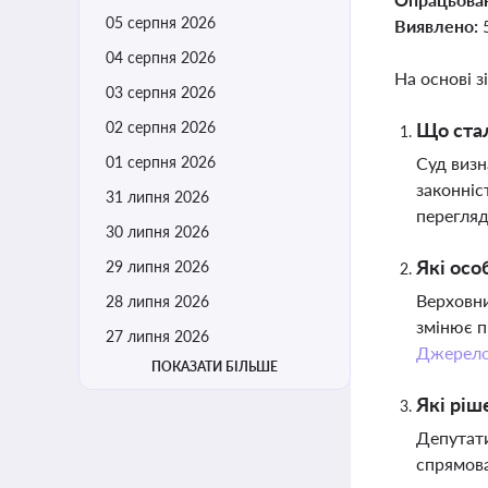
05 серпня 2026
Виявлено:
04 серпня 2026
На основі з
03 серпня 2026
02 серпня 2026
Що стал
01 серпня 2026
Суд визн
законніс
31 липня 2026
перегляд
30 липня 2026
Які осо
29 липня 2026
Верховни
28 липня 2026
змінює п
27 липня 2026
Джерел
ПОКАЗАТИ БІЛЬШЕ
Які ріш
Депутати
спрямова