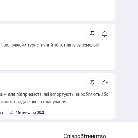
, включаючи туристичний збір, плату за земельні
вим для підприємств, які імпортують, виробляють або
тивного податкового планування.
ть
Митниця та ЗЕД
Співробітництво