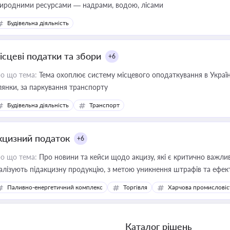
иродними ресурсами — надрами, водою, лісами
Будівельна діяльність
ісцеві податки та збори
+6
о що тема:
Тема охоплює систему місцевого оподаткування в Україні
ділянки, за паркування транспорту
Будівельна діяльність
Транспорт
кцизний податок
+6
о що тема:
Про новини та кейси щодо акцизу, які є критично важли
алізують підакцизну продукцію, з метою уникнення штрафів та ефек
Паливно-енергетичний комплекс
Торгівля
Харчова промисловіс
Каталог рішень