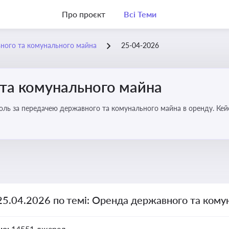
Про проєкт
Всі Теми
ного та комунального майна
25-04-2026
та комунального майна
роль за передачею державного та комунального майна в оренду. Кей
25.04.2026 по темі: Оренда державного та ком
но:
14551 джерел