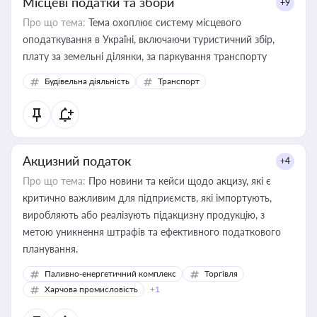
Місцеві податки та збори
+9
Про що тема:
Тема охоплює систему місцевого
оподаткування в Україні, включаючи туристичний збір,
плату за земельні ділянки, за паркування транспорту
Будівельна діяльність
Транспорт
Акцизний податок
+4
Про що тема:
Про новини та кейси щодо акцизу, які є
критично важливим для підприємств, які імпортують,
виробляють або реалізують підакцизну продукцію, з
метою уникнення штрафів та ефективного податкового
планування.
Паливно-енергетичний комплекс
Торгівля
Харчова промисловість
+1