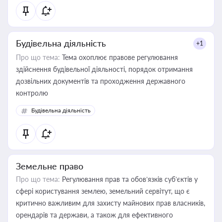
статусу суб'єктів оціночної діяльності
Будівельна діяльність
+1
Про що тема:
Тема охоплює правове регулювання
здійснення будівельної діяльності, порядок отримання
дозвільних документів та проходження державного
контролю
Будівельна діяльність
Земельне право
Про що тема:
Регулювання прав та обов’язків суб’єктів у
сфері користування землею, земельний сервітут, що є
критично важливим для захисту майнових прав власників,
орендарів та держави, а також для ефективного