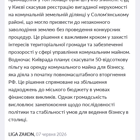
у Києві скасував реєстрацію вигаданої нерухомості
на комунальній земельній ділянці у Солом'янському
районі, що могло призвести до незаконного
заволодіння землею без проведення конкурсних
процедур. Це рішення є важливим кроком у захисті
інтересів територіальної громади та забезпеченні
прозорості у сфері управління комунальним майном.
Водночас Київрада планує скасувати 50-відсоткову
пільгу на оренду комунального майна для бізнесу,
яка діяла з початку повномасштабного вторгнення
РФ. Це рішення спрямоване на збільшення
надходжень до міського бюджету в умовах
фінансових викликів. Однак громадськість
висловлює занепокоєння щодо послідовності
політики та стабільності умов для ведення бізнесу в
столиці.
LIGA ZAKON,
07 червня 2026