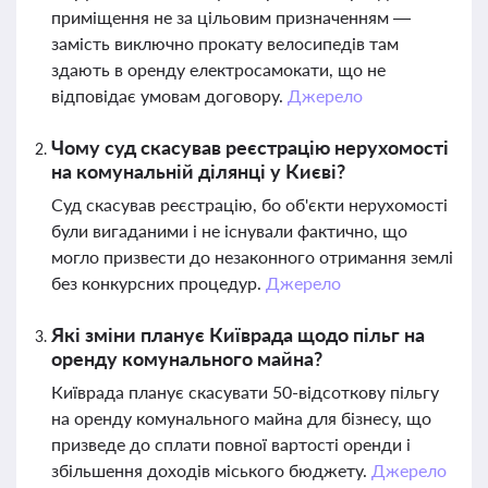
приміщення не за цільовим призначенням —
замість виключно прокату велосипедів там
здають в оренду електросамокати, що не
відповідає умовам договору.
Джерело
Чому суд скасував реєстрацію нерухомості
на комунальній ділянці у Києві?
Суд скасував реєстрацію, бо об'єкти нерухомості
були вигаданими і не існували фактично, що
могло призвести до незаконного отримання землі
без конкурсних процедур.
Джерело
Які зміни планує Київрада щодо пільг на
оренду комунального майна?
Київрада планує скасувати 50-відсоткову пільгу
на оренду комунального майна для бізнесу, що
призведе до сплати повної вартості оренди і
збільшення доходів міського бюджету.
Джерело