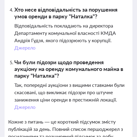
Хто несе відповідальність за порушення
умов оренди в парку "Наталка"?
Відповідальність покладають на директора
Департаменту комунальної власності КМДА
Андрія Гудзя, якого підозрюють у корупції.
Джерело
Чи були підозри щодо проведення
аукціону на оренду комунального майна в
парку "Наталка"?
Так, попередні аукціони з вищими ставками були
скасовані, що викликає підозри про штучне
заниження ціни оренди в престижній локації.
Джерело
Кожне з питань — це короткий підсумок змісту
публікацій за день. Повний список першоджерел з
посиланнями та розширений підсумок за добу