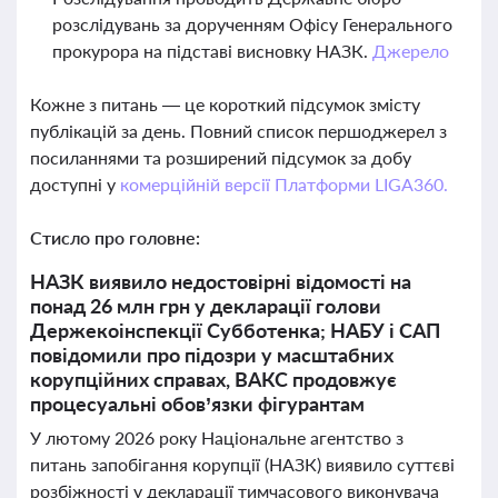
розслідувань за дорученням Офісу Генерального
прокурора на підставі висновку НАЗК.
Джерело
Кожне з питань — це короткий підсумок змісту
публікацій за день. Повний список першоджерел з
посиланнями та розширений підсумок за добу
доступні у
комерційній версії Платформи LIGA360.
Стисло про головне:
НАЗК виявило недостовірні відомості на
понад 26 млн грн у декларації голови
Держекоінспекції Субботенка; НАБУ і САП
повідомили про підозри у масштабних
корупційних справах, ВАКС продовжує
процесуальні обов’язки фігурантам
У лютому 2026 року Національне агентство з
питань запобігання корупції (НАЗК) виявило суттєві
розбіжності у декларації тимчасового виконувача