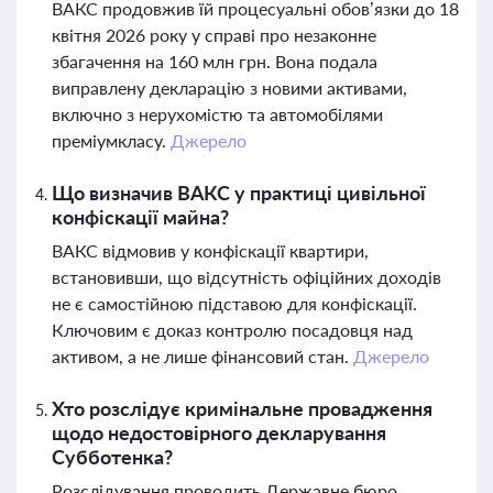
ВАКС продовжив їй процесуальні обов’язки до 18
квітня 2026 року у справі про незаконне
збагачення на 160 млн грн. Вона подала
виправлену декларацію з новими активами,
включно з нерухомістю та автомобілями
преміумкласу.
Джерело
Що визначив ВАКС у практиці цивільної
конфіскації майна?
ВАКС відмовив у конфіскації квартири,
встановивши, що відсутність офіційних доходів
не є самостійною підставою для конфіскації.
Ключовим є доказ контролю посадовця над
активом, а не лише фінансовий стан.
Джерело
Хто розслідує кримінальне провадження
щодо недостовірного декларування
Субботенка?
Розслідування проводить Державне бюро