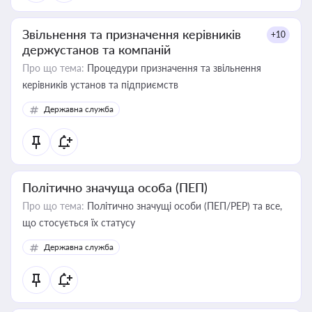
Звільнення та призначення керівників
+10
держустанов та компаній
Про що тема:
Процедури призначення та звільнення
керівників установ та підприємств
Державна служба
Політично значуща особа (ПЕП)
Про що тема:
Політично значущі особи (ПЕП/PEP) та все,
що стосується їх статусу
Державна служба