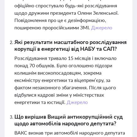
офіційно спростувало будь-які розслідування
щодо дружини президента Олени Зеленської.
Повідомлення про це є дезінформацією,
поширеною проросійськими ЗМІ.
Джерело
Які результати масштабного розслідування
корупції в енергетиці від НАБУ та САП?
Розслідування тривало 15 місяців і включало
понад 70 обшуків. Було оголошено підозри
колишнім високопосадовцям, зокрема
ексміністру енергетики та віцепрем’єру, за
фактом незаконного збагачення. Після цього
відбулися кадрові зміни у міністерствах
енергетики та юстиції.
Джерело
Що вирішив Вищий антикорупційний суд
щодо автомобілів народного депутата?
ВАКС визнав три автомобілі народного депутата