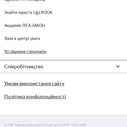
Знайти юриста Liga:BOOK
Академія ЛІГА:ЗАКОН
Теми в центрі уваги
Усі рішення і продукти
Співробітництво
Умови використання сайту
Політика конфіденційності
© ТОВ "інформаційно-аналітичний центр ЛІГА", 1991-2026.