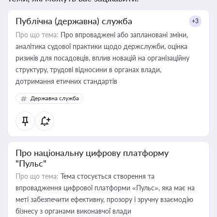
Публічна (державна) служба
+3
Про що тема:
Про впроваджені або заплановані зміни,
аналітика судової практики щодо держслужби, оцінка
ризиків для посадовців, вплив новацій на організаційну
структуру, трудові відносини в органах влади,
дотримання етичних стандартів
Державна служба
Про національну цифрову платформу
"Пульс"
Про що тема:
Тема стосується створення та
впровадження цифрової платформи «Пульс», яка має на
меті забезпечити ефективну, прозору і зручну взаємодію
бізнесу з органами виконавчої влади