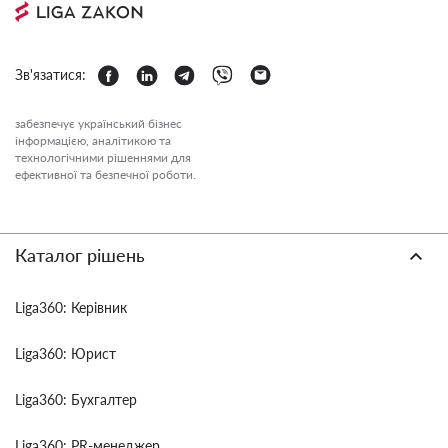
Зв'язатися:
забезпечує український бізнес
інформацією, аналітикою та
технологічними рішеннями для
ефективної та безпечної роботи.
Каталог рішень
Liga360: Керівник
Liga360: Юрист
Liga360: Бухгалтер
Liga360: PR-менеджер