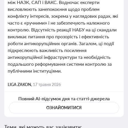
між НАЗК, САП і ВАКС. Водночас експерти
висловлюють занепокоєння щодо проблем
конфлікту інтересів, зокрема у наглядових радах, які
часто є «ручними» і не забезпечують належного
контролю. Відсутність реакції НАБУ на ці скандали
викликає питання про прозорість і ефективність
роботи антикорупційних органів. Загалом, ці події
підкреслюють важливість посилення
антикорупційної інфраструктури та необхідність
подальшого реформування системи контролю за
публічними інституціями.
LIGA ZAKON,
17 травня 2026
Повний AI-підсумок дня та статті-джерела
ОЗНАЙОМИТИСЯ
Теми, які можуть вас зацікавити: