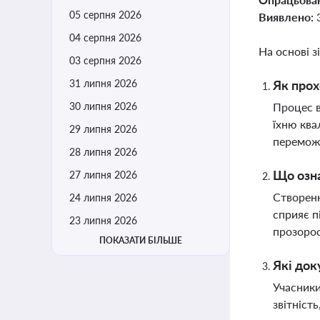
05 серпня 2026
Виявлено:
04 серпня 2026
На основі з
03 серпня 2026
31 липня 2026
Як прох
30 липня 2026
Процес в
їхню ква
29 липня 2026
переможе
28 липня 2026
Що озна
27 липня 2026
Створенн
24 липня 2026
сприяє п
23 липня 2026
прозорос
ПОКАЗАТИ БІЛЬШЕ
Які док
Учасники
звітніст