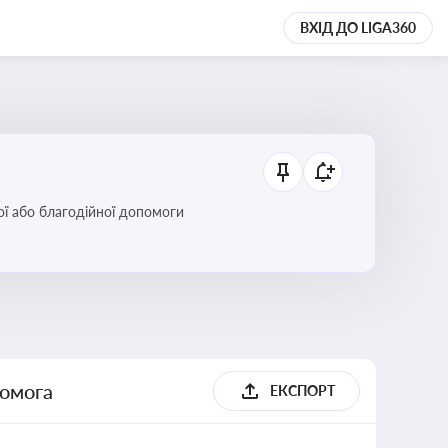
ВХІД ДО LIGA360
ої або благодійної допомоги
помога
ЕКСПОРТ