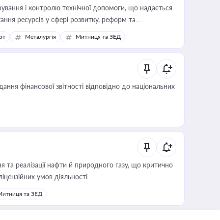
ування і контролю технічної допомоги, що надається
ання ресурсів у сфері розвитку, реформ та
рт
Металургія
Митниця та ЗЕД
дання фінансової звітності відповідно до національних
 та реалізації нафти й природного газу, що критично
ліцензійних умов діяльності
Митниця та ЗЕД