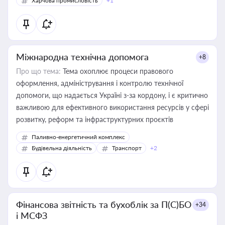
Харчова промисловість
+1
Міжнародна технічна допомога
+8
Про що тема:
Тема охоплює процеси правового
оформлення, адміністрування і контролю технічної
допомоги, що надається Україні з-за кордону, і є критично
важливою для ефективного використання ресурсів у сфері
розвитку, реформ та інфраструктурних проєктів
Паливно-енергетичний комплекс
Будівельна діяльність
Транспорт
+2
Фінансова звітність та бухоблік за П(С)БО
+34
і МСФЗ