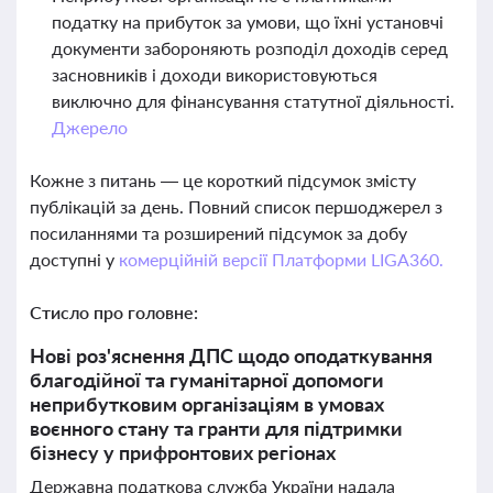
податку на прибуток за умови, що їхні установчі
документи забороняють розподіл доходів серед
засновників і доходи використовуються
виключно для фінансування статутної діяльності.
Джерело
Кожне з питань — це короткий підсумок змісту
публікацій за день. Повний список першоджерел з
посиланнями та розширений підсумок за добу
доступні у
комерційній версії Платформи LIGA360.
Стисло про головне:
Нові роз'яснення ДПС щодо оподаткування
благодійної та гуманітарної допомоги
неприбутковим організаціям в умовах
воєнного стану та гранти для підтримки
бізнесу у прифронтових регіонах
Державна податкова служба України надала