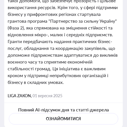
такої допомоги, що забезпечує прозорість і цільове
використання ресурсів. Крім того, у сфері підтримки
бізнесу у прифронтових регіонах стартувала
грантова програма "Партнерство за сильну Україну"
(Фаза 2), яка спрямована на зміцнення стійкості та
відновлення мікро-, малих і середніх підприємств.
Гранти передбачають надання практичних бізнес-
послуг, обладнання та координацію закупівель, що
допоможе підприємствам адаптуватися до викликів
воєнного часу та сприятиме економічній
стабільності громад. Ця ініціатива є важливим
кроком у підтримці неприбуткових організацій і
бізнесу в складних умовах.
LIGA ZAKON,
01 вересня 2025
Повний AI-підсумок дня та статті-джерела
ОЗНАЙОМИТИСЯ