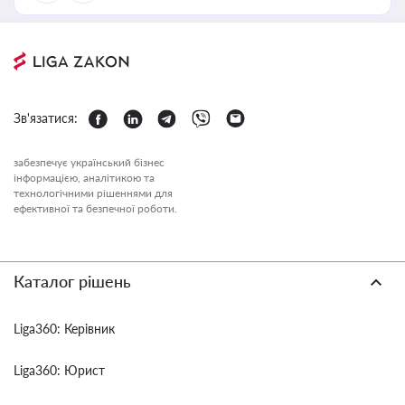
Зв'язатися:
забезпечує український бізнес
інформацією, аналітикою та
технологічними рішеннями для
ефективної та безпечної роботи.
Каталог рішень
Liga360: Керівник
Liga360: Юрист