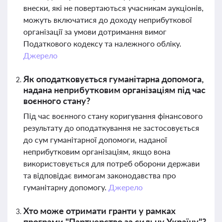
внески, які не повертаються учасникам аукціонів,
можуть включатися до доходу неприбуткової
організації за умови дотримання вимог
Податкового кодексу та належного обліку.
Джерело
Як оподатковується гуманітарна допомога,
надана неприбутковим організаціям під час
воєнного стану?
Під час воєнного стану коригування фінансового
результату до оподаткування не застосовується
до сум гуманітарної допомоги, наданої
неприбутковим організаціям, якщо вона
використовується для потреб оборони держави
та відповідає вимогам законодавства про
гуманітарну допомогу.
Джерело
Хто може отримати гранти у рамках
програми "Партнерство за сильну Україну"?