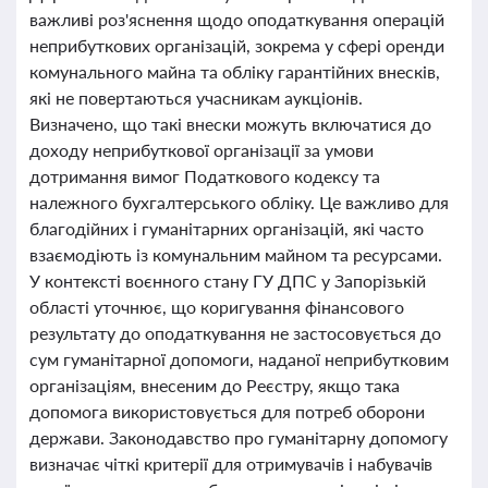
важливі роз'яснення щодо оподаткування операцій
неприбуткових організацій, зокрема у сфері оренди
комунального майна та обліку гарантійних внесків,
які не повертаються учасникам аукціонів.
Визначено, що такі внески можуть включатися до
доходу неприбуткової організації за умови
дотримання вимог Податкового кодексу та
належного бухгалтерського обліку. Це важливо для
благодійних і гуманітарних організацій, які часто
взаємодіють із комунальним майном та ресурсами.
У контексті воєнного стану ГУ ДПС у Запорізькій
області уточнює, що коригування фінансового
результату до оподаткування не застосовується до
сум гуманітарної допомоги, наданої неприбутковим
організаціям, внесеним до Реєстру, якщо така
допомога використовується для потреб оборони
держави. Законодавство про гуманітарну допомогу
визначає чіткі критерії для отримувачів і набувачів