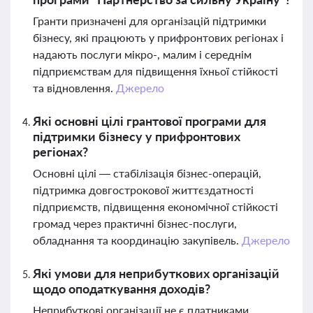
Гранти призначені для організацій підтримки
бізнесу, які працюють у прифронтових регіонах і
надають послуги мікро-, малим і середнім
підприємствам для підвищення їхньої стійкості
та відновлення.
Джерело
Які основні цілі грантової програми для
підтримки бізнесу у прифронтових
регіонах?
Основні цілі — стабілізація бізнес-операцій,
підтримка довгострокової життєздатності
підприємств, підвищення економічної стійкості
громад через практичні бізнес-послуги,
обладнання та координацію закупівель.
Джерело
Які умови для неприбуткових організацій
щодо оподаткування доходів?
Неприбуткові організації не є платниками