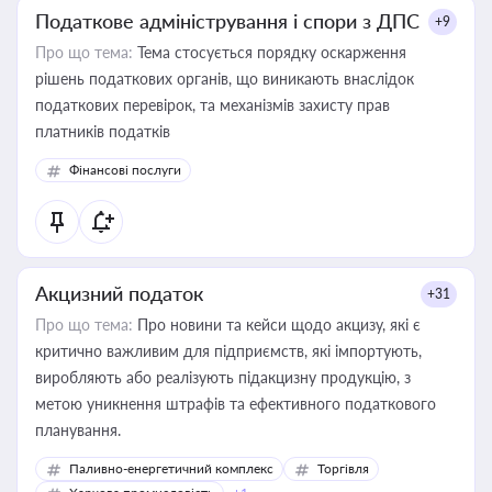
Податкове адміністрування і спори з ДПС
+9
Про що тема:
Тема стосується порядку оскарження
рішень податкових органів, що виникають внаслідок
податкових перевірок, та механізмів захисту прав
платників податків
Фінансові послуги
Акцизний податок
+31
Про що тема:
Про новини та кейси щодо акцизу, які є
критично важливим для підприємств, які імпортують,
виробляють або реалізують підакцизну продукцію, з
метою уникнення штрафів та ефективного податкового
планування.
Паливно-енергетичний комплекс
Торгівля