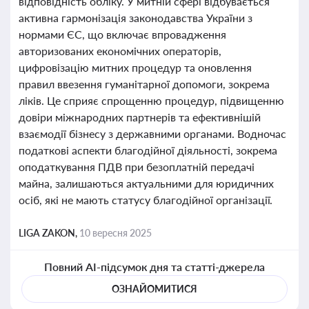
відповідність обліку. У митній сфері відбувається
активна гармонізація законодавства України з
нормами ЄС, що включає впровадження
авторизованих економічних операторів,
цифровізацію митних процедур та оновлення
правил ввезення гуманітарної допомоги, зокрема
ліків. Це сприяє спрощенню процедур, підвищенню
довіри міжнародних партнерів та ефективнішій
взаємодії бізнесу з державними органами. Водночас
податкові аспекти благодійної діяльності, зокрема
оподаткування ПДВ при безоплатній передачі
майна, залишаються актуальними для юридичних
осіб, які не мають статусу благодійної організації.
LIGA ZAKON,
10 вересня 2025
Повний AI-підсумок дня та статті-джерела
ОЗНАЙОМИТИСЯ