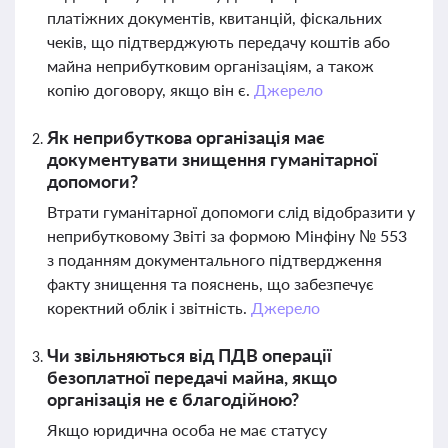
платіжних документів, квитанцій, фіскальних
чеків, що підтверджують передачу коштів або
майна неприбутковим організаціям, а також
копію договору, якщо він є.
Джерело
Як неприбуткова організація має
документувати знищення гуманітарної
допомоги?
Втрати гуманітарної допомоги слід відобразити у
неприбутковому Звіті за формою Мінфіну № 553
з поданням документального підтвердження
факту знищення та пояснень, що забезпечує
коректний облік і звітність.
Джерело
Чи звільняються від ПДВ операції
безоплатної передачі майна, якщо
організація не є благодійною?
Якщо юридична особа не має статусу