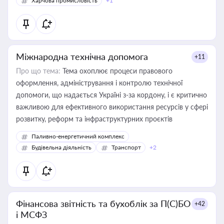
Харчова промисловість
+1
Міжнародна технічна допомога
+11
Про що тема:
Тема охоплює процеси правового
оформлення, адміністрування і контролю технічної
допомоги, що надається Україні з-за кордону, і є критично
важливою для ефективного використання ресурсів у сфері
розвитку, реформ та інфраструктурних проєктів
Паливно-енергетичний комплекс
Будівельна діяльність
Транспорт
+2
Фінансова звітність та бухоблік за П(С)БО
+42
і МСФЗ