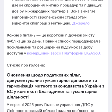
дає їм спрощення митних процедур та підвищує
довіру міжнародних партнерів. Вона вимагає
відповідності європейським стандартам і
відкритої співпраці з митницею.
Джерело
Кожне з питань — це короткий підсумок змісту
публікацій за день. Повний список першоджерел з
посиланнями та розширений підсумок за добу
доступні у
комерційній версії Платформи LIGA360.
Стисло про головне:
Оновлення щодо податкових пільг,
документування гуманітарної допомоги та
гармонізація митного законодавства України з
ЄС у контексті благодійної та гуманітарної
діяльності
У вересні 2025 року Головне управління ДПС у
Дніпропетровській області надало роз'яснення