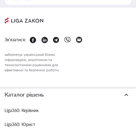
Зв'язатися:
забезпечує український бізнес
інформацією, аналітикою та
технологічними рішеннями для
ефективної та безпечної роботи.
Каталог рішень
Liga360: Керівник
Liga360: Юрист