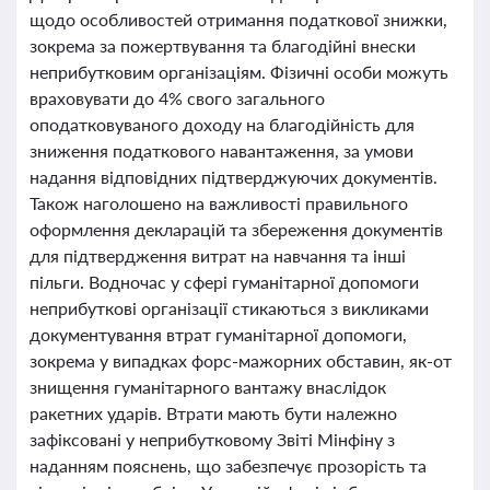
щодо особливостей отримання податкової знижки,
зокрема за пожертвування та благодійні внески
неприбутковим організаціям. Фізичні особи можуть
враховувати до 4% свого загального
оподатковуваного доходу на благодійність для
зниження податкового навантаження, за умови
надання відповідних підтверджуючих документів.
Також наголошено на важливості правильного
оформлення декларацій та збереження документів
для підтвердження витрат на навчання та інші
пільги. Водночас у сфері гуманітарної допомоги
неприбуткові організації стикаються з викликами
документування втрат гуманітарної допомоги,
зокрема у випадках форс-мажорних обставин, як-от
знищення гуманітарного вантажу внаслідок
ракетних ударів. Втрати мають бути належно
зафіксовані у неприбутковому Звіті Мінфіну з
наданням пояснень, що забезпечує прозорість та