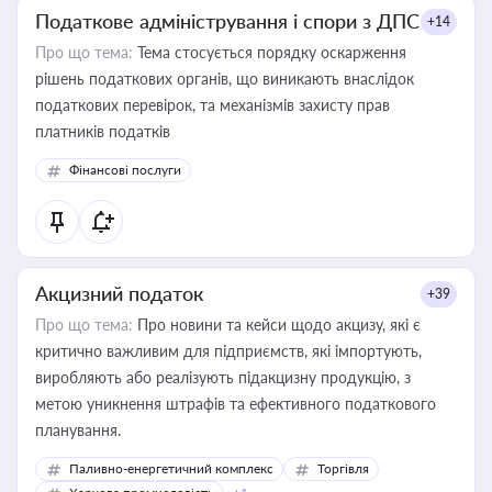
Податкове адміністрування і спори з ДПС
+14
Про що тема:
Тема стосується порядку оскарження
рішень податкових органів, що виникають внаслідок
податкових перевірок, та механізмів захисту прав
платників податків
Фінансові послуги
Акцизний податок
+39
Про що тема:
Про новини та кейси щодо акцизу, які є
критично важливим для підприємств, які імпортують,
виробляють або реалізують підакцизну продукцію, з
метою уникнення штрафів та ефективного податкового
планування.
Паливно-енергетичний комплекс
Торгівля