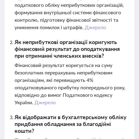
податкового обліку неприбуткових організацій,
формування внутрішньої системи фінансового
контролю, підготовку фінансової звітності та
уникнення помилок і штрафів.
Джерело
Як неприбуткові організації коригують
фінансовий результат до оподаткування
при отриманні членських внесків?
Фінансовий результат коригується на суму
безоплатних перерахувань неприбутковим
організаціям, які перевищують 4%
оподатковуваного прибутку попереднього року,
відповідно до вимог Податкового кодексу
України.
Джерело
Як відображати в бухгалтерському обліку
придбання обладнання за благодійні
кошти?