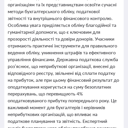
організаціям та їх представництвам освоїти сучасні
методи бухгалтерського обліку, податкової
звітності та внутрішнього фінансового контролю.
Особлива увага приділяється обліку благодійної та
гуманітарної допомоги, що є ключовим для
прозорості діяльності та довіри донорів. Учасники
отримають практичні інструменти для правильного
ведення обліку, уникнення штрафів та ефективного
управління фінансами. Державна податкова служба
роз’яснює, що неприбуткові організації, внесені до
відповідного реєстру, звільнені від сплати податку
на прибуток, але при цьому фінансовий результат до
оподаткування коригується на суму безоплатних
перерахувань, що перевищують 4%
оподатковуваного прибутку попереднього року. Це
важливий момент для бухгалтерів і керівників
неприбуткових організацій, що впливає на
податкове планування та звітність. Експертний
аналіз бухгалтерського обліку придбання основних