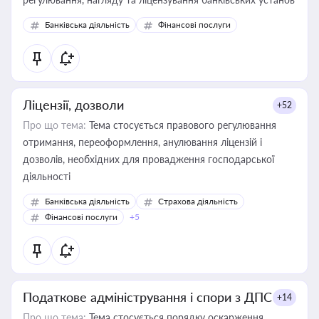
Банківська діяльність
Фінансові послуги
Ліцензії, дозволи
+52
Про що тема:
Тема стосується правового регулювання
отримання, переоформлення, анулювання ліцензій і
дозволів, необхідних для провадження господарської
діяльності
Банківська діяльність
Страхова діяльність
Фінансові послуги
+5
Податкове адміністрування і спори з ДПС
+14
Про що тема:
Тема стосується порядку оскарження