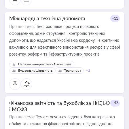
Міжнародна технічна допомога
+11
Про що тема:
Тема охоплює процеси правового
оформлення, адміністрування і контролю технічної
допомоги, що надається Україні з-за кордону, і є критично
важливою для ефективного використання ресурсів у сфері
розвитку, реформ та інфраструктурних проєктів
Паливно-енергетичний комплекс
Будівельна діяльність
Транспорт
+2
Фінансова звітність та бухоблік за П(С)БО
+42
і МСФЗ
Про що тема:
Тема стосується ведення бухгалтерського
обліку та складання фінансової звітності відповідно до