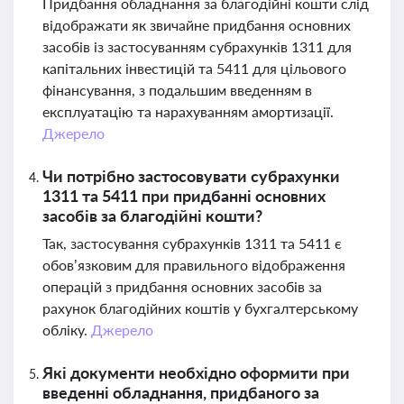
Придбання обладнання за благодійні кошти слід
відображати як звичайне придбання основних
засобів із застосуванням субрахунків 1311 для
капітальних інвестицій та 5411 для цільового
фінансування, з подальшим введенням в
експлуатацію та нарахуванням амортизації.
Джерело
Чи потрібно застосовувати субрахунки
1311 та 5411 при придбанні основних
засобів за благодійні кошти?
Так, застосування субрахунків 1311 та 5411 є
обов’язковим для правильного відображення
операцій з придбання основних засобів за
рахунок благодійних коштів у бухгалтерському
обліку.
Джерело
Які документи необхідно оформити при
введенні обладнання, придбаного за