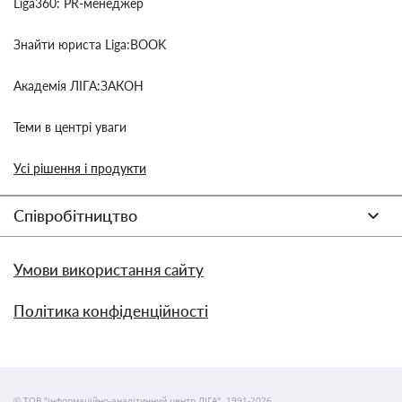
Liga360: PR-менеджер
Знайти юриста Liga:BOOK
Академія ЛІГА:ЗАКОН
Теми в центрі уваги
Усі рішення і продукти
Співробітництво
Умови використання сайту
Політика конфіденційності
© ТОВ "інформаційно-аналітичний центр ЛІГА", 1991-2026.