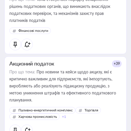
рішень податкових органів, що виникають внаслідок
податкових перевірок, та механізмів захисту прав
платників податків
Фінансові послуги
Акцизний податок
+39
Про що тема:
Про новини та кейси щодо акцизу, які є
критично важливим для підприємств, які імпортують,
виробляють або реалізують підакцизну продукцію, з
метою уникнення штрафів та ефективного податкового
планування.
Паливно-енергетичний комплекс
Торгівля
Харчова промисловість
+1