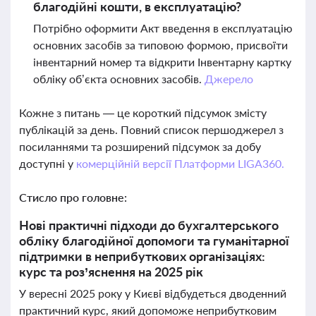
благодійні кошти, в експлуатацію?
Потрібно оформити Акт введення в експлуатацію
основних засобів за типовою формою, присвоїти
інвентарний номер та відкрити Інвентарну картку
обліку об’єкта основних засобів.
Джерело
Кожне з питань — це короткий підсумок змісту
публікацій за день. Повний список першоджерел з
посиланнями та розширений підсумок за добу
доступні у
комерційній версії Платформи LIGA360.
Стисло про головне:
Нові практичні підходи до бухгалтерського
обліку благодійної допомоги та гуманітарної
підтримки в неприбуткових організаціях:
курс та роз’яснення на 2025 рік
У вересні 2025 року у Києві відбудеться дводенний
практичний курс, який допоможе неприбутковим