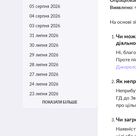
05 серпня 2026
Виявлено:
04 серпня 2026
На основі з
03 серпня 2026
31 липня 2026
Чи може
діяльно
30 липня 2026
Ні, благ
29 липня 2026
Проте пі
28 липня 2026
Джерел
27 липня 2026
Як непр
24 липня 2026
Неприбут
23 липня 2026
ГД до Зв
ПОКАЗАТИ БІЛЬШЕ
про ціль
Чи загр
Наявніст
цілі або