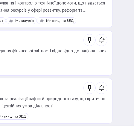
ування і контролю технічної допомоги, що надається
ання ресурсів у сфері розвитку, реформ та
рт
Металургія
Митниця та ЗЕД
дання фінансової звітності відповідно до національних
 та реалізації нафти й природного газу, що критично
ліцензійних умов діяльності
Митниця та ЗЕД