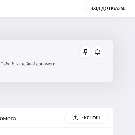
ВХІД ДО LIGA360
ої або благодійної допомоги
помога
ЕКСПОРТ