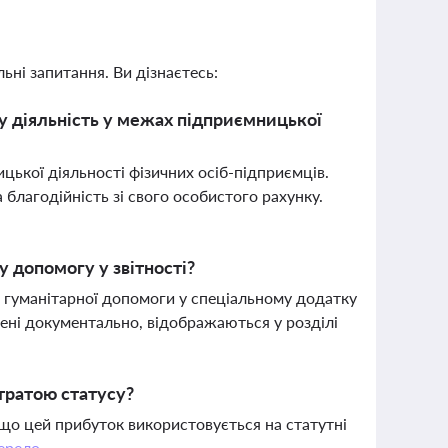
ьні запитання. Ви дізнаєтесь:
у діяльність у межах підприємницької
цької діяльності фізичних осіб-підприємців.
благодійність зі свого особистого рахунку.
у допомогу у звітності?
и гуманітарної допомоги у спеціальному додатку
жені документально, відображаються у розділі
втратою статусу?
що цей прибуток використовується на статутні
ерело