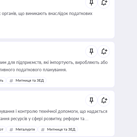
 органів, що виникають внаслідок податкових
вим для підприємств, які імпортують, виробляють або
тивного податкового планування.
ть
Митниця та ЗЕД
ування і контролю технічної допомоги, що надається
ання ресурсів у сфері розвитку, реформ та
рт
Металургія
Митниця та ЗЕД