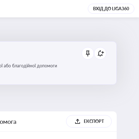
ВХІД ДО LIGA360
ої або благодійної допомоги
помога
ЕКСПОРТ