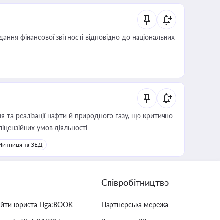
дання фінансової звітності відповідно до національних
 та реалізації нафти й природного газу, що критично
ліцензійних умов діяльності
Митниця та ЗЕД
Співробітництво
айти юриста Liga:BOOK
Партнерська мережа