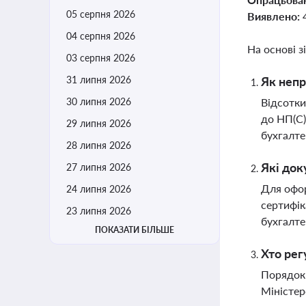
05 серпня 2026
Виявлено:
04 серпня 2026
На основі з
03 серпня 2026
31 липня 2026
Як непр
30 липня 2026
Відсотки
до НП(С)
29 липня 2026
бухгалте
28 липня 2026
Які док
27 липня 2026
Для офор
24 липня 2026
сертифік
23 липня 2026
бухгалте
ПОКАЗАТИ БІЛЬШЕ
Хто рег
Порядок 
Міністер