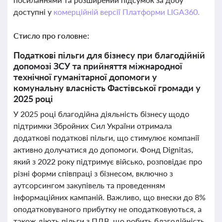
доступні у
комерційній версії Платформи LIGA360.
Стисло про головне:
Податкові пільги для бізнесу при благодійній
допомозі ЗСУ та прийняття міжнародної
технічної гуманітарної допомоги у
комунальну власність Фастівської громади у
2025 році
У 2025 році благодійна діяльність бізнесу щодо
підтримки Збройних Сил України отримала
додаткові податкові пільги, що стимулює компанії
активно долучатися до допомоги. Фонд Dignitas,
який з 2022 року підтримує військо, розповідає про
різні форми співпраці з бізнесом, включно з
аутсорсингом закупівель та проведенням
інформаційних кампаній. Важливо, що внески до 8%
оподатковуваного прибутку не оподатковуються, а
також діють пільги з ПДВ, що робить благодійність