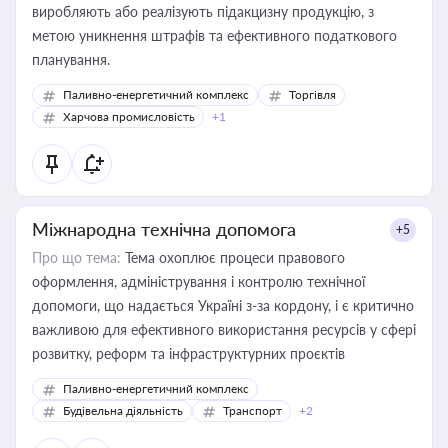
виробляють або реалізують підакцизну продукцію, з
метою уникнення штрафів та ефективного податкового
планування.
Паливно-енергетичний комплекс
Торгівля
Харчова промисловість
+1
Міжнародна технічна допомога
+5
Про що тема:
Тема охоплює процеси правового
оформлення, адміністрування і контролю технічної
допомоги, що надається Україні з-за кордону, і є критично
важливою для ефективного використання ресурсів у сфері
розвитку, реформ та інфраструктурних проєктів
Паливно-енергетичний комплекс
Будівельна діяльність
Транспорт
+2