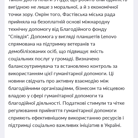
вигідною не лише з моральної, а й з економічної
точки зору. Окрім того, Фастівська міська рада
прийняла на безоплатній основі міжнародну
технічну допомогу від Благодійного фонду
"Співдія". Допомога у вигляді планшетів Lenovo
спрямована на підтримку ветеранів та
демобілізованих осіб, що підвищує якість
соціальних послуг у громаді. Визначено
балансоутримувача та встановлено контроль за
використанням цієї гуманітарної допомоги. Ці
новини свідчать про активну взаємодію між
благодійними організаціями, бізнесом та місцевою
владою у сфері гуманітарної допомоги та
благодійної діяльності. Податкові стимули та чітке
регулювання прийняття гуманітарної допомоги
сприяють ефективнішому використанню ресурсів і
підтримці соціально важливих ініціатив в Україні.