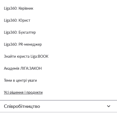
Liga360: Керівник
Liga360: Юрист
Liga360: Бухгалтер
Liga360: PR-менеджер
Знайти юриста Liga:BOOK
Академія ЛІГА:ЗАКОН
Теми в центрі уваги
Усі рішення і продукти
Співробітництво