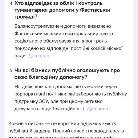
Хто відповідає за облік і контроль
гуманітарної допомоги у Фастівській
громаді?
Балансоутримувачем допомоги визначено
Фастівський міський територіальний центр
соціального обслуговування, а контроль
покладено на відповідні постійні комісії міської
ради.
Джерело
Чи всі бізнеси публічно оголошують про
свою благодійну допомогу?
Ні, деякі компанії допомагають мовчки через
корпоративні політики, які забороняють публічну
підтримку ЗСУ, але при цьому активно
долучаються до благодійності.
Джерело
Кожне з питань — це короткий підсумок змісту
публікацій за день. Повний список першоджерел з
посиланнями та розширений підсумок за добу