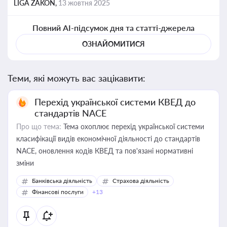
LIGA ZAKON,
13 жовтня 2025
Повний AI-підсумок дня та статті-джерела
ОЗНАЙОМИТИСЯ
Теми, які можуть вас зацікавити:
Перехід української системи КВЕД до
стандартів NACE
Про що тема:
Тема охоплює перехід української системи
класифікації видів економічної діяльності до стандартів
NACE, оновлення кодів КВЕД та пов'язані нормативні
зміни
Банківська діяльність
Страхова діяльність
Фінансові послуги
+13