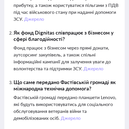
прибутку, а також користуватися пільгами з ПДВ
під час військового стану при наданні допомоги
ЗСУ.
Джерело
Як фонд Dignitas співпрацює з бізнесом у
сфері благодійності?
Фонд працює з бізнесом через прямі донати,
аутсорсинг закупівель, а також спільні
інформаційні кампанії для залучення уваги до
волонтерства та підтримки ЗСУ.
Джерело
Що саме передано Фастівській громаді як
міжнародна технічна допомога?
Фастівській громаді передано планшети Lenovo,
які будуть використовуватись для соціального
обслуговування ветеранів війни та
демобілізованих осіб.
Джерело