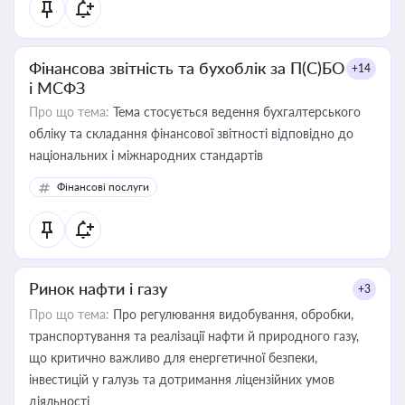
Фінансова звітність та бухоблік за П(С)БО
+14
і МСФЗ
Про що тема:
Тема стосується ведення бухгалтерського
обліку та складання фінансової звітності відповідно до
національних і міжнародних стандартів
Фінансові послуги
Ринок нафти і газу
+3
Про що тема:
Про регулювання видобування, обробки,
транспортування та реалізації нафти й природного газу,
що критично важливо для енергетичної безпеки,
інвестицій у галузь та дотримання ліцензійних умов
діяльності