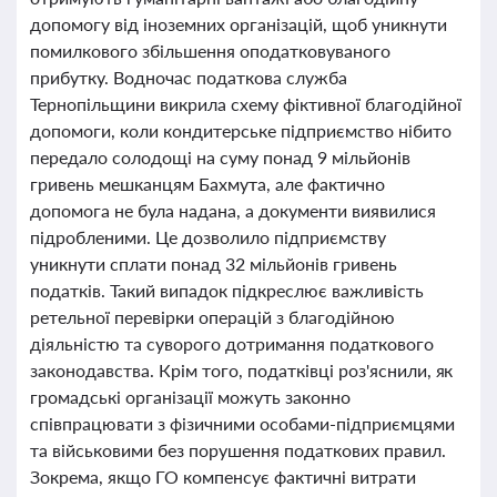
допомогу від іноземних організацій, щоб уникнути
помилкового збільшення оподатковуваного
прибутку. Водночас податкова служба
Тернопільщини викрила схему фіктивної благодійної
допомоги, коли кондитерське підприємство нібито
передало солодощі на суму понад 9 мільйонів
гривень мешканцям Бахмута, але фактично
допомога не була надана, а документи виявилися
підробленими. Це дозволило підприємству
уникнути сплати понад 32 мільйонів гривень
податків. Такий випадок підкреслює важливість
ретельної перевірки операцій з благодійною
діяльністю та суворого дотримання податкового
законодавства. Крім того, податківці роз'яснили, як
громадські організації можуть законно
співпрацювати з фізичними особами-підприємцями
та військовими без порушення податкових правил.
Зокрема, якщо ГО компенсує фактичні витрати