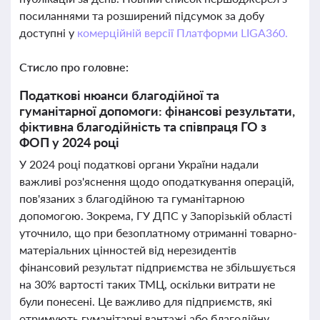
посиланнями та розширений підсумок за добу
доступні у
комерційній версії Платформи LIGA360.
Стисло про головне:
Податкові нюанси благодійної та
гуманітарної допомоги: фінансові результати,
фіктивна благодійність та співпраця ГО з
ФОП у 2024 році
У 2024 році податкові органи України надали
важливі роз'яснення щодо оподаткування операцій,
пов'язаних з благодійною та гуманітарною
допомогою. Зокрема, ГУ ДПС у Запорізькій області
уточнило, що при безоплатному отриманні товарно-
матеріальних цінностей від нерезидентів
фінансовий результат підприємства не збільшується
на 30% вартості таких ТМЦ, оскільки витрати не
були понесені. Це важливо для підприємств, які
отримують гуманітарні вантажі або благодійну