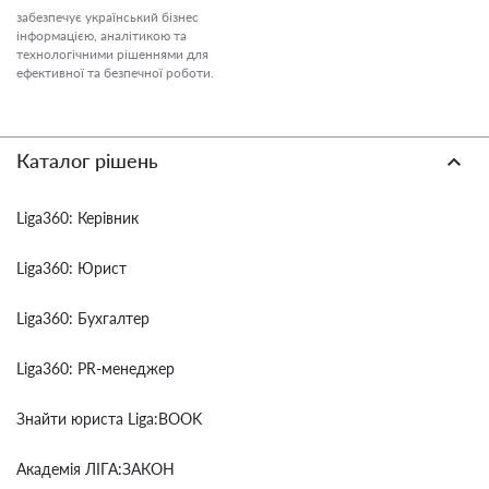
забезпечує український бізнес
інформацією, аналітикою та
технологічними рішеннями для
ефективної та безпечної роботи.
Каталог рішень
Liga360: Керівник
Liga360: Юрист
Liga360: Бухгалтер
Liga360: PR-менеджер
Знайти юриста Liga:BOOK
Академія ЛІГА:ЗАКОН