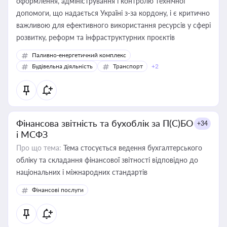
оформлення, адміністрування і контролю технічної
допомоги, що надається Україні з-за кордону, і є критично
важливою для ефективного використання ресурсів у сфері
розвитку, реформ та інфраструктурних проєктів
Паливно-енергетичний комплекс
Будівельна діяльність
Транспорт
+2
Фінансова звітність та бухоблік за П(С)БО
+34
і МСФЗ
Про що тема:
Тема стосується ведення бухгалтерського
обліку та складання фінансової звітності відповідно до
національних і міжнародних стандартів
Фінансові послуги