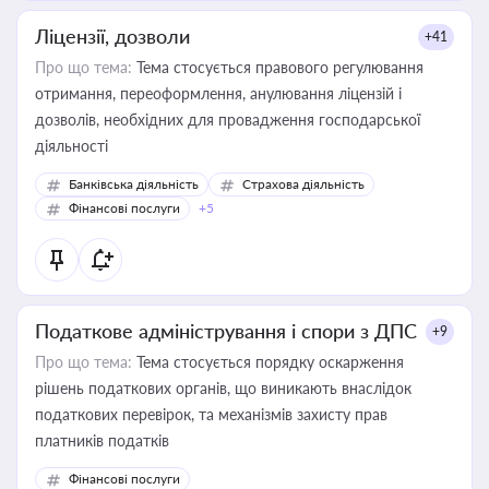
Ліцензії, дозволи
+41
Про що тема:
Тема стосується правового регулювання
отримання, переоформлення, анулювання ліцензій і
дозволів, необхідних для провадження господарської
діяльності
Банківська діяльність
Страхова діяльність
Фінансові послуги
+5
Податкове адміністрування і спори з ДПС
+9
Про що тема:
Тема стосується порядку оскарження
рішень податкових органів, що виникають внаслідок
податкових перевірок, та механізмів захисту прав
платників податків
Фінансові послуги