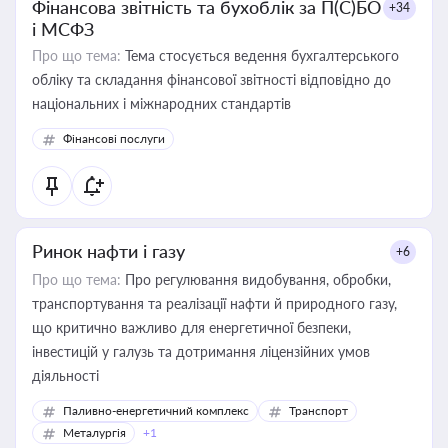
Фінансова звітність та бухоблік за П(С)БО
+34
і МСФЗ
Про що тема:
Тема стосується ведення бухгалтерського
обліку та складання фінансової звітності відповідно до
національних і міжнародних стандартів
Фінансові послуги
Ринок нафти і газу
+6
Про що тема:
Про регулювання видобування, обробки,
транспортування та реалізації нафти й природного газу,
що критично важливо для енергетичної безпеки,
інвестицій у галузь та дотримання ліцензійних умов
діяльності
Паливно-енергетичний комплекс
Транспорт
Металургія
+1