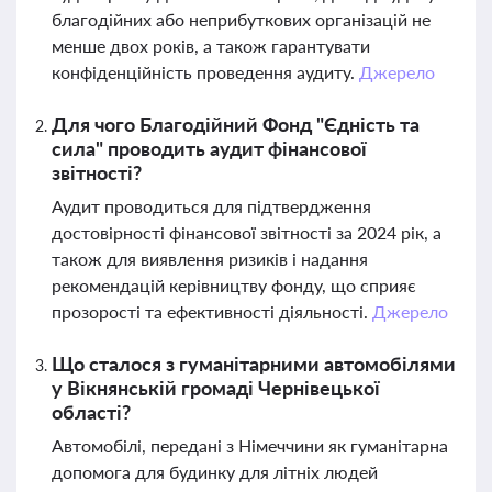
благодійних або неприбуткових організацій не
менше двох років, а також гарантувати
конфіденційність проведення аудиту.
Джерело
Для чого Благодійний Фонд "Єдність та
сила" проводить аудит фінансової
звітності?
Аудит проводиться для підтвердження
достовірності фінансової звітності за 2024 рік, а
також для виявлення ризиків і надання
рекомендацій керівництву фонду, що сприяє
прозорості та ефективності діяльності.
Джерело
Що сталося з гуманітарними автомобілями
у Вікнянській громаді Чернівецької
області?
Автомобілі, передані з Німеччини як гуманітарна
допомога для будинку для літніх людей