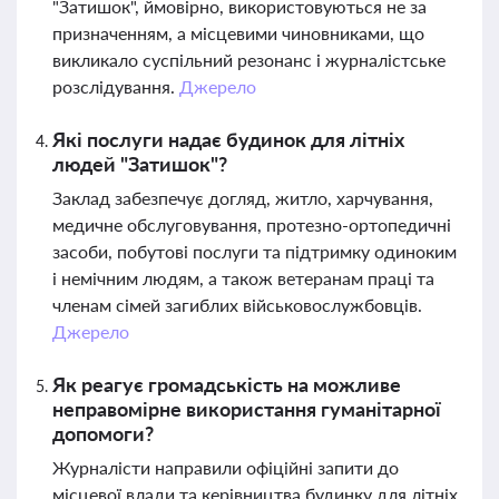
"Затишок", ймовірно, використовуються не за
призначенням, а місцевими чиновниками, що
викликало суспільний резонанс і журналістське
розслідування.
Джерело
Які послуги надає будинок для літніх
людей "Затишок"?
Заклад забезпечує догляд, житло, харчування,
медичне обслуговування, протезно-ортопедичні
засоби, побутові послуги та підтримку одиноким
і немічним людям, а також ветеранам праці та
членам сімей загиблих військовослужбовців.
Джерело
Як реагує громадськість на можливе
неправомірне використання гуманітарної
допомоги?
Журналісти направили офіційні запити до
місцевої влади та керівництва будинку для літніх