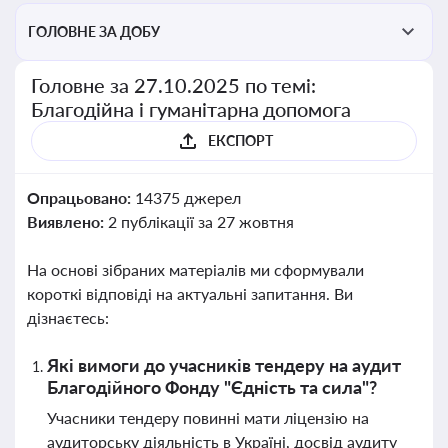
ГОЛОВНЕ ЗА ДОБУ
Головне за 27.10.2025 по темі:
Благодійна і гуманітарна допомога
ЕКСПОРТ
Опрацьовано:
14375 джерел
Виявлено:
2 публікації за 27 жовтня
На основі зібраних матеріалів ми сформували
короткі відповіді на актуальні запитання. Ви
дізнаєтесь:
Які вимоги до учасників тендеру на аудит
Благодійного Фонду "Єдність та сила"?
Учасники тендеру повинні мати ліцензію на
аудиторську діяльність в Україні, досвід аудиту