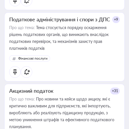
Податкове адміністрування і спори з ДПС
+9
Про що тема:
Тема стосується порядку оскарження
рішень податкових органів, що виникають внаслідок
податкових перевірок, та механізмів захисту прав
платників податків
Фінансові послуги
Акцизний податок
+31
Про що тема:
Про новини та кейси щодо акцизу, які є
критично важливим для підприємств, які імпортують,
виробляють або реалізують підакцизну продукцію, з
метою уникнення штрафів та ефективного податкового
планування.