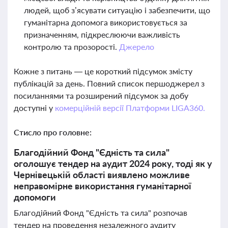
людей, щоб з’ясувати ситуацію і забезпечити, що
гуманітарна допомога використовується за
призначенням, підкреслюючи важливість
контролю та прозорості.
Джерело
Кожне з питань — це короткий підсумок змісту
публікацій за день. Повний список першоджерел з
посиланнями та розширений підсумок за добу
доступні у
комерційній версії Платформи LIGA360.
Стисло про головне:
Благодійний Фонд "Єдність та сила"
оголошує тендер на аудит 2024 року, тоді як у
Чернівецькій області виявлено можливе
неправомірне використання гуманітарної
допомоги
Благодійний Фонд "Єдність та сила" розпочав
тендер на проведення незалежного аудиту