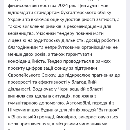
фінансової звітності за 2024 рік. Цей аудит має
відповідати стандартам бухгалтерського обліку
України та включає оцінку достовірності звітності, а
також виявлення ризиків із рекомендаціями для
керівництва. Учасники тендеру повинні мати
ліцензію на аудиторську діяльність, досвід роботи з
благодійними та неприбутковими організаціями не
менше двох років, а також гарантувати
конфіденційність. Тендер проводиться в рамках
проєкту цифровізації фонду за підтримки
Європейського Союзу, що підкреслює прагнення до
прозорості та ефективності у благодійній
діяльності. Водночас у Чернівецькій області
виникла скандальна ситуація, пов’язана з
гуманітарною допомогою. Автомобілі, передані з
Німеччини для будинку для літніх людей "Затишок"
у Вікнянській громаді, ймовірно, використовуються
не за призначенням, а місцевими чиновниками.