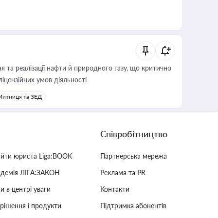
 та реалізації нафти й природного газу, що критично
ліцензійних умов діяльності
Митниця та ЗЕД
Співробітництво
айти юриста Liga:BOOK
Партнерська мережа
адемія ЛІГА:ЗАКОН
Реклама та PR
и в центрі уваги
Контакти
 рішення і продукти
Підтримка абонентів