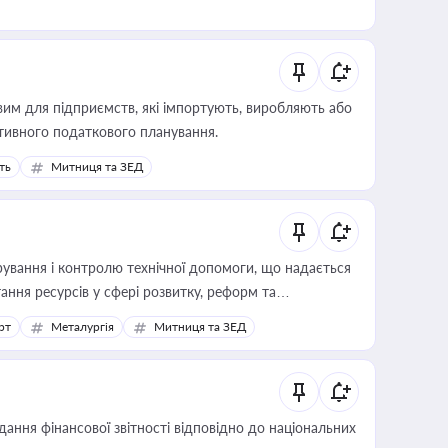
вим для підприємств, які імпортують, виробляють або
тивного податкового планування.
ть
Митниця та ЗЕД
ування і контролю технічної допомоги, що надається
ання ресурсів у сфері розвитку, реформ та
рт
Металургія
Митниця та ЗЕД
дання фінансової звітності відповідно до національних