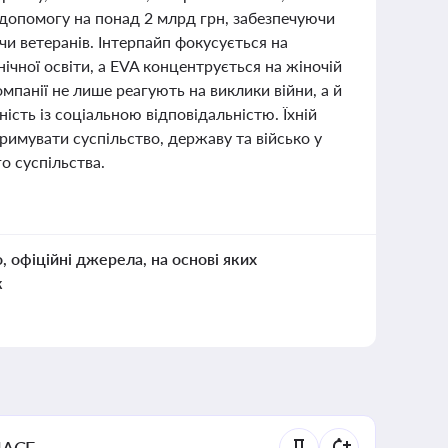
 допомогу на понад 2 млрд грн, забезпечуючи
и ветеранів. Інтерпайп фокусується на
ічної освіти, а EVA концентрується на жіночій
омпанії не лише реагують на виклики війни, а й
сть із соціальною відповідальністю. Їхній
римувати суспільство, державу та військо у
о суспільства.
о, офіційні джерела, на основі яких
к