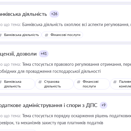
нківська діяльність
+26
о що тема:
Банківська діяльність охоплює всі аспекти регулювання, 
Банківська діяльність
Фінансові послуги
цензії, дозволи
+41
о що тема:
Тема стосується правового регулювання отримання, пере
обхідних для провадження господарської діяльності
Банківська
Страхова
Фінансові
Паливн
діяльність
діяльність
послуги
компле
одаткове адміністрування і спори з ДПС
+9
о що тема:
Тема стосується порядку оскарження рішень податкових
ревірок, та механізмів захисту прав платників податків