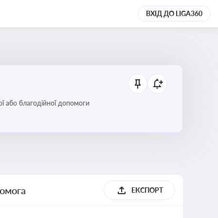
ВХІД ДО LIGA360
ої або благодійної допомоги
помога
ЕКСПОРТ