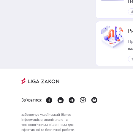
і 
Ри
Пр
ва
Зв'язатися:
забезпечує український бізнес
інформацією, аналітикою та
технологічними рішеннями для
ефективної та безпечної роботи.