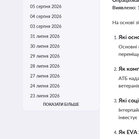
05 серпня 2026
Виявлено:
04 серпня 2026
На основі з
03 серпня 2026
31 липня 2026
Які осн
30 липня 2026
Основні 
переміще
29 липня 2026
28 липня 2026
Як комп
27 липня 2026
АТБ нада
ветерані
24 липня 2026
23 липня 2026
Які соц
ПОКАЗАТИ БІЛЬШЕ
Інтерпай
інвестує 
Як EVA 