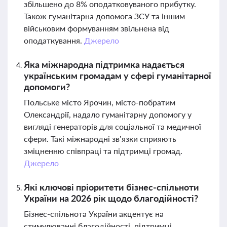
збільшено до 8% оподатковуваного прибутку.
Також гуманітарна допомога ЗСУ та іншим
військовим формуванням звільнена від
оподаткування.
Джерело
Яка міжнародна підтримка надається
українським громадам у сфері гуманітарної
допомоги?
Польське місто Ярочин, місто-побратим
Олександрії, надало гуманітарну допомогу у
вигляді генераторів для соціальної та медичної
сфери. Такі міжнародні зв’язки сприяють
зміцненню співпраці та підтримці громад.
Джерело
Які ключові пріоритети бізнес-спільноти
України на 2026 рік щодо благодійності?
Бізнес-спільнота України акцентує на
стимулюванні благодійності, підтримці