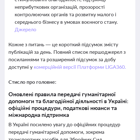
неприбуткових організацій, прозорості
контролюючих органів та розвитку малого і
середнього бізнесу в умовах воєнного стану.
Джерело
Кожне з питань — це короткий підсумок змісту
публікацій за день. Повний список першоджерел з
посиланнями та розширений підсумок за добу
доступні у
комерційній версії Платформи LIGA360.
Стисло про головне:
Оновлені правила передачі гуманітарної
допомоги та благодійної діяльності в Україні:
офіційні процедури, податкові нюанси та
міжнародна підтримка
В Україні посилено увагу до офіційних процедур
передачі гуманітарної допомоги, зокрема
транспортних засобів для Збройних Сил.