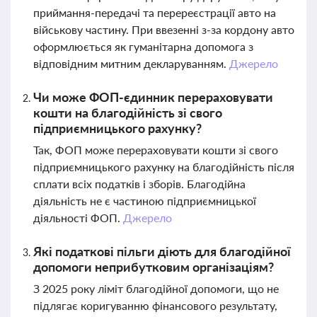
приймання-передачі та перереєстрації авто на
військову частину. При ввезенні з-за кордону авто
оформлюється як гуманітарна допомога з
відповідним митним декларуванням.
Джерело
Чи може ФОП-єдинник перераховувати
кошти на благодійність зі свого
підприємницького рахунку?
Так, ФОП може перераховувати кошти зі свого
підприємницького рахунку на благодійність після
сплати всіх податків і зборів. Благодійна
діяльність не є частиною підприємницької
діяльності ФОП.
Джерело
Які податкові пільги діють для благодійної
допомоги неприбутковим організаціям?
З 2025 року ліміт благодійної допомоги, що не
підлягає коригуванню фінансового результату,