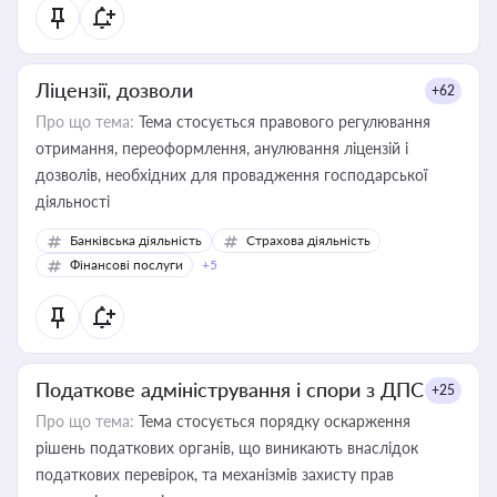
Ліцензії, дозволи
+62
Про що тема:
Тема стосується правового регулювання
отримання, переоформлення, анулювання ліцензій і
дозволів, необхідних для провадження господарської
діяльності
Банківська діяльність
Страхова діяльність
Фінансові послуги
+5
Податкове адміністрування і спори з ДПС
+25
Про що тема:
Тема стосується порядку оскарження
рішень податкових органів, що виникають внаслідок
податкових перевірок, та механізмів захисту прав