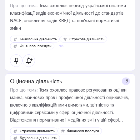
Про що тема:
Тема охоплює перехід української системи
класифікації видів економічної діяльності до стандартів
NACE, оновлення кодів КВЕД та пов'язані нормативні
зміни
Банківська діяльність
Страхова діяльність
Фінансові послуги
+13
Оціночна діяльність
+9
Про що тема:
Тема охоплює правове регулювання оцінки
майна, майнових прав і професійної діяльності оцінювачів,
включно з кваліфікаційними вимогами, звітністю та
цифровими сервісами у сфері оціночної діяльності.
Відстеження нормативних і медійних змін у цій сфері
корисне для власника бізнесу, керівника, юриста або
Страхова діяльність
Фінансові послуги
бухгалтера під час оподаткування, приватизації, оренди
Будівельна діяльність