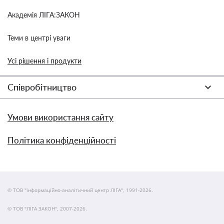
Академія ЛІГА:ЗАКОН
Теми в центрі уваги
Усі рішення і продукти
Співробітництво
Умови використання сайту
Політика конфіденційності
© ТОВ "інформаційно-аналітичний центр ЛІГА", 1991-2026.
© ТОВ "ЛІГА ЗАКОН", 2007-2026.