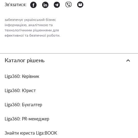
Зв'язатися:
забезпечує український бізнес
інформацією, аналітикою та
технологічними рішеннями для
ефективної та безпечної роботи.
Каталог рішень
Liga360: Керівник
Liga360: Юрист
Liga360: Бухгалтер
Liga360: PR-менеджер
Знайти юриста Liga:BOOK