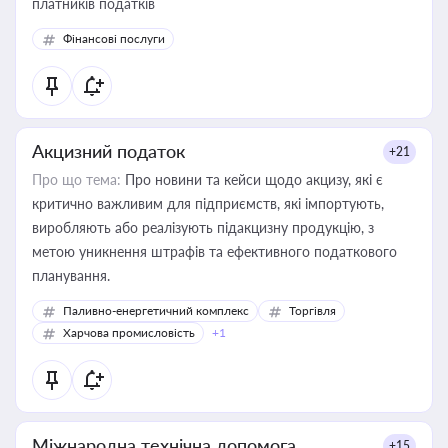
платників податків
Фінансові послуги
Акцизний податок
+21
Про що тема:
Про новини та кейси щодо акцизу, які є
критично важливим для підприємств, які імпортують,
виробляють або реалізують підакцизну продукцію, з
метою уникнення штрафів та ефективного податкового
планування.
Паливно-енергетичний комплекс
Торгівля
Харчова промисловість
+1
Міжнародна технічна допомога
+15