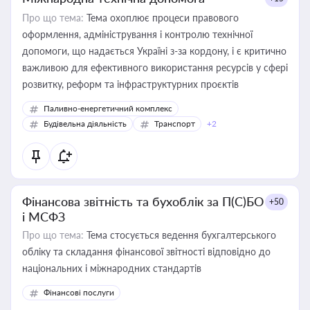
Про що тема:
Тема охоплює процеси правового
оформлення, адміністрування і контролю технічної
допомоги, що надається Україні з-за кордону, і є критично
важливою для ефективного використання ресурсів у сфері
розвитку, реформ та інфраструктурних проєктів
Паливно-енергетичний комплекс
Будівельна діяльність
Транспорт
+2
Фінансова звітність та бухоблік за П(С)БО
+50
і МСФЗ
Про що тема:
Тема стосується ведення бухгалтерського
обліку та складання фінансової звітності відповідно до
національних і міжнародних стандартів
Фінансові послуги