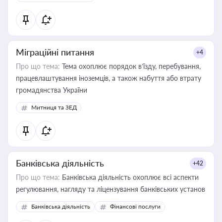
державного майна, корпоративних угод і перевірки
статусу суб'єктів оціночної діяльності
Міграційні питання
+4
Про що тема:
Тема охоплює порядок в’їзду, перебування,
працевлаштування іноземців, а також набуття або втрату
громадянства України
Митниця та ЗЕД
Банківська діяльність
+42
Про що тема:
Банківська діяльність охоплює всі аспекти
регулювання, нагляду та ліцензування банківських установ
Банківська діяльність
Фінансові послуги