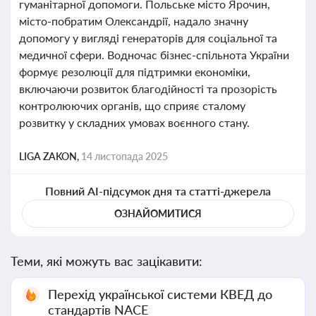
гуманітарної допомоги. Польське місто Ярочин,
місто-побратим Олександрії, надало значну
допомогу у вигляді генераторів для соціальної та
медичної сфери. Водночас бізнес-спільнота України
формує резолюції для підтримки економіки,
включаючи розвиток благодійності та прозорість
контролюючих органів, що сприяє сталому
розвитку у складних умовах воєнного стану.
LIGA ZAKON,
14 листопада 2025
Повний AI-підсумок дня та статті-джерела
ОЗНАЙОМИТИСЯ
Теми, які можуть вас зацікавити:
Перехід української системи КВЕД до
стандартів NACE