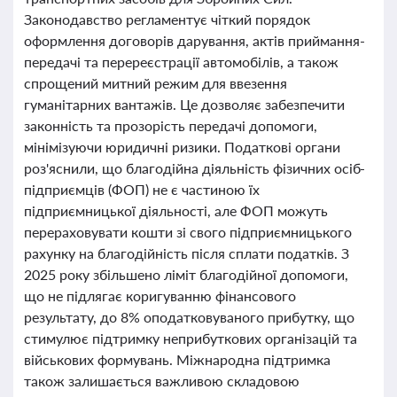
Законодавство регламентує чіткий порядок
оформлення договорів дарування, актів приймання-
передачі та перереєстрації автомобілів, а також
спрощений митний режим для ввезення
гуманітарних вантажів. Це дозволяє забезпечити
законність та прозорість передачі допомоги,
мінімізуючи юридичні ризики. Податкові органи
роз'яснили, що благодійна діяльність фізичних осіб-
підприємців (ФОП) не є частиною їх
підприємницької діяльності, але ФОП можуть
перераховувати кошти зі свого підприємницького
рахунку на благодійність після сплати податків. З
2025 року збільшено ліміт благодійної допомоги,
що не підлягає коригуванню фінансового
результату, до 8% оподатковуваного прибутку, що
стимулює підтримку неприбуткових організацій та
військових формувань. Міжнародна підтримка
також залишається важливою складовою