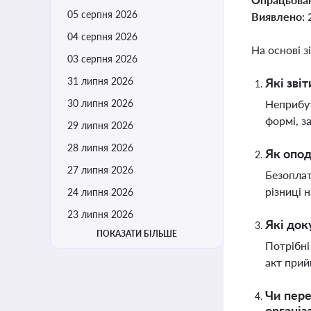
05 серпня 2026
Виявлено:
04 серпня 2026
На основі з
03 серпня 2026
31 липня 2026
Які зві
30 липня 2026
Неприбут
формі, з
29 липня 2026
28 липня 2026
Як опод
27 липня 2026
Безоплат
різниці 
24 липня 2026
23 липня 2026
Які док
ПОКАЗАТИ БІЛЬШЕ
Потрібні
акт прий
Чи пере
організ