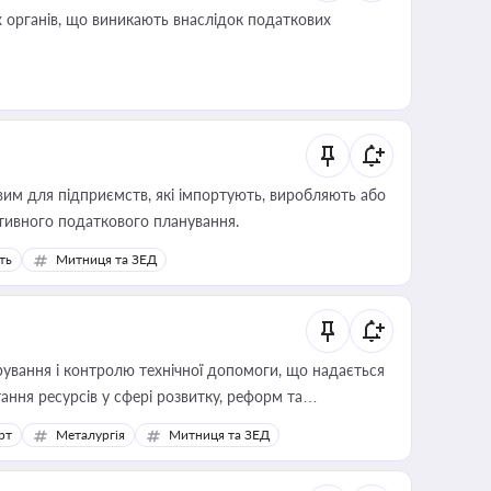
 органів, що виникають внаслідок податкових
вим для підприємств, які імпортують, виробляють або
тивного податкового планування.
ть
Митниця та ЗЕД
ування і контролю технічної допомоги, що надається
ання ресурсів у сфері розвитку, реформ та
рт
Металургія
Митниця та ЗЕД