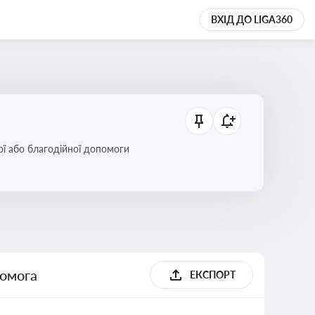
ВХІД ДО LIGA360
ої або благодійної допомоги
помога
ЕКСПОРТ