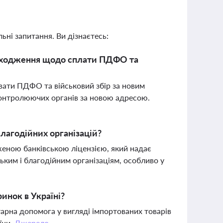
ьні запитання. Ви дізнаєтесь:
знаходження щодо сплати ПДФО та
увати ПДФО та військовий збір за новим
контролюючих органів за новою адресою.
 благодійних організацій?
еженою банківською ліцензією, який надає
ьким і благодійним організаціям, особливо у
инок в Україні?
тарна допомога у вигляді імпортованих товарів
їни.
Джерело