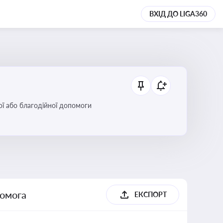
ВХІД ДО LIGA360
ої або благодійної допомоги
помога
ЕКСПОРТ