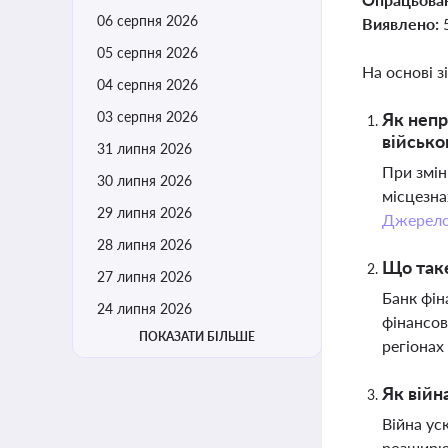
06 серпня 2026
Виявлено:
05 серпня 2026
На основі з
04 серпня 2026
03 серпня 2026
Як непр
військо
31 липня 2026
При змін
30 липня 2026
місцезна
29 липня 2026
Джерел
28 липня 2026
Що таке
27 липня 2026
Банк фін
24 липня 2026
фінансов
ПОКАЗАТИ БІЛЬШЕ
регіонах
Як війн
Війна ус
розширює