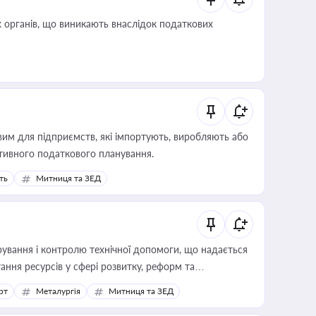
 органів, що виникають внаслідок податкових
вим для підприємств, які імпортують, виробляють або
тивного податкового планування.
ть
Митниця та ЗЕД
ування і контролю технічної допомоги, що надається
ання ресурсів у сфері розвитку, реформ та
рт
Металургія
Митниця та ЗЕД