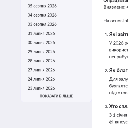
05 серпня 2026
Виявлено:
04 серпня 2026
На основі з
03 серпня 2026
31 липня 2026
Які зві
30 липня 2026
У 2026 р
використ
29 липня 2026
неприбут
28 липня 2026
Як благ
27 липня 2026
Для залу
24 липня 2026
бухгалте
23 липня 2026
підготов
ПОКАЗАТИ БІЛЬШЕ
Хто спл
З 1 січн
фінансує