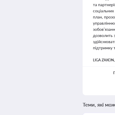
та партнері
соціальних 
план, прозо
управлінню
зобов’язанн
дозволить 
здійснюват
підтримку 
LIGA ZAKON
Теми, які мож