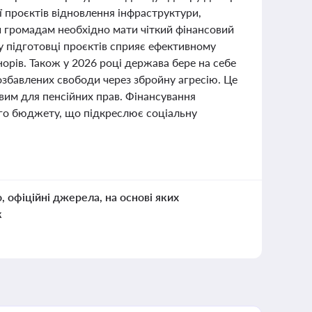
ії проєктів відновлення інфраструктури,
ій громадам необхідно мати чіткий фінансовий
 у підготовці проєктів сприяє ефективному
рів. Також у 2026 році держава бере на себе
позбавлених свободи через збройну агресію. Це
вим для пенсійних прав. Фінансування
го бюджету, що підкреслює соціальну
о, офіційні джерела, на основі яких
к