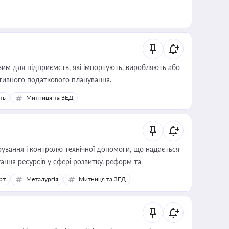
вим для підприємств, які імпортують, виробляють або
тивного податкового планування.
ть
Митниця та ЗЕД
ування і контролю технічної допомоги, що надається
ання ресурсів у сфері розвитку, реформ та
рт
Металургія
Митниця та ЗЕД