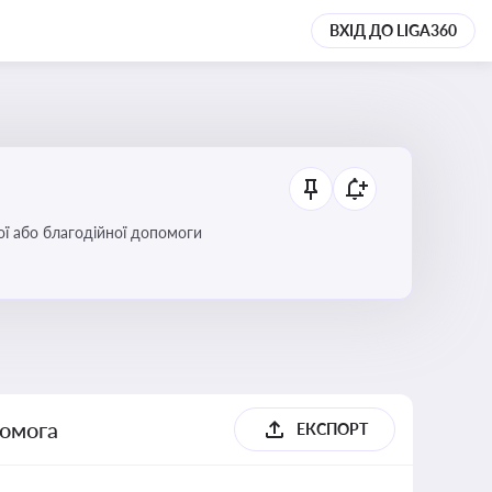
ВХІД ДО LIGA360
ої або благодійної допомоги
помога
ЕКСПОРТ