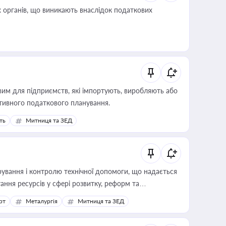
 органів, що виникають внаслідок податкових
вим для підприємств, які імпортують, виробляють або
тивного податкового планування.
ть
Митниця та ЗЕД
ування і контролю технічної допомоги, що надається
ання ресурсів у сфері розвитку, реформ та
рт
Металургія
Митниця та ЗЕД