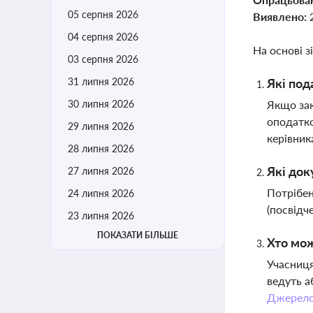
05 серпня 2026
Виявлено:
04 серпня 2026
На основі з
03 серпня 2026
31 липня 2026
Які под
30 липня 2026
Якщо зак
оподатко
29 липня 2026
керівник
28 липня 2026
Які док
27 липня 2026
Потрібен
24 липня 2026
(посвідч
23 липня 2026
ПОКАЗАТИ БІЛЬШЕ
Хто мож
Учасниця
ведуть а
Джерел