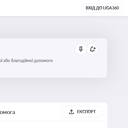
ВХІД ДО LIGA360
ої або благодійної допомоги
помога
ЕКСПОРТ