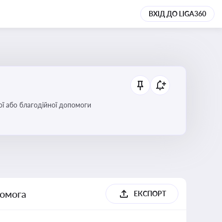
ВХІД ДО LIGA360
ої або благодійної допомоги
помога
ЕКСПОРТ