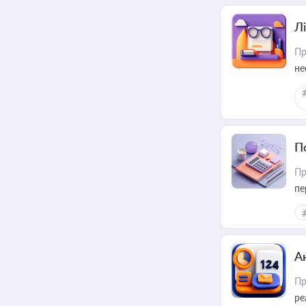
Лі
Пр
не
П
Пр
пе
А
Пр
ре