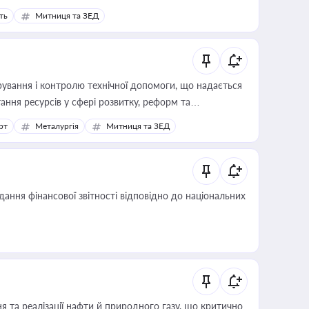
ть
Митниця та ЗЕД
ування і контролю технічної допомоги, що надається
ання ресурсів у сфері розвитку, реформ та
рт
Металургія
Митниця та ЗЕД
дання фінансової звітності відповідно до національних
 та реалізації нафти й природного газу, що критично