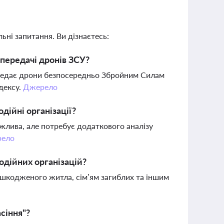
ьні запитання. Ви дізнаєтесь:
 передачі дронів ЗСУ?
передає дрони безпосередньо Збройним Силам
дексу.
Джерело
дійні організації?
ожлива, але потребує додаткового аналізу
ело
одійних організацій?
шкодженого житла, сім’ям загиблих та іншим
сіння"?