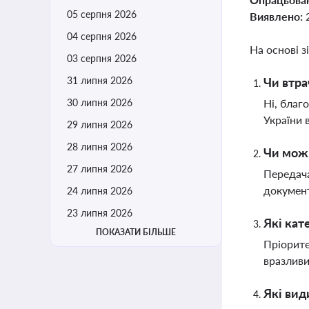
05 серпня 2026
Виявлено:
04 серпня 2026
На основі з
03 серпня 2026
31 липня 2026
Чи втра
30 липня 2026
Ні, благ
України 
29 липня 2026
28 липня 2026
Чи можн
27 липня 2026
Передача
документ
24 липня 2026
23 липня 2026
Які кат
ПОКАЗАТИ БІЛЬШЕ
Пріорите
вразливи
Які вид