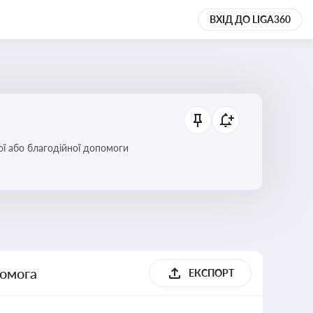
ВХІД ДО LIGA360
ої або благодійної допомоги
помога
ЕКСПОРТ