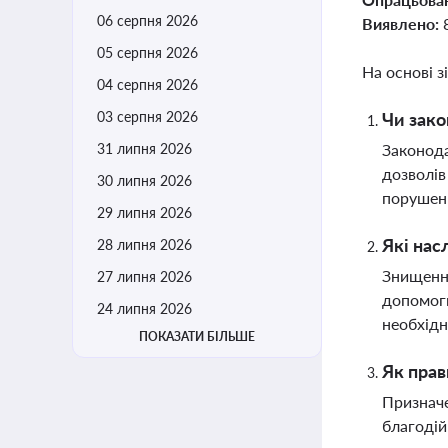
06 серпня 2026
Виявлено:
05 серпня 2026
На основі з
04 серпня 2026
03 серпня 2026
Чи зако
31 липня 2026
Законода
дозволів
30 липня 2026
порушень
29 липня 2026
Які нас
28 липня 2026
Знищення
27 липня 2026
допомоги
24 липня 2026
необхідн
ПОКАЗАТИ БІЛЬШЕ
Як прав
Призначе
благоді