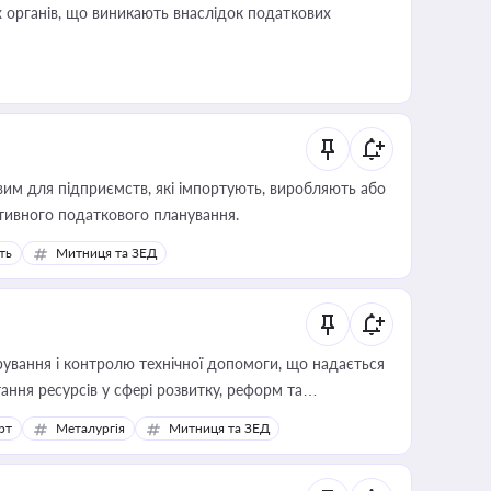
 органів, що виникають внаслідок податкових
вим для підприємств, які імпортують, виробляють або
тивного податкового планування.
ть
Митниця та ЗЕД
ування і контролю технічної допомоги, що надається
ання ресурсів у сфері розвитку, реформ та
рт
Металургія
Митниця та ЗЕД