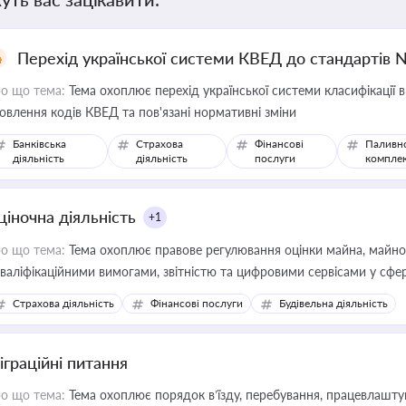
Перехід української системи КВЕД до стандартів 
о що тема:
Тема охоплює перехід української системи класифікації в
овлення кодів КВЕД та пов'язані нормативні зміни
Банківська
Страхова
Фінансові
Паливн
діяльність
діяльність
послуги
компле
ціночна діяльність
+1
о що тема:
Тема охоплює правове регулювання оцінки майна, майнови
кваліфікаційними вимогами, звітністю та цифровими сервісами у сфер
дійних змін у цій сфері корисне для власника бізнесу, керівника, юр
Страхова діяльність
Фінансові послуги
Будівельна діяльність
иватизації, оренди державного майна, корпоративних угод і перевірки
іграційні питання
о що тема:
Тема охоплює порядок в’їзду, перебування, працевлаштув