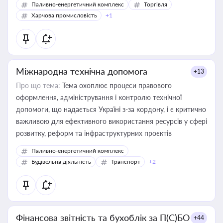
Паливно-енергетичний комплекс
Торгівля
Харчова промисловість
+1
Міжнародна технічна допомога
+13
Про що тема:
Тема охоплює процеси правового
оформлення, адміністрування і контролю технічної
допомоги, що надається Україні з-за кордону, і є критично
важливою для ефективного використання ресурсів у сфері
розвитку, реформ та інфраструктурних проєктів
Паливно-енергетичний комплекс
Будівельна діяльність
Транспорт
+2
Фінансова звітність та бухоблік за П(С)БО
+44