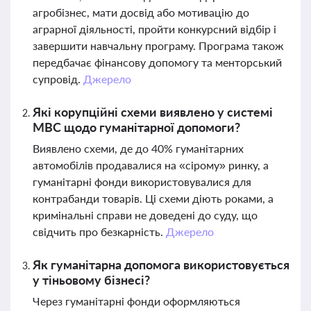
агробізнес, мати досвід або мотивацію до
аграрної діяльності, пройти конкурсний відбір і
завершити навчальну програму. Програма також
передбачає фінансову допомогу та менторський
супровід.
Джерело
Які корупційні схеми виявлено у системі
МВС щодо гуманітарної допомоги?
Виявлено схеми, де до 40% гуманітарних
автомобілів продавалися на «сірому» ринку, а
гуманітарні фонди використовувалися для
контрабанди товарів. Ці схеми діють роками, а
кримінальні справи не доведені до суду, що
свідчить про безкарність.
Джерело
Як гуманітарна допомога використовується
у тіньовому бізнесі?
Через гуманітарні фонди оформляються