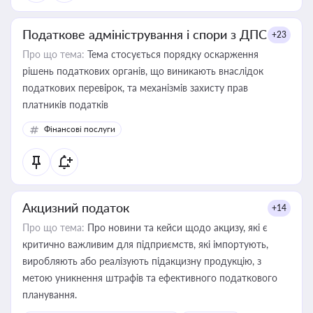
Податкове адміністрування і спори з ДПС
+23
Про що тема:
Тема стосується порядку оскарження
рішень податкових органів, що виникають внаслідок
податкових перевірок, та механізмів захисту прав
платників податків
Фінансові послуги
Акцизний податок
+14
Про що тема:
Про новини та кейси щодо акцизу, які є
критично важливим для підприємств, які імпортують,
виробляють або реалізують підакцизну продукцію, з
метою уникнення штрафів та ефективного податкового
планування.