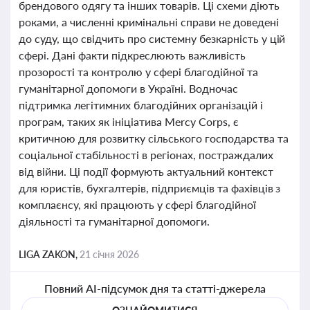
брендового одягу та інших товарів. Ці схеми діють
роками, а численні кримінальні справи не доведені
до суду, що свідчить про системну безкарність у цій
сфері. Дані факти підкреслюють важливість
прозорості та контролю у сфері благодійної та
гуманітарної допомоги в Україні. Водночас
підтримка легітимних благодійних організацій і
програм, таких як ініціатива Mercy Corps, є
критичною для розвитку сільського господарства та
соціальної стабільності в регіонах, постраждалих
від війни. Ці події формують актуальний контекст
для юристів, бухгалтерів, підприємців та фахівців з
комплаєнсу, які працюють у сфері благодійної
діяльності та гуманітарної допомоги.
LIGA ZAKON,
21 січня 2026
Повний AI-підсумок дня та статті-джерела