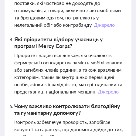
поставки, які частково не доходять до
отримувачів, а товари, включно з автомобілями
та брендовим одягом, потрапляють у
нелегальний обіг або контрабанду.
Джерело
Які пріоритети відбору учасниць у
програмі Mercy Corps?
Пріоритет надається жінкам, які очолюють
фермерські господарства замість мобілізованих
або загиблих членів родини, а також вразливим
категоріям, таким як внутрішньо переміщені
особи, жінки з інвалідністю, матері-одиначки та
представниці національних меншин.
Джерело
Чому важливо контролювати благодійну
та гуманітарну допомогу?
Контроль забезпечує прозорість, запобігає
корупції та гарантує, що допомога дійде до тих,