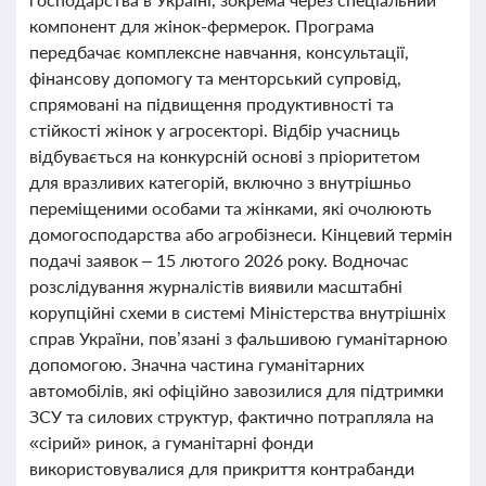
компонент для жінок-фермерок. Програма
передбачає комплексне навчання, консультації,
фінансову допомогу та менторський супровід,
спрямовані на підвищення продуктивності та
стійкості жінок у агросекторі. Відбір учасниць
відбувається на конкурсній основі з пріоритетом
для вразливих категорій, включно з внутрішньо
переміщеними особами та жінками, які очолюють
домогосподарства або агробізнеси. Кінцевий термін
подачі заявок – 15 лютого 2026 року. Водночас
розслідування журналістів виявили масштабні
корупційні схеми в системі Міністерства внутрішніх
справ України, пов’язані з фальшивою гуманітарною
допомогою. Значна частина гуманітарних
автомобілів, які офіційно завозилися для підтримки
ЗСУ та силових структур, фактично потрапляла на
«сірий» ринок, а гуманітарні фонди
використовувалися для прикриття контрабанди