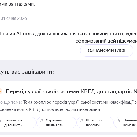
ими вантажами.
,
31 січня 2026
Повний AI-огляд дня та посилання на всі новини, статті, віде
сформований цей підсумо
ОЗНАЙОМИТИСЯ
уть вас зацікавити:
Перехід української системи КВЕД до стандартів 
о що тема:
Тема охоплює перехід української системи класифікації в
овлення кодів КВЕД та пов'язані нормативні зміни
Банківська
Страхова
Фінансові
Паливн
діяльність
діяльність
послуги
компле