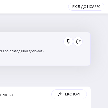
ВХІД ДО LIGA360
ої або благодійної допомоги
помога
ЕКСПОРТ