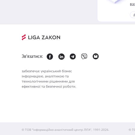
ва
Зв'язатися:
забезпечує український бізнес
інформацією, аналітикою та
технологічними рішеннями для
ефективної та безпечної роботи.
© ТОВ "інформаційно-аналітичний центр ЛІГА", 1991-2026.
© Т