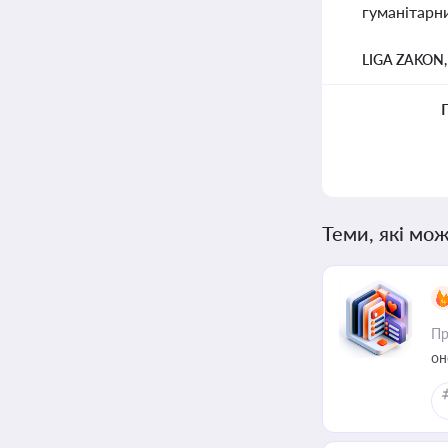
гуманітарн
LIGA ZAKON
Теми, які мож
Пр
он