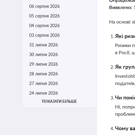
06 серпня 2026
Виявлено:
05 серпня 2026
На основі з
04 серпня 2026
03 серпня 2026
Які риз
31 липня 2026
Ризики п
в Росії,
30 липня 2026
29 липня 2026
Як груп
28 липня 2026
Investoh
податків
27 липня 2026
24 липня 2026
Чи поні
ПОКАЗАТИ БІЛЬШЕ
Ні, попр
проблеми
Чому ва