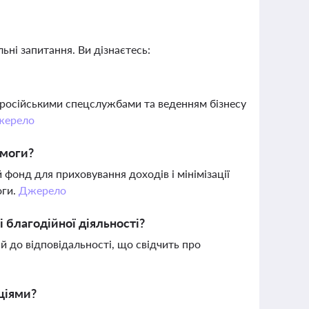
ьні запитання. Ви дізнаєтесь:
 з російськими спецслужбами та веденням бізнесу
жерело
омоги?
й фонд для приховування доходів і мінімізації
оги.
Джерело
і благодійної діяльності?
й до відповідальності, що свідчить про
ціями?