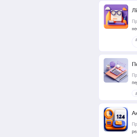
Лі
Пр
не
П
Пр
пе
А
Пр
ре