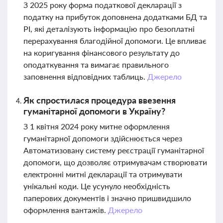
З 2025 року форма податкової декларації з
податку на прибуток доповнена додатками БД та
РІ, які деталізують інформацію про безоплатні
перерахування благодійної допомоги. Це впливає
на коригування фінансового результату до
оподаткування та вимагає правильного
заповнення відповідних таблиць.
Джерело
Як спростилася процедура ввезення
гуманітарної допомоги в Україну?
З 1 квітня 2024 року митне оформлення
гуманітарної допомоги здійснюється через
Автоматизовану систему реєстрації гуманітарної
допомоги, що дозволяє отримувачам створювати
електронні митні декларації та отримувати
унікальні коди. Це усунуло необхідність
паперових документів і значно пришвидшило
оформлення вантажів.
Джерело