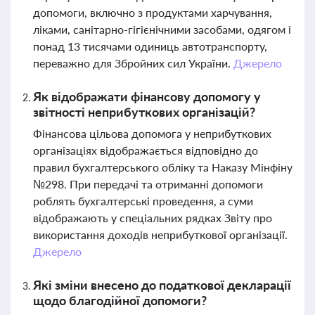
допомоги, включно з продуктами харчування,
ліками, санітарно-гігієнічними засобами, одягом і
понад 13 тисячами одиниць автотранспорту,
переважно для Збройних сил України.
Джерело
Як відображати фінансову допомогу у
звітності неприбуткових організацій?
Фінансова цільова допомога у неприбуткових
організаціях відображається відповідно до
правил бухгалтерського обліку та Наказу Мінфіну
№298. При передачі та отриманні допомоги
роблять бухгалтерські проведення, а суми
відображають у спеціальних рядках Звіту про
використання доходів неприбуткової організації.
Джерело
Які зміни внесено до податкової декларації
щодо благодійної допомоги?