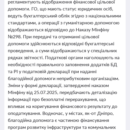
регламентують відображення фінансової цільової
допомоги. ГО, що мають статус юридичних осіб,
ведуть бухгалтерський облік згідно з національними
стандартами, а операції з гуманітарною допомогою
відображаються відповідно до Наказу Мінфіну
№298. При передачі та отриманні цільової
допомоги здійснюються відповідні бухгалтерські
проведення, а суми відображаються у спеціальних
рядках звітності. Податкові органи наголошують на
необхідності правильного заповнення додатків БД
та РІ у податковій декларації при наданні
благодійної допомоги неприбутковим організаціям.
Зміни у формі декларації, затверджені наказом
Мінфіну від 25.07.2025, передбачають деталізацію
інформації про безоплатні перерахування, що
впливає на коригування фінансового результату до
оподаткування. Водночас, у містах, як-от Дніпро,
благодійна допомога є частиною фінансування
програм розвитку інфраструктури та комунальних