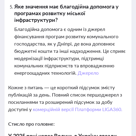
Яке значення має благодійна допомога у
програмах розвитку міської
інфраструктури?
Благодійна допомога є одним із джерел
фінансування програм розвитку комунального
господарства, як у Дніпрі, де вона доповнює
бюджетні кошти та інші надходження. Це сприяє
модернізації інфраструктури, підтримці
комунальних підприємств та впровадженню
енергоощадних технологій.
Джерело
Кожне з питань — це короткий підсумок змісту
публікацій за день. Повний список першоджерел з
посиланнями та розширений підсумок за добу
доступні у
комерційній версії Платформи LIGA360.
Стисло про головне:
У 2025 році через Волинь в Україну ввезли