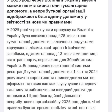
майже пів мільйона тонн гуманітарної
допомоги, а неприбуткові організації
відображають благодійну допомогу у
звітності за новими правилами
У 2025 році через пункти пропуску на Волині в
Україну було ввезено понад 478 тисяч тонн
гуманітарної допомоги, включно з продуктами
харчування, ліками, санітарно-гігієнічними
засобами, одягом та понад 13 тисячами одиниць
автотранспорту, переважно для Збройних сил
України. Впровадження електронної системи
реєстрації гуманітарної допомоги з 1 квітня 2024
року значно спростило та пришвидшило митне
оформлення таких вантажів, усунувши паперову
тяганину та забезпечивши швидкий доступ до
допомоги. Щодо благодійної діяльності
неприбуткових організацій, у 2025 році діють чіткі
правила бухгалтерського обліку та звітності, які