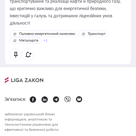
транспортування та реалізації нафти й природного газу,
що критично важливо для енергетичної безпеки,
інвестицій у галузь та дотримання ліцензійних умов
діяльності
Паливно-енергетичний комплекс
Транспорт
Металургія
+1
Зв'язатися:
забезпечує український бізнес
інформацією, аналітикою та
технологічними рішеннями для
ефективної та безпечної роботи.