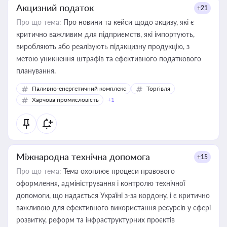
Акцизний податок
+21
Про що тема:
Про новини та кейси щодо акцизу, які є
критично важливим для підприємств, які імпортують,
виробляють або реалізують підакцизну продукцію, з
метою уникнення штрафів та ефективного податкового
планування.
Паливно-енергетичний комплекс
Торгівля
Харчова промисловість
+1
Міжнародна технічна допомога
+15
Про що тема:
Тема охоплює процеси правового
оформлення, адміністрування і контролю технічної
допомоги, що надається Україні з-за кордону, і є критично
важливою для ефективного використання ресурсів у сфері
розвитку, реформ та інфраструктурних проєктів