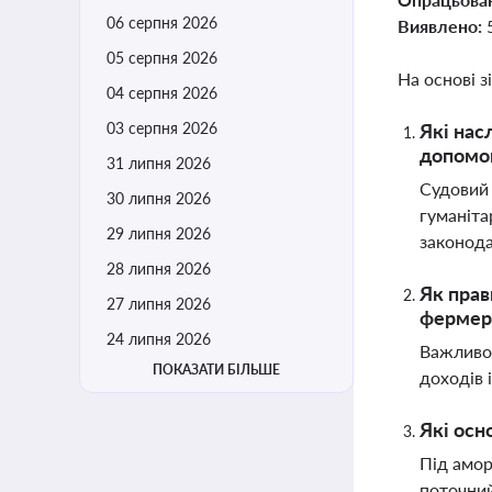
06 серпня 2026
Виявлено:
05 серпня 2026
На основі з
04 серпня 2026
03 серпня 2026
Які нас
допомо
31 липня 2026
Судовий 
30 липня 2026
гуманіта
29 липня 2026
законода
28 липня 2026
Як прав
27 липня 2026
фермер
24 липня 2026
Важливо 
ПОКАЗАТИ БІЛЬШЕ
доходів 
Які осн
Під амор
поточний