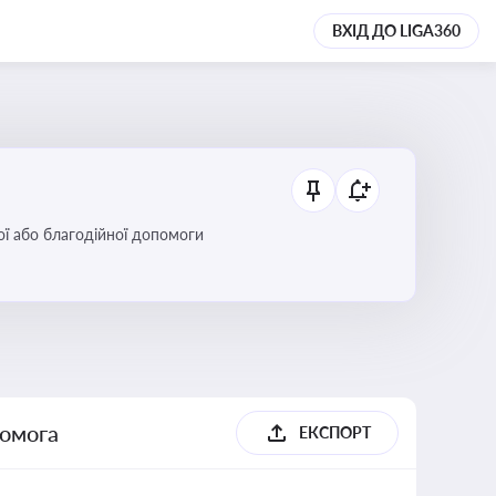
ВХІД ДО LIGA360
ої або благодійної допомоги
помога
ЕКСПОРТ