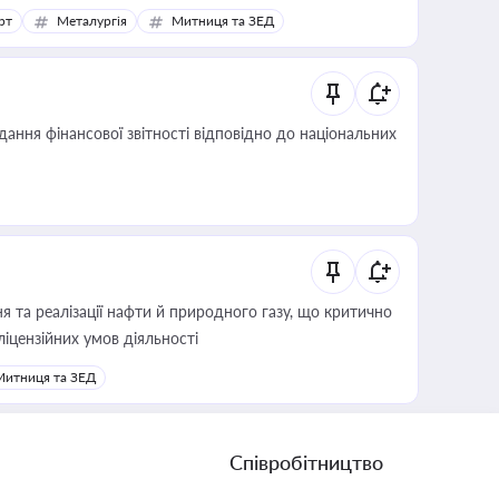
рт
Металургія
Митниця та ЗЕД
дання фінансової звітності відповідно до національних
 та реалізації нафти й природного газу, що критично
ліцензійних умов діяльності
Митниця та ЗЕД
Співробітництво