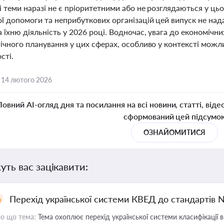
і теми наразі не є пріоритетними або не розглядаються у цьо
ї допомоги та неприбуткових організацій цей випуск не над
 їхню діяльність у 2026 році. Водночас, увага до економіч
гічного планування у цих сферах, особливо у контексті мож
сті.
,
14 лютого 2026
Повний AI-огляд дня та посилання на всі новини, статті, віде
сформований цей підсумо
ОЗНАЙОМИТИСЯ
уть вас зацікавити:
Перехід української системи КВЕД до стандартів 
о що тема:
Тема охоплює перехід української системи класифікації в