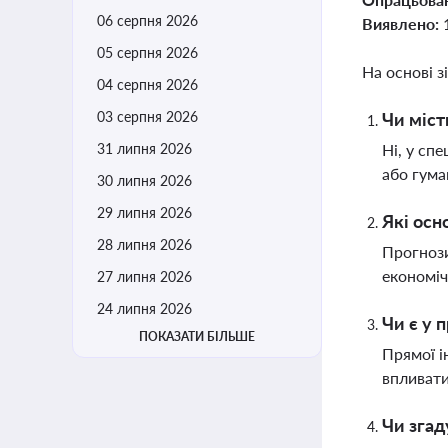
06 серпня 2026
Виявлено:
05 серпня 2026
На основі з
04 серпня 2026
03 серпня 2026
Чи міст
31 липня 2026
Ні, у сп
або гума
30 липня 2026
29 липня 2026
Які осн
28 липня 2026
Прогнози
економіч
27 липня 2026
24 липня 2026
Чи є у 
ПОКАЗАТИ БІЛЬШЕ
Прямої і
впливати
Чи згад