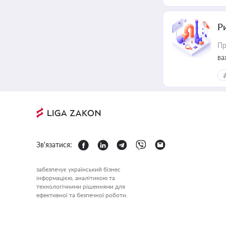
Ри
Пр
ва
Зв'язатися:
забезпечує український бізнес
інформацією, аналітикою та
технологічними рішеннями для
ефективної та безпечної роботи.