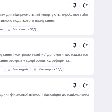
вим для підприємств, які імпортують, виробляють або
тивного податкового планування.
ть
Митниця та ЗЕД
ування і контролю технічної допомоги, що надається
ання ресурсів у сфері розвитку, реформ та
рт
Металургія
Митниця та ЗЕД
дання фінансової звітності відповідно до національних