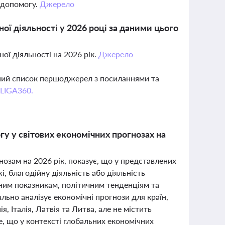
у допомогу.
Джерело
ої діяльності у 2026 році за даними цього
ої діяльності на 2026 рік.
Джерело
вний список першоджерел з посиланнями та
 LIGA360.
гу у світових економічних прогнозах на
озам на 2026 рік, показує, що у представлених
і, благодійну діяльність або діяльність
ним показникам, політичним тенденціям та
льно аналізує економічні прогнози для країн,
ія, Італія, Латвія та Литва, але не містить
е, що у контексті глобальних економічних