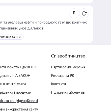
 та реалізації нафти й природного газу, що критично
ліцензійних умов діяльності
Митниця та ЗЕД
Співробітництво
айти юриста Liga:BOOK
Партнерська мережа
адемія ЛІГА:ЗАКОН
Реклама та PR
и в центрі уваги
Контакти
 рішення і продукти
Підтримка абонентів
ітика конфіденційності
ви використання сайту