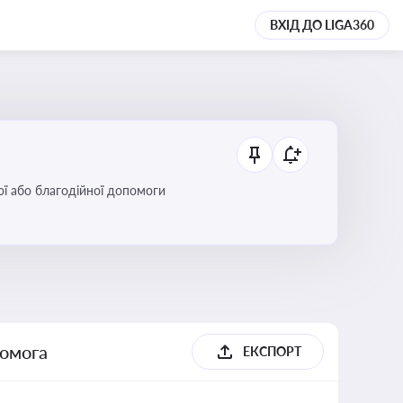
ВХІД ДО LIGA360
ої або благодійної допомоги
помога
ЕКСПОРТ