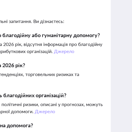
ьні запитання. Ви дізнаєтесь:
ро благодійну або гуманітарну допомогу?
а 2026 рік, відсутня інформація про благодійну
прибуткових організацій.
Джерело
 2026 рік?
тенденціях, торговельних ризиках та
ь благодійних організацій?
а політичні ризики, описані у прогнозах, можуть
тарної допомоги.
Джерело
рна допомога?