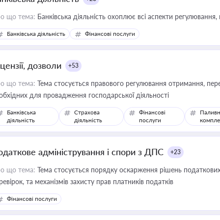
о що тема:
Банківська діяльність охоплює всі аспекти регулювання, 
Банківська діяльність
Фінансові послуги
цензії, дозволи
+53
о що тема:
Тема стосується правового регулювання отримання, пере
обхідних для провадження господарської діяльності
Банківська
Страхова
Фінансові
Паливн
діяльність
діяльність
послуги
компле
одаткове адміністрування і спори з ДПС
+23
о що тема:
Тема стосується порядку оскарження рішень податкових
ревірок, та механізмів захисту прав платників податків
Фінансові послуги