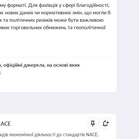
му форматі. Для фахівців у сфері благодійності,
ає нових даних чи нормативних змін, що могли б
них та політичних ризиків може бути важливою
ливих торговельних обмежень та геополітичної
о, офіційні джерела, на основі яких
к
NACE
идів економічної діяльності до стандартів NACE,