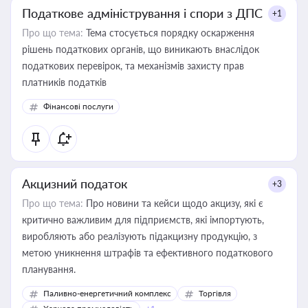
Податкове адміністрування і спори з ДПС
+1
Про що тема:
Тема стосується порядку оскарження
рішень податкових органів, що виникають внаслідок
податкових перевірок, та механізмів захисту прав
платників податків
Фінансові послуги
Акцизний податок
+3
Про що тема:
Про новини та кейси щодо акцизу, які є
критично важливим для підприємств, які імпортують,
виробляють або реалізують підакцизну продукцію, з
метою уникнення штрафів та ефективного податкового
планування.
Паливно-енергетичний комплекс
Торгівля