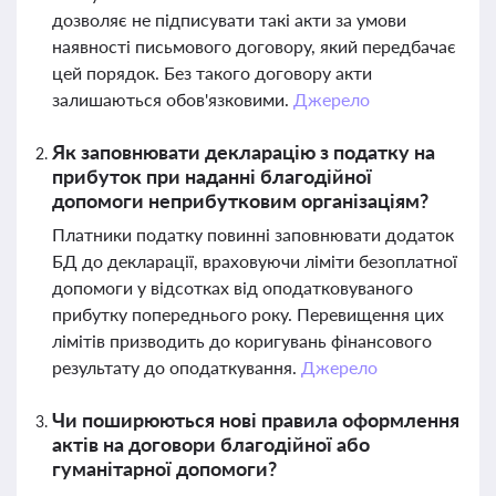
дозволяє не підписувати такі акти за умови
наявності письмового договору, який передбачає
цей порядок. Без такого договору акти
залишаються обов'язковими.
Джерело
Як заповнювати декларацію з податку на
прибуток при наданні благодійної
допомоги неприбутковим організаціям?
Платники податку повинні заповнювати додаток
БД до декларації, враховуючи ліміти безоплатної
допомоги у відсотках від оподатковуваного
прибутку попереднього року. Перевищення цих
лімітів призводить до коригувань фінансового
результату до оподаткування.
Джерело
Чи поширюються нові правила оформлення
актів на договори благодійної або
гуманітарної допомоги?