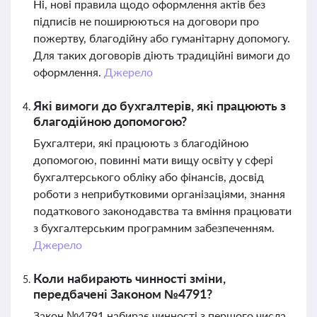
Ні, нові правила щодо оформлення актів без
підписів не поширюються на договори про
пожертву, благодійну або гуманітарну допомогу.
Для таких договорів діють традиційні вимоги до
оформлення.
Джерело
Які вимоги до бухгалтерів, які працюють з
благодійною допомогою?
Бухгалтери, які працюють з благодійною
допомогою, повинні мати вищу освіту у сфері
бухгалтерського обліку або фінансів, досвід
роботи з неприбутковими організаціями, знання
податкового законодавства та вміння працювати
з бухгалтерським програмним забезпеченням.
Джерело
Коли набирають чинності зміни,
передбачені Законом №4791?
Закон №4791 набирає чинності з першого числа