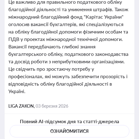
Це важливо для правильного податкового обліку
благодійної діяльності та уникнення штрафів. Також
міжнародний благодійний фонд "Карітас України"
оголосив вакансії бухгалтерів, які спеціалізуються
на обліку благодійної допомоги фізичним особам та
ПДВ у проектах міжнародної технічної допомоги.
Вакансії передбачають глибокі знання
бухгалтерського обліку, податкового законодавства
та досвід роботи з неприбутковими організаціями.
Це свідчить про зростаючу потребу у
професіоналах, які можуть забезпечити прозорість і
відповідність обліку благодійної діяльності в
Україні.
LIGA ZAKON,
03 березня 2026
Повний AI-підсумок дня та статті-джерела
ОЗНАЙОМИТИСЯ