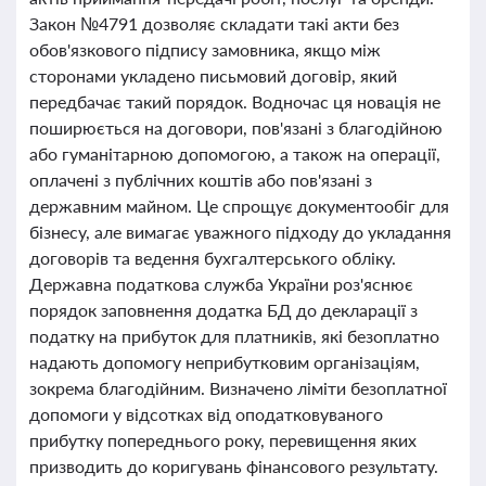
Закон №4791 дозволяє складати такі акти без
обов'язкового підпису замовника, якщо між
сторонами укладено письмовий договір, який
передбачає такий порядок. Водночас ця новація не
поширюється на договори, пов'язані з благодійною
або гуманітарною допомогою, а також на операції,
оплачені з публічних коштів або пов'язані з
державним майном. Це спрощує документообіг для
бізнесу, але вимагає уважного підходу до укладання
договорів та ведення бухгалтерського обліку.
Державна податкова служба України роз'яснює
порядок заповнення додатка БД до декларації з
податку на прибуток для платників, які безоплатно
надають допомогу неприбутковим організаціям,
зокрема благодійним. Визначено ліміти безоплатної
допомоги у відсотках від оподатковуваного
прибутку попереднього року, перевищення яких
призводить до коригувань фінансового результату.