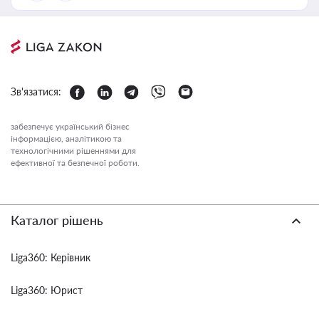
Зв'язатися:
забезпечує український бізнес
інформацією, аналітикою та
технологічними рішеннями для
ефективної та безпечної роботи.
Каталог рішень
Liga360: Керівник
Liga360: Юрист