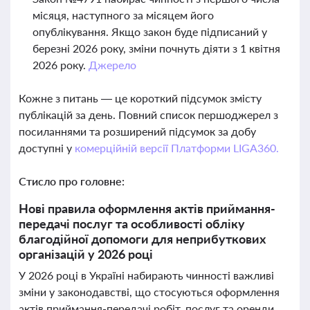
місяця, наступного за місяцем його
опублікування. Якщо закон буде підписаний у
березні 2026 року, зміни почнуть діяти з 1 квітня
2026 року.
Джерело
Кожне з питань — це короткий підсумок змісту
публікацій за день. Повний список першоджерел з
посиланнями та розширений підсумок за добу
доступні у
комерційній версії Платформи LIGA360.
Стисло про головне:
Нові правила оформлення актів приймання-
передачі послуг та особливості обліку
благодійної допомоги для неприбуткових
організацій у 2026 році
У 2026 році в Україні набирають чинності важливі
зміни у законодавстві, що стосуються оформлення
актів приймання-передачі робіт, послуг та оренди.