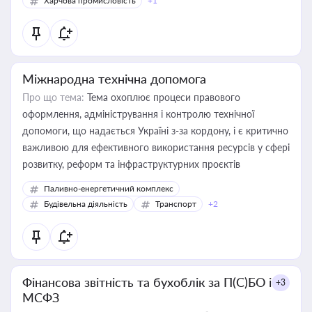
Харчова промисловість
+1
Міжнародна технічна допомога
Про що тема:
Тема охоплює процеси правового
оформлення, адміністрування і контролю технічної
допомоги, що надається Україні з-за кордону, і є критично
важливою для ефективного використання ресурсів у сфері
розвитку, реформ та інфраструктурних проєктів
Паливно-енергетичний комплекс
Будівельна діяльність
Транспорт
+2
Фінансова звітність та бухоблік за П(С)БО і
+3
МСФЗ