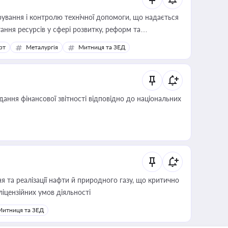
ування і контролю технічної допомоги, що надається
ання ресурсів у сфері розвитку, реформ та
рт
Металургія
Митниця та ЗЕД
дання фінансової звітності відповідно до національних
 та реалізації нафти й природного газу, що критично
ліцензійних умов діяльності
Митниця та ЗЕД