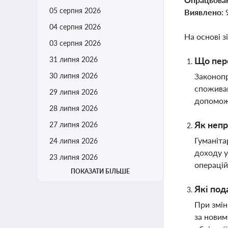
05 серпня 2026
Виявлено:
04 серпня 2026
На основі з
03 серпня 2026
31 липня 2026
Що пере
30 липня 2026
Законопр
споживан
29 липня 2026
допоможе
28 липня 2026
Як непр
27 липня 2026
Гуманіта
24 липня 2026
доходу у
23 липня 2026
операцій
ПОКАЗАТИ БІЛЬШЕ
Які под
При змін
за новим