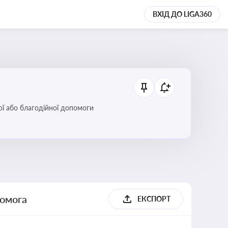
ВХІД ДО LIGA360
ої або благодійної допомоги
помога
ЕКСПОРТ