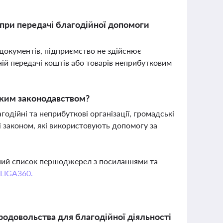
 при передачі благодійної допомоги
документів, підприємство не здійснює
ій передачі коштів або товарів неприбутковим
ьким законодавством?
дійні та неприбуткові організації, громадські
ені законом, які використовують допомогу за
вний список першоджерел з посиланнями та
 LIGA360.
родовольства для благодійної діяльності