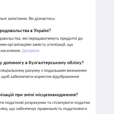
ьні запитання. Ви дізнаєтесь:
родовольства в Україні?
довольства, які передаватимуть придатні до
м організаціям замість утилізації, що
 населення.
Джерело
ну допомогу в бухгалтерському обліку?
 спеціальному рахунку з подальшим визнанням
ат, щоб забезпечити коректне відображення
нізацій при зміні місцезнаходження?
ати податкові розрахунки та сплачувати податки
ліку, що забезпечує правильність податкового