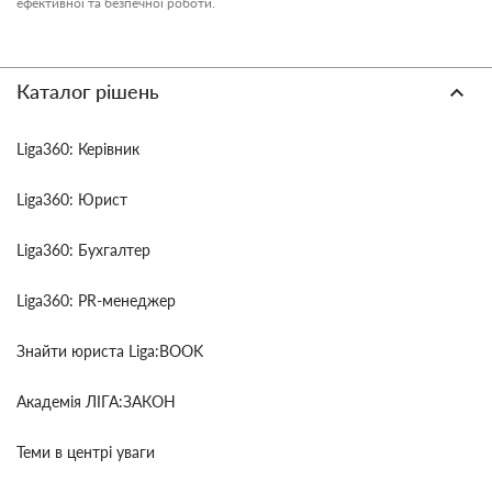
ефективної та безпечної роботи.
Каталог рішень
Liga360: Керівник
Liga360: Юрист
Liga360: Бухгалтер
Liga360: PR-менеджер
Знайти юриста Liga:BOOK
Академія ЛІГА:ЗАКОН
Теми в центрі уваги