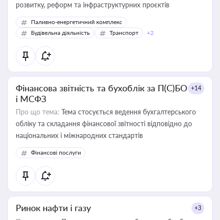
розвитку, реформ та інфраструктурних проєктів
Паливно-енергетичний комплекс
Будівельна діяльність
Транспорт
+2
Фінансова звітність та бухоблік за П(С)БО
+14
і МСФЗ
Про що тема:
Тема стосується ведення бухгалтерського
обліку та складання фінансової звітності відповідно до
національних і міжнародних стандартів
Фінансові послуги
Ринок нафти і газу
+3