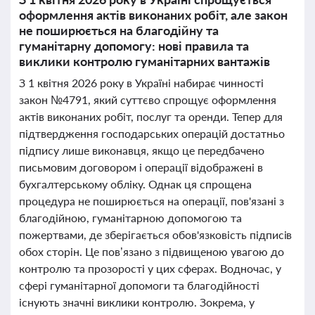
оформлення актів виконаних робіт, але закон
не поширюється на благодійну та
гуманітарну допомогу: нові правила та
виклики контролю гуманітарних вантажів
З 1 квітня 2026 року в Україні набирає чинності
закон №4791, який суттєво спрощує оформлення
актів виконаних робіт, послуг та оренди. Тепер для
підтвердження господарських операцій достатньо
підпису лише виконавця, якщо це передбачено
письмовим договором і операції відображені в
бухгалтерському обліку. Однак ця спрощена
процедура не поширюється на операції, пов'язані з
благодійною, гуманітарною допомогою та
пожертвами, де зберігається обов'язковість підписів
обох сторін. Це пов’язано з підвищеною увагою до
контролю та прозорості у цих сферах. Водночас, у
сфері гуманітарної допомоги та благодійності
існують значні виклики контролю. Зокрема, у