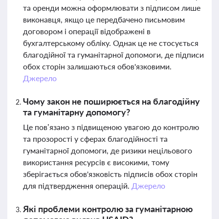
та оренди можна оформлювати з підписом лише
виконавця, якщо це передбачено письмовим
договором і операції відображені в
бухгалтерському обліку. Однак це не стосується
благодійної та гуманітарної допомоги, де підписи
обох сторін залишаються обов'язковими.
Джерело
Чому закон не поширюється на благодійну
та гуманітарну допомогу?
Це пов’язано з підвищеною увагою до контролю
та прозорості у сферах благодійності та
гуманітарної допомоги, де ризики нецільового
використання ресурсів є високими, тому
зберігається обов'язковість підписів обох сторін
для підтвердження операцій.
Джерело
Які проблеми контролю за гуманітарною