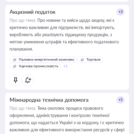
Акцизний податок
+3
Про що тема:
Про новини та кейси щодо акцизу, які є
критично важливим для підприємств, які імпортують,
виробляють або реалізують підакцизну продукцію, з
метою уникнення штрафів та ефективного податкового
планування.
Паливно-енергетичний комплекс
Торгівля
Харчова промисловість
+1
Міжнародна технічна допомога
+5
Про що тема:
Тема охоплює процеси правового
оформлення, адміністрування і контролю технічної
допомоги, що надається Україні з-за кордону, і є критично
важливою для ефективного використання ресурсів у сфері