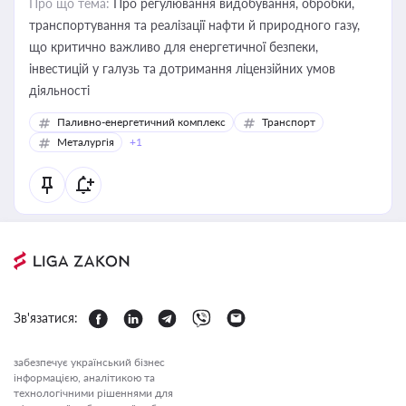
Про що тема:
Про регулювання видобування, обробки,
транспортування та реалізації нафти й природного газу,
що критично важливо для енергетичної безпеки,
інвестицій у галузь та дотримання ліцензійних умов
діяльності
Паливно-енергетичний комплекс
Транспорт
Металургія
+1
Зв'язатися:
забезпечує український бізнес
інформацією, аналітикою та
технологічними рішеннями для