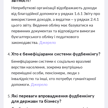
звітності?
Неприбуткові організації відображають доходи
від благодійної допомоги у рядках 1.6.1 Звіту про
використання доходів, а видатки – у рядках 2.4.1
цього звіту. Ведення обліку має базуватися на
первинних документах та відповідати вимогам
бухгалтерського обліку і податкового
законодавства.
Джерело
Хто є бенефіціарами системи фудбенкінгу?
Бенефіціарами системи є соціально вразливі
верстви населення, зокрема внутрішньо
переміщені особи, пенсіонери, люди з
інвалідністю та інші, хто потребує гуманітарної
допомоги.
Джерело
Які переваги впровадження фудбенкінгу
для держави та бізнесу?