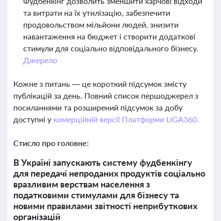
Фудбенкінг дозволить зменшити харчові відходи
та витрати на їх утилізацію, забезпечити
продовольством мільйони людей, знизити
навантаження на бюджет і створити додаткові
стимули для соціально відповідального бізнесу.
Джерело
Кожне з питань — це короткий підсумок змісту
публікацій за день. Повний список першоджерел з
посиланнями та розширений підсумок за добу
доступні у
комерційній версії Платформи LIGA360.
Стисло про головне:
В Україні запускають систему фудбенкінгу
для передачі непроданих продуктів соціально
вразливим верствам населення з
податковими стимулами для бізнесу та
новими правилами звітності неприбуткових
організацій