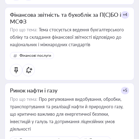
Фінансова звітність та бухоблік за П(С)БО і
+4
МСФЗ
Про що тема:
Тема стосується ведення бухгалтерського
обліку та складання фінансової звітності відповідно до
національних і міжнародних стандартів
Фінансові послуги
Ринок нафти і газу
+5
Про що тема:
Про регулювання видобування, обробки,
транспортування та реалізації нафти й природного газу,
що критично важливо для енергетичної безпеки,
інвестицій у галузь та дотримання ліцензійних умов
діяльності