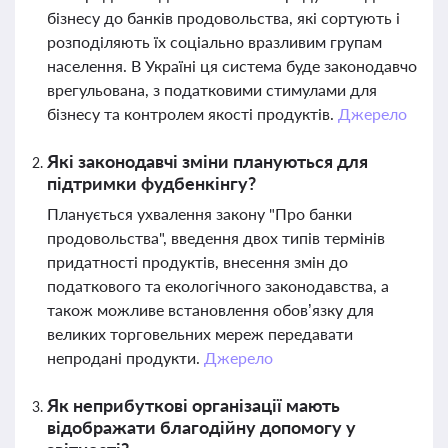
бізнесу до банків продовольства, які сортують і
розподіляють їх соціально вразливим групам
населення. В Україні ця система буде законодавчо
врегульована, з податковими стимулами для
бізнесу та контролем якості продуктів.
Джерело
Які законодавчі зміни плануються для
підтримки фудбенкінгу?
Планується ухвалення закону "Про банки
продовольства", введення двох типів термінів
придатності продуктів, внесення змін до
податкового та екологічного законодавства, а
також можливе встановлення обов’язку для
великих торговельних мереж передавати
непродані продукти.
Джерело
Як неприбуткові організації мають
відображати благодійну допомогу у