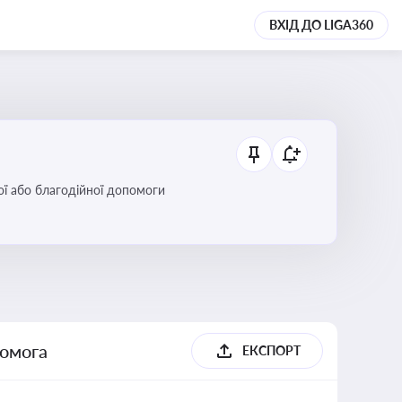
ВХІД ДО LIGA360
ої або благодійної допомоги
помога
ЕКСПОРТ