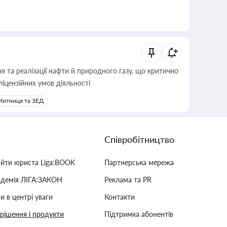
 та реалізації нафти й природного газу, що критично
ліцензійних умов діяльності
Митниця та ЗЕД
Співробітництво
айти юриста Liga:BOOK
Партнерська мережа
адемія ЛІГА:ЗАКОН
Реклама та PR
и в центрі уваги
Контакти
 рішення і продукти
Підтримка абонентів