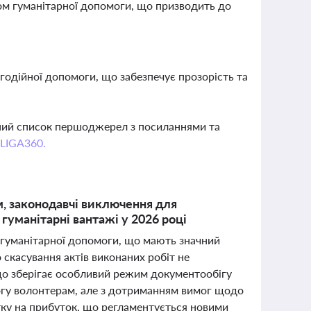
дом гуманітарної допомоги, що призводить до
агодійної допомоги, що забезпечує прозорість та
вний список першоджерел з посиланнями та
 LIGA360.
, законодавчі виключення для
гуманітарні вантажі у 2026 році
та гуманітарної допомоги, що мають значний
о скасування актів виконаних робіт не
що зберігає особливий режим документообігу
огу волонтерам, але з дотриманням вимог щодо
ку на прибуток, що регламентується новими