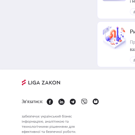
і 
Ри
Пр
ва
Зв'язатися:
забезпечує український бізнес
інформацією, аналітикою та
технологічними рішеннями для
ефективної та безпечної роботи.