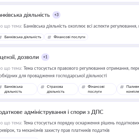
нківська діяльність
+3
о що тема:
Банківська діяльність охоплює всі аспекти регулювання, 
Банківська діяльність
Фінансові послуги
цензії, дозволи
+1
о що тема:
Тема стосується правового регулювання отримання, пере
обхідних для провадження господарської діяльності
Банківська
Страхова
Фінансові
Паливн
діяльність
діяльність
послуги
компле
одаткове адміністрування і спори з ДПС
о що тема:
Тема стосується порядку оскарження рішень податкових
ревірок, та механізмів захисту прав платників податків