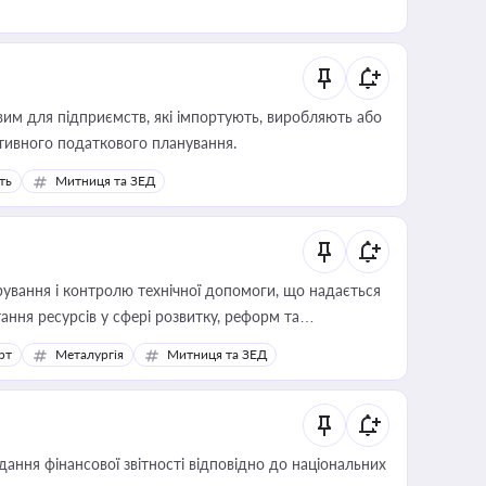
вим для підприємств, які імпортують, виробляють або
тивного податкового планування.
ть
Митниця та ЗЕД
ування і контролю технічної допомоги, що надається
ання ресурсів у сфері розвитку, реформ та
рт
Металургія
Митниця та ЗЕД
дання фінансової звітності відповідно до національних