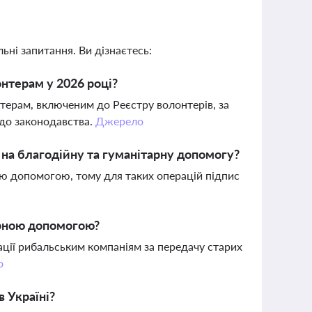
ьні запитання. Ви дізнаєтесь:
нтерам у 2026 році?
терам, включеним до Реєстру волонтерів, за
до законодавства.
Джерело
 на благодійну та гуманітарну допомогу?
ою допомогою, тому для таких операцій підпис
тарною допомогою?
ації рибальським компаніям за передачу старих
о
в Україні?