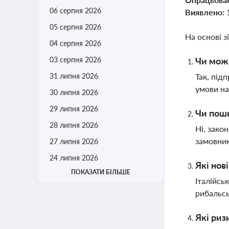
06 серпня 2026
Виявлено:
05 серпня 2026
На основі з
04 серпня 2026
03 серпня 2026
Чи можн
31 липня 2026
Так, під
умови на
30 липня 2026
29 липня 2026
Чи поши
28 липня 2026
Ні, зако
замовник
27 липня 2026
24 липня 2026
Які нов
ПОКАЗАТИ БІЛЬШЕ
Італійсь
рибальсь
Які риз