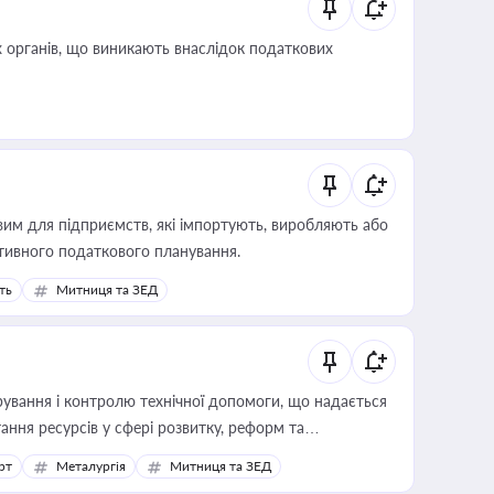
 органів, що виникають внаслідок податкових
вим для підприємств, які імпортують, виробляють або
тивного податкового планування.
ть
Митниця та ЗЕД
ування і контролю технічної допомоги, що надається
ання ресурсів у сфері розвитку, реформ та
рт
Металургія
Митниця та ЗЕД