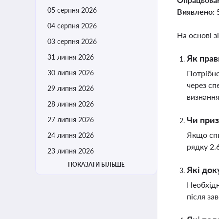
05 серпня 2026
Виявлено:
04 серпня 2026
На основі з
03 серпня 2026
31 липня 2026
Як прав
30 липня 2026
Потрібно
через сп
29 липня 2026
визнання
28 липня 2026
Чи приз
27 липня 2026
Якщо спи
24 липня 2026
рядку 2.
23 липня 2026
ПОКАЗАТИ БІЛЬШЕ
Які док
Необхідн
після за