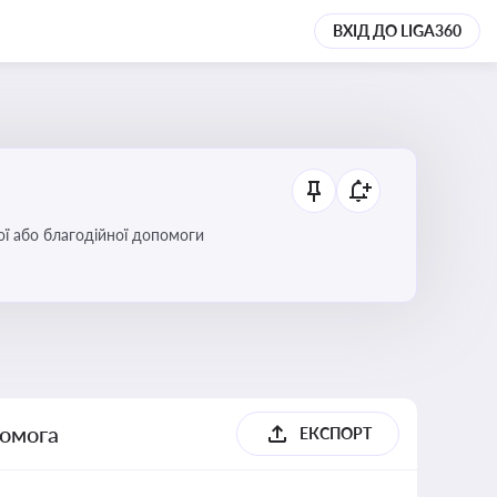
ВХІД ДО LIGA360
ої або благодійної допомоги
помога
ЕКСПОРТ