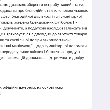
в, що дозволяє зберегти неприбутковий статус
онодавства про благодійність є ключовою умовою
 сфері благодійної діяльності та гуманітарної
товарів, зокрема брендованих футболок ІТ-
і документи, а податкові наслідки залежать від
ДВ нараховується відповідно до вартості товарів
еки та суспільної довіри важливо також
а інші маніпуляції щодо гуманітарної допомоги
є передачу лише якісних і безпечних продуктів,
дезінформацій допомагає підтримувати довіру
о, офіційні джерела, на основі яких
к