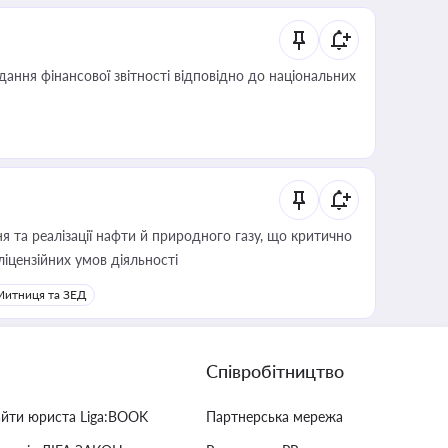
дання фінансової звітності відповідно до національних
 та реалізації нафти й природного газу, що критично
ліцензійних умов діяльності
Митниця та ЗЕД
Співробітництво
айти юриста Liga:BOOK
Партнерська мережа