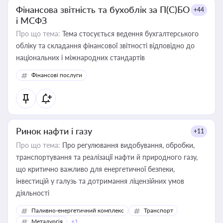
Фінансова звітність та бухоблік за П(С)БО
+44
і МСФЗ
Про що тема:
Тема стосується ведення бухгалтерського
обліку та складання фінансової звітності відповідно до
національних і міжнародних стандартів
Фінансові послуги
Ринок нафти і газу
+11
Про що тема:
Про регулювання видобування, обробки,
транспортування та реалізації нафти й природного газу,
що критично важливо для енергетичної безпеки,
інвестицій у галузь та дотримання ліцензійних умов
діяльності
Паливно-енергетичний комплекс
Транспорт
Металургія
+1