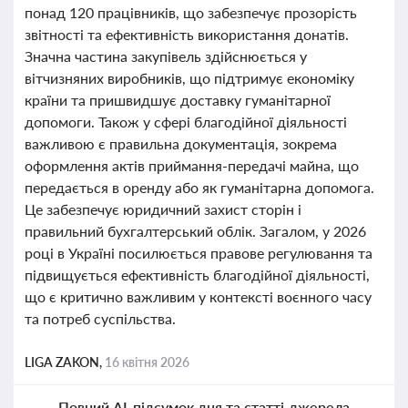
понад 120 працівників, що забезпечує прозорість
звітності та ефективність використання донатів.
Значна частина закупівель здійснюється у
вітчизняних виробників, що підтримує економіку
країни та пришвидшує доставку гуманітарної
допомоги. Також у сфері благодійної діяльності
важливою є правильна документація, зокрема
оформлення актів приймання-передачі майна, що
передається в оренду або як гуманітарна допомога.
Це забезпечує юридичний захист сторін і
правильний бухгалтерський облік. Загалом, у 2026
році в Україні посилюється правове регулювання та
підвищується ефективність благодійної діяльності,
що є критично важливим у контексті воєнного часу
та потреб суспільства.
LIGA ZAKON,
16 квітня 2026
Повний AI-підсумок дня та статті-джерела