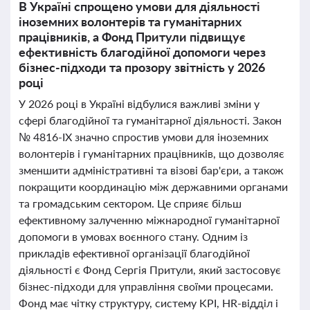
В Україні спрощено умови для діяльності
іноземних волонтерів та гуманітарних
працівників, а Фонд Притули підвищує
ефективність благодійної допомоги через
бізнес-підходи та прозору звітність у 2026
році
У 2026 році в Україні відбулися важливі зміни у
сфері благодійної та гуманітарної діяльності. Закон
№ 4816-IX значно спростив умови для іноземних
волонтерів і гуманітарних працівників, що дозволяє
зменшити адміністративні та візові бар'єри, а також
покращити координацію між державними органами
та громадським сектором. Це сприяє більш
ефективному залученню міжнародної гуманітарної
допомоги в умовах воєнного стану. Одним із
прикладів ефективної організації благодійної
діяльності є Фонд Сергія Притули, який застосовує
бізнес-підходи для управління своїми процесами.
Фонд має чітку структуру, систему KPI, HR-відділ і