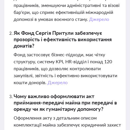
працівників, зменшуючи адміністративні та візові
бар'єри, що сприяє ефективнішій міжнародній
допомозі в умовах воєнного стану.
Джерело
Як Фонд Сергія Притули забезпечує
прозорість і ефективність використання
донатів?
Фонд застосовує бізнес-підходи, має чітку
структуру, систему KPI, HR-відділ і понад 120
працівників, що дозволяє контролювати
закупівлі, звітність і ефективно використовувати
кошти донорів.
Джерело
Чому важливо оформлювати акт
приймання-передачі майна при передачі в
оренду чи як гуманітарну допомогу?
Оформлення акту з детальним описом
комплектації майна забезпечує юридичний захист