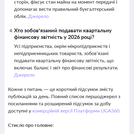
сторін, фіксує стан майна на момент передачі і
допомагає вести правильний бухгалтерський
облік.
Джерело
Хто зобов’язаний подавати квартальну
фінансову звітність у 2026 році?
Усі підприємства, окрім мікропідприємств і
непідприємницьких товариств, зобов’язані
подавати квартальну фінансову звітність, що
включає баланс і звіт про фінансові результати.
Джерело
Кожне з питань — це короткий підсумок змісту
публікацій за день. Повний список першоджерел з
посиланнями та розширений підсумок за добу
доступні у
комерційній версії Платформи LIGA360.
Стисло про головне: