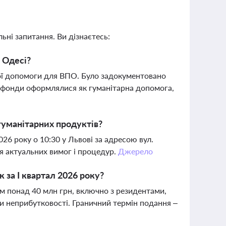
ьні запитання. Ви дізнаєтесь:
 Одесі?
ої допомоги для ВПО. Було задокументовано
ні фонди оформлялися як гуманітарна допомога,
гуманітарних продуктів?
26 року о 10:30 у Львові за адресою вул.
я актуальних вимог і процедур.
Джерело
 за І квартал 2026 року?
м понад 40 млн грн, включно з резидентами,
и неприбутковості. Граничний термін подання –