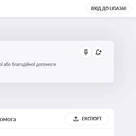
ВХІД ДО LIGA360
ої або благодійної допомоги
помога
ЕКСПОРТ