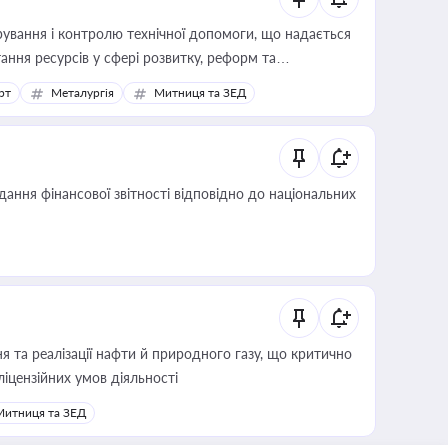
ування і контролю технічної допомоги, що надається
ання ресурсів у сфері розвитку, реформ та
рт
Металургія
Митниця та ЗЕД
дання фінансової звітності відповідно до національних
 та реалізації нафти й природного газу, що критично
ліцензійних умов діяльності
Митниця та ЗЕД