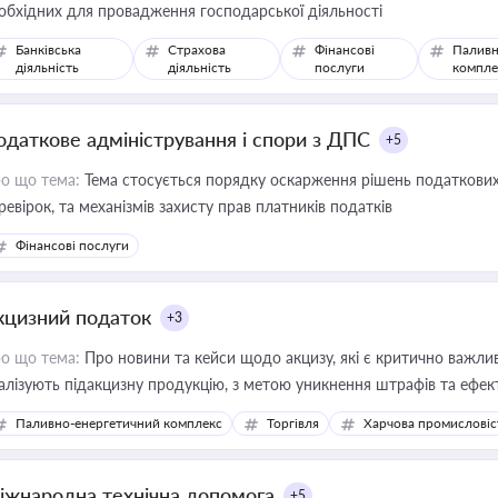
обхідних для провадження господарської діяльності
Банківська
Страхова
Фінансові
Паливн
діяльність
діяльність
послуги
компле
одаткове адміністрування і спори з ДПС
+5
о що тема:
Тема стосується порядку оскарження рішень податкових
ревірок, та механізмів захисту прав платників податків
Фінансові послуги
кцизний податок
+3
о що тема:
Про новини та кейси щодо акцизу, які є критично важли
алізують підакцизну продукцію, з метою уникнення штрафів та ефек
Паливно-енергетичний комплекс
Торгівля
Харчова промисловіс
іжнародна технічна допомога
+5