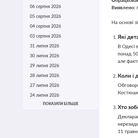
06 серпня 2026
Виявлено:
05 серпня 2026
На основі з
04 серпня 2026
03 серпня 2026
Які дет
31 липня 2026
В Одесі 
понад 50
30 липня 2026
але факт
29 липня 2026
Коли і 
28 липня 2026
Обговоре
27 липня 2026
Костюшка
24 липня 2026
ПОКАЗАТИ БІЛЬШЕ
Хто зоб
Декларац
нерезиде
11 травн