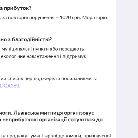
на прибуток?
, за повторні порушення – 1020 грн. Мораторій
ано з благодійністю?
и, муніципальні пункти або передають
екологічне навантаження і підтримує
вний список першоджерел з посиланнями та
 LIGA360.
оги, Львівська митниця організовує
 неприбуткові організації готуються до
 та продажу гуманітарної допомоги, призначеної